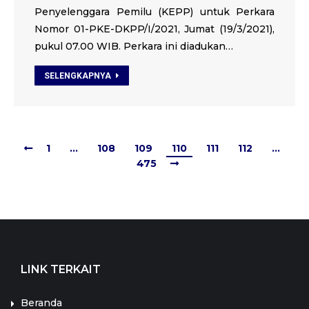
Penyelenggara Pemilu (KEPP) untuk Perkara
Nomor 01-PKE-DKPP/I/2021, Jumat (19/3/2021),
pukul 07.00 WIB. Perkara ini diadukan…
SELENGKAPNYA
1
…
108
109
110
111
112
…
475
LINK TERKAIT
Beranda