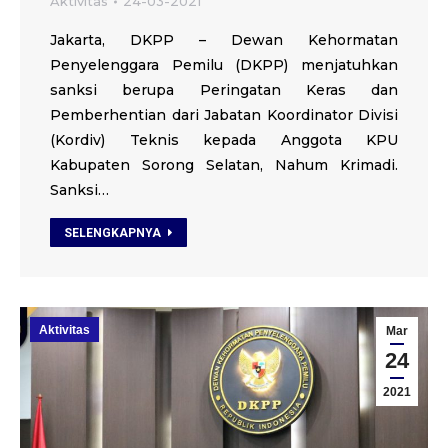
Aktivitas
24-03-2021
Jakarta, DKPP – Dewan Kehormatan
Penyelenggara Pemilu (DKPP) menjatuhkan
sanksi berupa Peringatan Keras dan
Pemberhentian dari Jabatan Koordinator Divisi
(Kordiv) Teknis kepada Anggota KPU
Kabupaten Sorong Selatan, Nahum Krimadi.
Sanksi…
SELENGKAPNYA
Aktivitas
Mar
24
2021