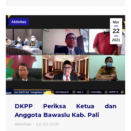
Aktivitas
Mar
22
2021
DKPP Periksa Ketua dan
Anggota Bawaslu Kab. Pali
Aktivitas
22-03-2021