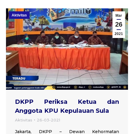
Aktivitas
Mar
26
2021
DKPP Periksa Ketua dan
Anggota KPU Kepulauan Sula
Aktivitas
26-03-2021
Jakarta, DKPP – Dewan Kehormatan