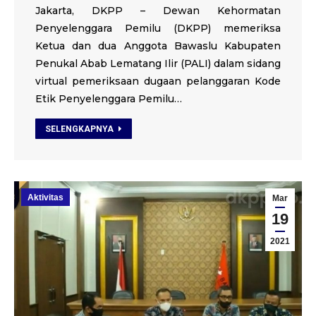
Jakarta, DKPP – Dewan Kehormatan
Penyelenggara Pemilu (DKPP) memeriksa
Ketua dan dua Anggota Bawaslu Kabupaten
Penukal Abab Lematang Ilir (PALI) dalam sidang
virtual pemeriksaan dugaan pelanggaran Kode
Etik Penyelenggara Pemilu…
SELENGKAPNYA
Aktivitas
Mar
19
2021