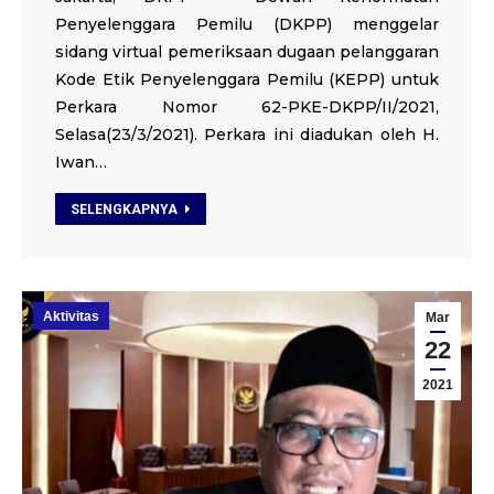
Penyelenggara Pemilu (DKPP) menggelar
sidang virtual pemeriksaan dugaan pelanggaran
Kode Etik Penyelenggara Pemilu (KEPP) untuk
Perkara Nomor 62-PKE-DKPP/II/2021,
Selasa(23/3/2021). Perkara ini diadukan oleh H.
Iwan…
SELENGKAPNYA
Aktivitas
Mar
22
2021