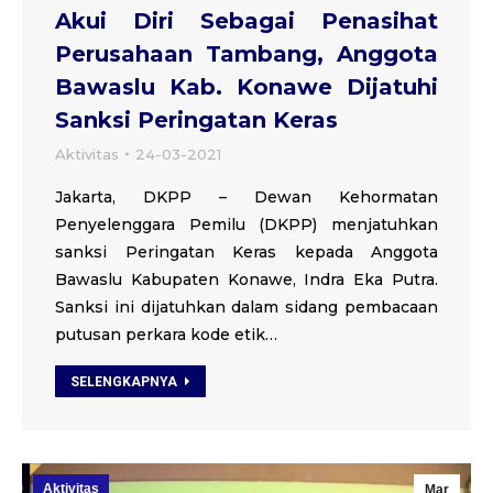
Akui Diri Sebagai Penasihat
Perusahaan Tambang, Anggota
Bawaslu Kab. Konawe Dijatuhi
Sanksi Peringatan Keras
Aktivitas
24-03-2021
Jakarta, DKPP – Dewan Kehormatan
Penyelenggara Pemilu (DKPP) menjatuhkan
sanksi Peringatan Keras kepada Anggota
Bawaslu Kabupaten Konawe, Indra Eka Putra.
Sanksi ini dijatuhkan dalam sidang pembacaan
putusan perkara kode etik…
SELENGKAPNYA
Aktivitas
Mar