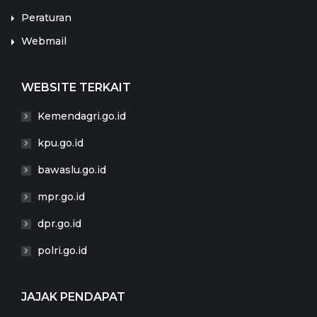
Peraturan
Webmail
WEBSITE TERKAIT
Kemendagri.go.id
kpu.go.id
bawaslu.go.id
mpr.go.id
dpr.go.id
polri.go.id
JAJAK PENDAPAT