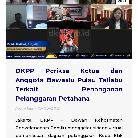
2021
DKPP Periksa Ketua dan
Anggota Bawaslu Pulau Taliabu
Terkait Penanganan
Pelanggaran Petahana
Aktivitas
19-03-2021
Jakarta, DKPP – Dewan Kehormatan
Penyelenggara Pemilu menggelar sidang virtual
pemeriksaan dugaan pelanggaran Kode Etik