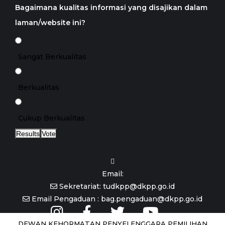
Bagaimana kualitas informasi yang disajikan dalam
laman/website ini?
Sangat Berkualitas
Berkualitas
Cukup Berkualitas
Results
Vote
Email:
Sekretariat: tudkpp@dkpp.go.id
Email Pengaduan : bag.pengaduan@dkpp.go.id
DEWAN KEHORMATAN PENYELENGGARA PEMILIHAN