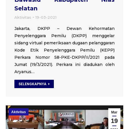
Selatan
Aktivitas
19-03-2021
Jakarta, DKPP – Dewan Kehormatan
Penyelenggara Pemilu (DKPP) menggelar
sidang virtual pemeriksaan dugaan pelanggaran
Kode Etik Penyelenggara Pemilu (KEPP)
Perkara Nomor 58-PKE-DKPP/II/2021 pada
Jumat (19/3/2021). Perkara ini diadukan oleh
Aryanus…
SELENGKAPNYA
Aktivitas
Mar
19