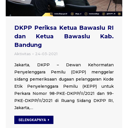
DKPP Periksa Ketua Bawaslu RI
dan Ketua Bawaslu Kab.
Bandung
Aktivitas
24-03-2021
Jakarta, DKPP – Dewan Kehormatan
Penyelenggara Pemilu (DKPP) menggelar
sidang pemeriksaan dugaan pelanggaran Kode
Etik Penyelenggara Pemilu (KEPP) untuk
Perkara Nomor 98-PKE-DKPP/II/2021 dan 99-
PKE-DKPP/II/2021 di Ruang Sidang DKPP RI,
Jakarta,…
SELENGKAPNYA