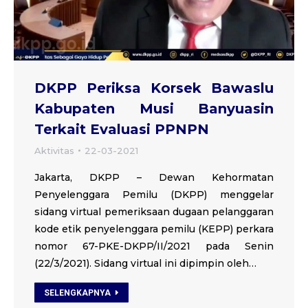
DKPP Periksa Korsek Bawaslu
Kabupaten Musi Banyuasin
Terkait Evaluasi PPNPN
Aktivitas
22-03-2021
Jakarta, DKPP – Dewan Kehormatan
Penyelenggara Pemilu (DKPP) menggelar
sidang virtual pemeriksaan dugaan pelanggaran
kode etik penyelenggara pemilu (KEPP) perkara
nomor 67-PKE-DKPP/II/2021 pada Senin
(22/3/2021). Sidang virtual ini dipimpin oleh…
SELENGKAPNYA