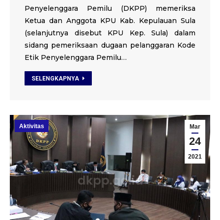
Penyelenggara Pemilu (DKPP) memeriksa
Ketua dan Anggota KPU Kab. Kepulauan Sula
(selanjutnya disebut KPU Kep. Sula) dalam
sidang pemeriksaan dugaan pelanggaran Kode
Etik Penyelenggara Pemilu…
SELENGKAPNYA
Aktivitas
Mar
24
2021