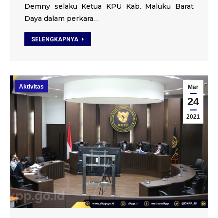
Demny selaku Ketua KPU Kab. Maluku Barat
Daya dalam perkara…
SELENGKAPNYA
Aktivitas
Mar
24
2021