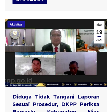
SELENGKAPNYA
Aktivitas
Mar
19
2021
Diduga Tidak Tangani Laporan
Sesuai Prosedur, DKPP Periksa
Bawaslu Kabupaten Nias