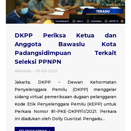
DKPP Periksa Ketua dan
Anggota Bawaslu Kota
Padangsidimpuan Terkait
Seleksi PPNPN
Aktivitas
19-03-2021
Jakarta, DKPP − Dewan Kehormatan
Penyelenggara Pemilu (DKPP) menggelar
sidang virtual pemeriksaan dugaan pelanggaran
Kode Etik Penyelenggara Pemilu (KEPP) untuk
Perkara Nomor 81-PKE-DKPP/II/2021. Perkara
ini diadukan oleh Dolly Gusrizal. Pengadu…