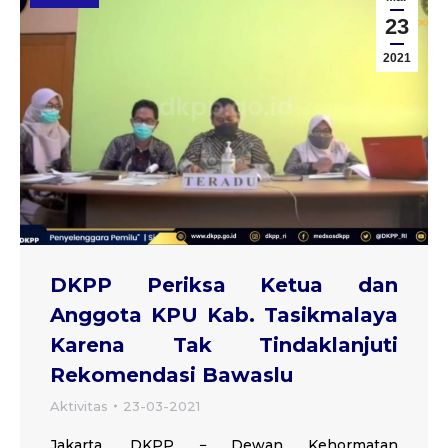
23
2021
DKPP Periksa Ketua dan
Anggota KPU Kab. Tasikmalaya
Karena Tak Tindaklanjuti
Rekomendasi Bawaslu
Aktivitas
23-03-2021
Jakarta, DKPP − Dewan Kehormatan