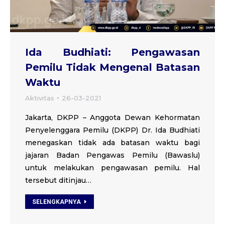
Ida Budhiati: Pengawasan
Pemilu Tidak Mengenal Batasan
Waktu
Aktivitas
26-03-2021
Jakarta, DKPP – Anggota Dewan Kehormatan
Penyelenggara Pemilu (DKPP) Dr. Ida Budhiati
menegaskan tidak ada batasan waktu bagi
jajaran Badan Pengawas Pemilu (Bawaslu)
untuk melakukan pengawasan pemilu. Hal
tersebut ditinjau…
SELENGKAPNYA