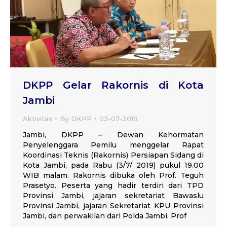
DKPP Gelar Rakornis di Kota
Jambi
Aktivitas
By
DKPP
03-07-2019
Jambi, DKPP – Dewan Kehormatan
Penyelenggara Pemilu menggelar Rapat
Koordinasi Teknis (Rakornis) Persiapan Sidang di
Kota Jambi, pada Rabu (3/7/ 2019) pukul 19.00
WIB malam. Rakornis dibuka oleh Prof. Teguh
Prasetyo. Peserta yang hadir terdiri dari TPD
Provinsi Jambi, jajaran sekretariat Bawaslu
Provinsi Jambi, jajaran Sekretariat KPU Provinsi
Jambi, dan perwakilan dari Polda Jambi. Prof