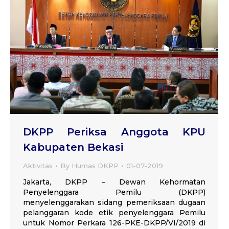
DKPP Periksa Anggota KPU
Kabupaten Bekasi
Aktivitas
By
Humas DKPP
01-07-2019
Jakarta, DKPP – Dewan Kehormatan
Penyelenggara Pemilu (DKPP)
menyelenggarakan sidang pemeriksaan dugaan
pelanggaran kode etik penyelenggara Pemilu
untuk Nomor Perkara 126-PKE-DKPP/VI/2019 di