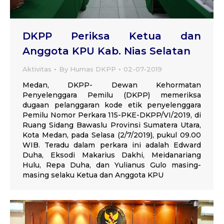
DKPP Periksa Ketua dan
Anggota KPU Kab. Nias Selatan
Aktivitas
By
Humas DKPP
02-07-2019
Medan, DKPP- Dewan Kehormatan
Penyelenggara Pemilu (DKPP) memeriksa
dugaan pelanggaran kode etik penyelenggara
Pemilu Nomor Perkara 115-PKE-DKPP/VI/2019, di
Ruang Sidang Bawaslu Provinsi Sumatera Utara,
Kota Medan, pada Selasa (2/7/2019), pukul 09.00
WIB. Teradu dalam perkara ini adalah Edward
Duha, Eksodi Makarius Dakhi, Meidanariang
Hulu, Repa Duha, dan Yulianus Gulo masing-
masing selaku Ketua dan Anggota KPU