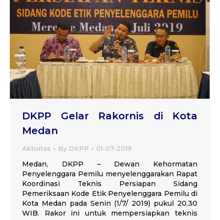
DKPP Gelar Rakornis di Kota
Medan
Aktivitas
By
DKPP
01-07-2019
Medan, DKPP – Dewan Kehormatan
Penyelenggara Pemilu menyelenggarakan Rapat
Koordinasi Teknis Persiapan Sidang
Pemeriksaan Kode Etik Penyelenggara Pemilu di
Kota Medan pada Senin (1/7/ 2019) pukul 20.30
WIB. Rakor ini untuk mempersiapkan teknis