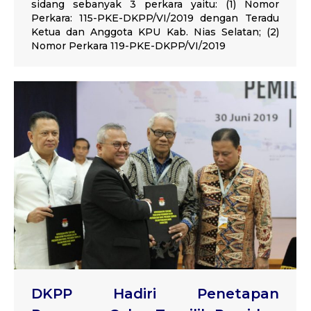
sidang sebanyak 3 perkara yaitu: (1) Nomor
Perkara: 115-PKE-DKPP/VI/2019 dengan Teradu
Ketua dan Anggota KPU Kab. Nias Selatan; (2)
Nomor Perkara 119-PKE-DKPP/VI/2019
DKPP Hadiri Penetapan