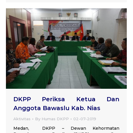
DKPP Periksa Ketua Dan
Anggota Bawaslu Kab. Nias
Aktivitas
By
Humas DKPP
02-07-2019
Medan, DKPP – Dewan Kehormatan