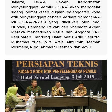
Jakarta, DKPP- Dewan Kehormatan
Penyelenggara Pemilu (DKPP) akan menggelar
sidang pemeriksaan dugaan pelanggaran kode
etik penyelenggara dengan Perkara Nomor : 146-
PKE-DKPP/VI/2019 yang diadukan oleh Yadi
Nuryadi, Bambang Irawan dan Shahadat Akbar.
Mereka mengadukan Ketua dan Anggota KPU
Kabupaten Bandung Barat yaitu Adie Saputro,
Muhamad Yuga Wira Praja Almu’min, Maman
Resmana, Ripqi Ahmad Sulaeman, dan Rovi’i.