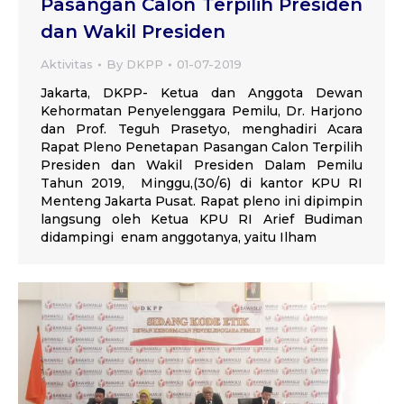
Pasangan Calon Terpilih Presiden
dan Wakil Presiden
Aktivitas
By
DKPP
01-07-2019
Jakarta, DKPP- Ketua dan Anggota Dewan
Kehormatan Penyelenggara Pemilu, Dr. Harjono
dan Prof. Teguh Prasetyo, menghadiri Acara
Rapat Pleno Penetapan Pasangan Calon Terpilih
Presiden dan Wakil Presiden Dalam Pemilu
Tahun 2019, Minggu,(30/6) di kantor KPU RI
Menteng Jakarta Pusat. Rapat pleno ini dipimpin
langsung oleh Ketua KPU RI Arief Budiman
didampingi enam anggotanya, yaitu Ilham