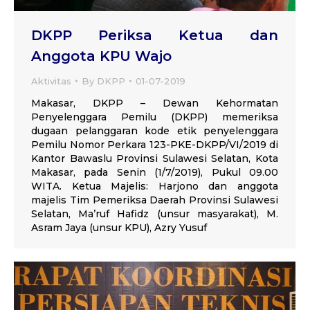
DKPP Periksa Ketua dan
Anggota KPU Wajo
Aktivitas
By
DKPP
01-07-2019
Makasar, DKPP – Dewan Kehormatan
Penyelenggara Pemilu (DKPP) memeriksa
dugaan pelanggaran kode etik penyelenggara
Pemilu Nomor Perkara 123-PKE-DKPP/VI/2019 di
Kantor Bawaslu Provinsi Sulawesi Selatan, Kota
Makasar, pada Senin (1/7/2019), Pukul 09.00
WITA. Ketua Majelis: Harjono dan anggota
majelis Tim Pemeriksa Daerah Provinsi Sulawesi
Selatan, Ma’ruf Hafidz (unsur masyarakat), M.
Asram Jaya (unsur KPU), Azry Yusuf