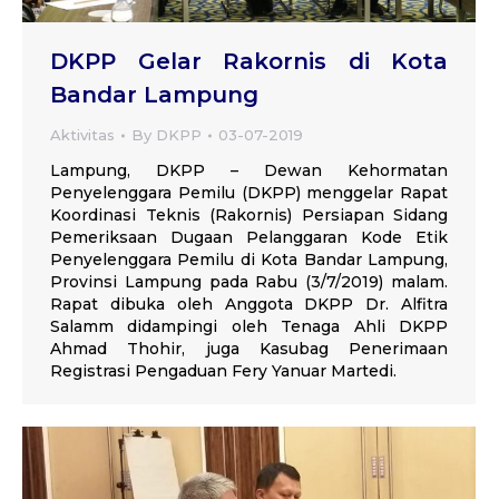
DKPP Gelar Rakornis di Kota
Bandar Lampung
Aktivitas
By
DKPP
03-07-2019
Lampung, DKPP – Dewan Kehormatan
Penyelenggara Pemilu (DKPP) menggelar Rapat
Koordinasi Teknis (Rakornis) Persiapan Sidang
Pemeriksaan Dugaan Pelanggaran Kode Etik
Penyelenggara Pemilu di Kota Bandar Lampung,
Provinsi Lampung pada Rabu (3/7/2019) malam.
Rapat dibuka oleh Anggota DKPP Dr. Alfitra
Salamm didampingi oleh Tenaga Ahli DKPP
Ahmad Thohir, juga Kasubag Penerimaan
Registrasi Pengaduan Fery Yanuar Martedi.