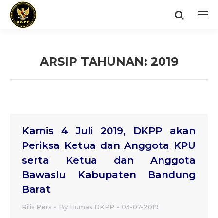
Search:
ARSIP TAHUNAN:
2019
You are here:
Kamis 4 Juli 2019, DKPP akan
Periksa Ketua dan Anggota KPU
serta Ketua dan Anggota
Bawaslu Kabupaten Bandung
Barat
Rilis Pers
By
Humas DKPP
03-07-2019