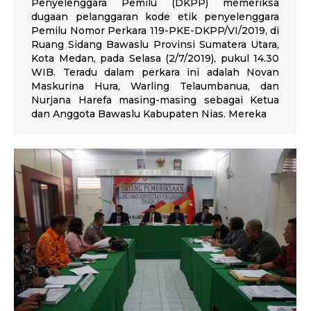
Penyelenggara Pemilu (DKPP) memeriksa
dugaan pelanggaran kode etik penyelenggara
Pemilu Nomor Perkara 119-PKE-DKPP/VI/2019, di
Ruang Sidang Bawaslu Provinsi Sumatera Utara,
Kota Medan, pada Selasa (2/7/2019), pukul 14.30
WIB. Teradu dalam perkara ini adalah Novan
Maskurina Hura, Warling Telaumbanua, dan
Nurjana Harefa masing-masing sebagai Ketua
dan Anggota Bawaslu Kabupaten Nias. Mereka