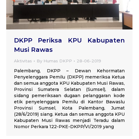
DKPP Periksa KPU Kabupaten
Musi Rawas
Aktivitas
By
Humas DKPP
28-06-2019
Palembang, DKPP – Dewan Kehormatan
Penyelenggara Pemilu (DKPP) memeriksa Ketua
dan semua anggota KPU Kabupaten Musi Rawas,
Provinsi Sumatera Selatan (Sumsel), dalam
sidang pemeriksaan dugaan pelanggaran kode
etik penyelenggara Pemilu di Kantor Bawaslu
Provinsi Sumsel, Kota Palembang, Jumat
(28/6/2019) siang. Ketua dan semua anggota KPU
Kabupaten Musi Rawas menjadi Teradu dalam
Nomor Perkara 122-PKE-DKPP/VI/2019 yang