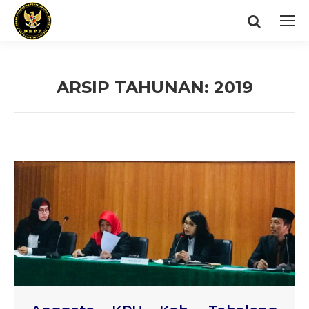
Search:
ARSIP TAHUNAN:
2019
You are here: