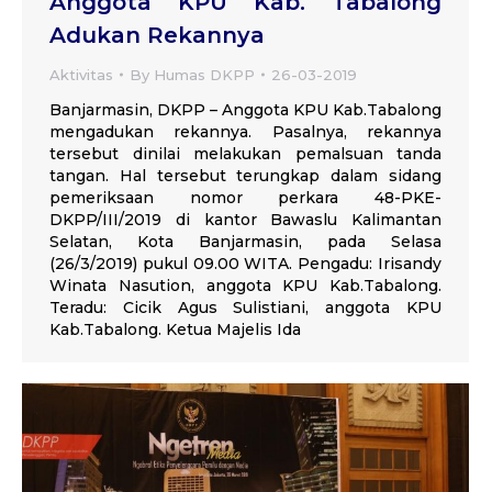
Anggota KPU Kab. Tabalong
Adukan Rekannya
Aktivitas
By
Humas DKPP
26-03-2019
Banjarmasin, DKPP – Anggota KPU Kab.Tabalong
mengadukan rekannya. Pasalnya, rekannya
tersebut dinilai melakukan pemalsuan tanda
tangan. Hal tersebut terungkap dalam sidang
pemeriksaan nomor perkara 48-PKE-
DKPP/III/2019 di kantor Bawaslu Kalimantan
Selatan, Kota Banjarmasin, pada Selasa
(26/3/2019) pukul 09.00 WITA. Pengadu: Irisandy
Winata Nasution, anggota KPU Kab.Tabalong.
Teradu: Cicik Agus Sulistiani, anggota KPU
Kab.Tabalong. Ketua Majelis Ida