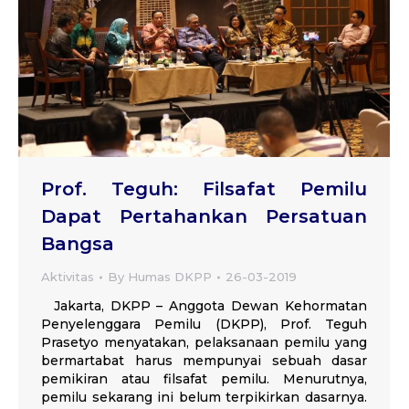
Prof. Teguh: Filsafat Pemilu
Dapat Pertahankan Persatuan
Bangsa
Aktivitas
By
Humas DKPP
26-03-2019
Jakarta, DKPP – Anggota Dewan Kehormatan
Penyelenggara Pemilu (DKPP), Prof. Teguh
Prasetyo menyatakan, pelaksanaan pemilu yang
bermartabat harus mempunyai sebuah dasar
pemikiran atau filsafat pemilu. Menurutnya,
pemilu sekarang ini belum terpikirkan dasarnya.