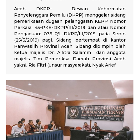
Aceh, DKPP– Dewan Kehormatan
Penyelenggara Pemilu (DKPP) menggelar sidang
pemeriksaan dugaan pelanggaran KEPP Nomor
Perkara: 45-PKE-DKPP/III/2019 dan atau Nomor
Pengaduan: 039-P/L-DKPP/III/2019 pada Senin
(25/3/2019) pagi. Sidang bertempat di kantor
Panwaslih Provinsi Aceh. Sidang dipimpin oleh
ketua majelis Dr. Alfitra Salamm dan anggota
majelis Tim Pemeriksa Daerah Provinsi Aceh
yakni, Ria Fitri (unsur masyarakat), Nyak Arief