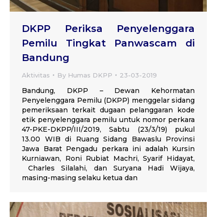
DKPP Periksa Penyelenggara
Pemilu Tingkat Panwascam di
Bandung
Aktivitas
By
Humas DKPP
23-03-2019
Bandung, DKPP – Dewan Kehormatan
Penyelenggara Pemilu (DKPP) menggelar sidang
pemeriksaan terkait dugaan pelanggaran kode
etik penyelenggara pemilu untuk nomor perkara
47-PKE-DKPP/III/2019, Sabtu (23/3/19) pukul
13.00 WIB di Ruang Sidang Bawaslu Provinsi
Jawa Barat Pengadu perkara ini adalah Kursin
Kurniawan, Roni Rubiat Machri, Syarif Hidayat,
Charles Silalahi, dan Suryana Hadi Wijaya,
masing-masing selaku ketua dan