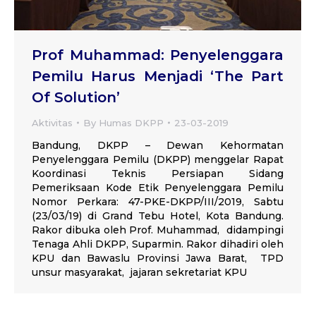
Prof Muhammad: Penyelenggara
Pemilu Harus Menjadi ‘The Part
Of Solution’
Aktivitas
By
Humas DKPP
23-03-2019
Bandung, DKPP – Dewan Kehormatan
Penyelenggara Pemilu (DKPP) menggelar Rapat
Koordinasi Teknis Persiapan Sidang
Pemeriksaan Kode Etik Penyelenggara Pemilu
Nomor Perkara: 47-PKE-DKPP/III/2019, Sabtu
(23/03/19) di Grand Tebu Hotel, Kota Bandung.
Rakor dibuka oleh Prof. Muhammad, didampingi
Tenaga Ahli DKPP, Suparmin. Rakor dihadiri oleh
KPU dan Bawaslu Provinsi Jawa Barat, TPD
unsur masyarakat, jajaran sekretariat KPU