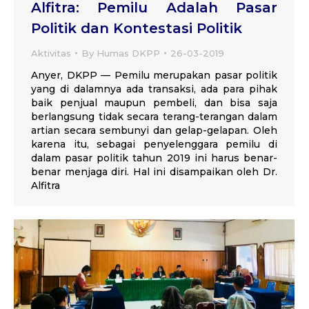
Alfitra: Pemilu Adalah Pasar
Politik dan Kontestasi Politik
Aktivitas
By
Humas DKPP
26-03-2019
Anyer, DKPP — Pemilu merupakan pasar politik
yang di dalamnya ada transaksi, ada para pihak
baik penjual maupun pembeli, dan bisa saja
berlangsung tidak secara terang-terangan dalam
artian secara sembunyi dan gelap-gelapan. Oleh
karena itu, sebagai penyelenggara pemilu di
dalam pasar politik tahun 2019 ini harus benar-
benar menjaga diri. Hal ini disampaikan oleh Dr.
Alfitra