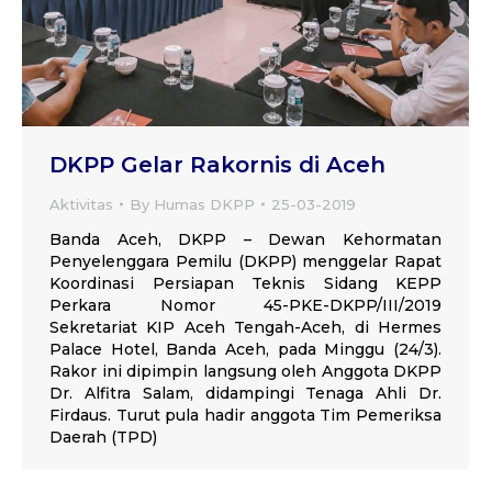
DKPP Gelar Rakornis di Aceh
Aktivitas
By
Humas DKPP
25-03-2019
Banda Aceh, DKPP – Dewan Kehormatan
Penyelenggara Pemilu (DKPP) menggelar Rapat
Koordinasi Persiapan Teknis Sidang KEPP
Perkara Nomor 45-PKE-DKPP/III/2019
Sekretariat KIP Aceh Tengah-Aceh, di Hermes
Palace Hotel, Banda Aceh, pada Minggu (24/3).
Rakor ini dipimpin langsung oleh Anggota DKPP
Dr. Alfitra Salam, didampingi Tenaga Ahli Dr.
Firdaus. Turut pula hadir anggota Tim Pemeriksa
Daerah (TPD)