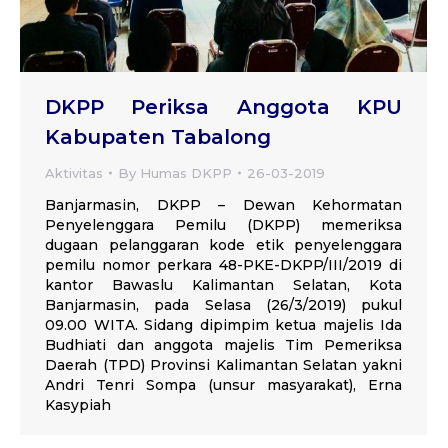
DKPP Periksa Anggota KPU
Kabupaten Tabalong
Aktivitas
By
Humas DKPP
26-03-2019
Banjarmasin, DKPP – Dewan Kehormatan
Penyelenggara Pemilu (DKPP) memeriksa
dugaan pelanggaran kode etik penyelenggara
pemilu nomor perkara 48-PKE-DKPP/III/2019 di
kantor Bawaslu Kalimantan Selatan, Kota
Banjarmasin, pada Selasa (26/3/2019) pukul
09.00 WITA. Sidang dipimpim ketua majelis Ida
Budhiati dan anggota majelis Tim Pemeriksa
Daerah (TPD) Provinsi Kalimantan Selatan yakni
Andri Tenri Sompa (unsur masyarakat), Erna
Kasypiah