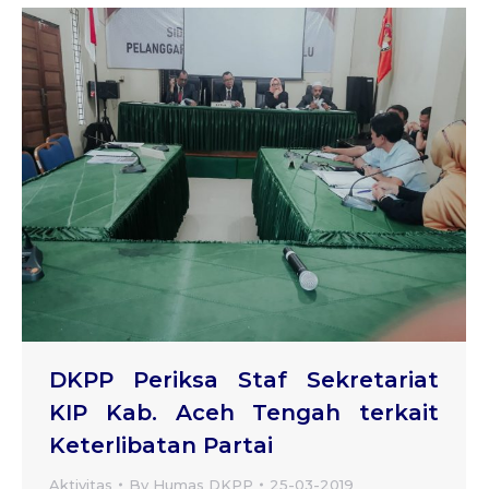
DKPP Periksa Staf Sekretariat
KIP Kab. Aceh Tengah terkait
Keterlibatan Partai
Aktivitas
By
Humas DKPP
25-03-2019