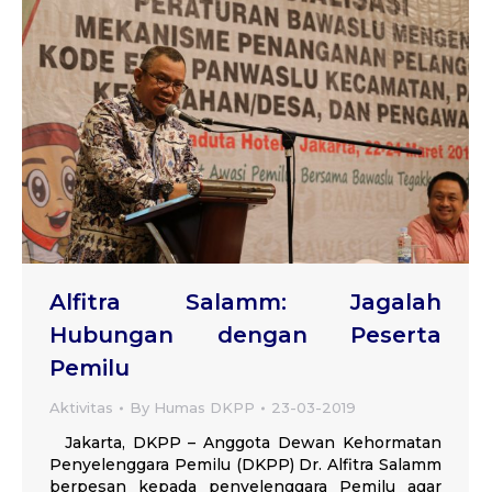
Alfitra Salamm: Jagalah
Hubungan dengan Peserta
Pemilu
Aktivitas
By
Humas DKPP
23-03-2019
Jakarta, DKPP – Anggota Dewan Kehormatan
Penyelenggara Pemilu (DKPP) Dr. Alfitra Salamm
berpesan kepada penyelenggara Pemilu agar