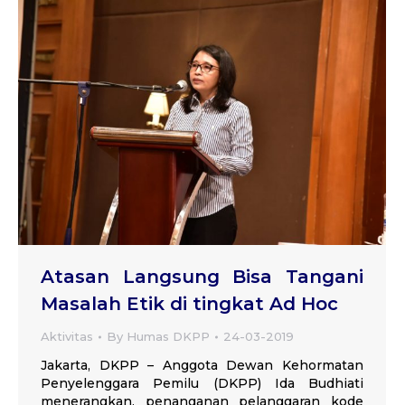
Atasan Langsung Bisa Tangani
Masalah Etik di tingkat Ad Hoc
Aktivitas
By
Humas DKPP
24-03-2019
Jakarta, DKPP – Anggota Dewan Kehormatan
Penyelenggara Pemilu (DKPP) Ida Budhiati
menerangkan, penanganan pelanggaran kode