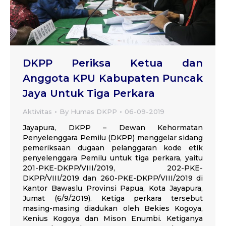
DKPP Periksa Ketua dan
Anggota KPU Kabupaten Puncak
Jaya Untuk Tiga Perkara
Aktivitas
By
Humas DKPP
06-09-2019
Jayapura, DKPP – Dewan Kehormatan
Penyelenggara Pemilu (DKPP) menggelar sidang
pemeriksaan dugaan pelanggaran kode etik
penyelenggara Pemilu untuk tiga perkara, yaitu
201-PKE-DKPP/VIII/2019, 202-PKE-
DKPP/VIII/2019 dan 260-PKE-DKPP/VIII/2019 di
Kantor Bawaslu Provinsi Papua, Kota Jayapura,
Jumat (6/9/2019). Ketiga perkara tersebut
masing-masing diadukan oleh Bekies Kogoya,
Kenius Kogoya dan Mison Enumbi. Ketiganya