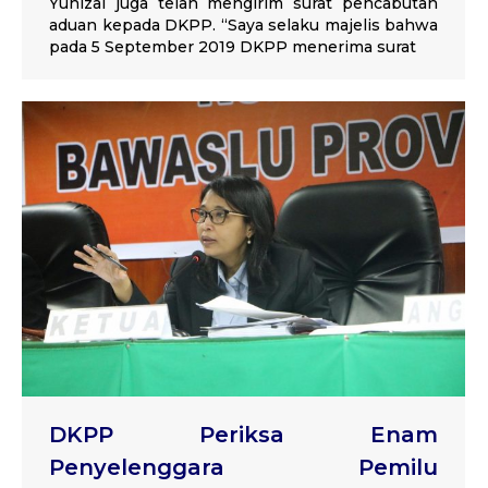
Yunizal juga telah mengirim surat pencabutan
aduan kepada DKPP. “Saya selaku majelis bahwa
pada 5 September 2019 DKPP menerima surat
DKPP Periksa Enam
Penyelenggara Pemilu