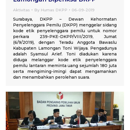
Aktivitas
By
Humas DKPP
06-09-2019
Surabaya, DKPP – Dewan Kehormatan
Penyelenggara Pemilu (DKPP) menggelar sidang
kode etik penyelenggara pemilu untuk nomor
perkara 239-PKE-DKPP/VIII/2019, Jumat
(6/9/2019), dengan Teradu Anggota Bawaslu
Kabupaten Lamongan Toni Wijaya. Pengadunya
adalah Syamsul Arief. Toni diadukan karena
diduga melanggar kode etik penyelenggara
pemilu lantaran meminta uang sejumlah 180 juta
serta mengiming-imingi dapat mengamankan
dan menambahkan perolehan suara.