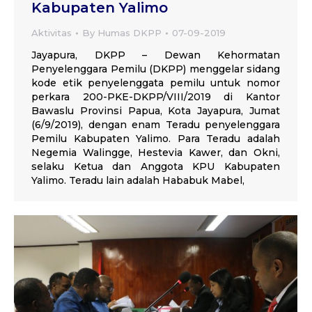
Kabupaten Yalimo
Aktivitas
By
Humas DKPP
07-09-2019
Jayapura, DKPP – Dewan Kehormatan
Penyelenggara Pemilu (DKPP) menggelar sidang
kode etik penyelenggata pemilu untuk nomor
perkara 200-PKE-DKPP/VIII/2019 di Kantor
Bawaslu Provinsi Papua, Kota Jayapura, Jumat
(6/9/2019), dengan enam Teradu penyelenggara
Pemilu Kabupaten Yalimo. Para Teradu adalah
Negemia Walingge, Hestevia Kawer, dan Okni,
selaku Ketua dan Anggota KPU Kabupaten
Yalimo. Teradu lain adalah Hababuk Mabel,