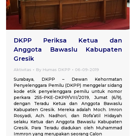
DKPP Periksa Ketua dan
Anggota Bawaslu Kabupaten
Gresik
Aktivitas
By
Humas DKPP
06-09-2019
Surabaya, DKPP – Dewan Kehormatan
Penyelenggara Pemilu (DKPP) menggelar sidang
kode etik penyelenggara pemilu untuk nomor
perkara 255-PKE-DKPP/VIII/2019, Jumat (6/9),
dengan Teradu Ketua dan Anggota Bawaslu
Kabupaten Gresik. Mereka adalah Moch. Imron
Rosyadi, Ach. Nadhori, dan Rofa’atil Hidayah
selaku Ketua dan Anggota Bawaslu Kabupaten
Gresik. Para Teradu diadukan oleh Muhammad
Immron yang merupakan seorang Calon