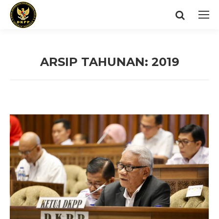
Search:
ARSIP TAHUNAN:
2019
You are here: