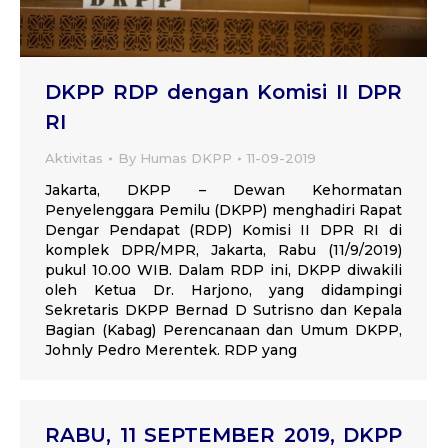
DKPP RDP dengan Komisi II DPR
RI
Aktivitas
By
Humas DKPP
11-09-2019
Jakarta, DKPP – Dewan Kehormatan
Penyelenggara Pemilu (DKPP) menghadiri Rapat
Dengar Pendapat (RDP) Komisi II DPR RI di
komplek DPR/MPR, Jakarta, Rabu (11/9/2019)
pukul 10.00 WIB. Dalam RDP ini, DKPP diwakili
oleh Ketua Dr. Harjono, yang didampingi
Sekretaris DKPP Bernad D Sutrisno dan Kepala
Bagian (Kabag) Perencanaan dan Umum DKPP,
Johnly Pedro Merentek. RDP yang
RABU, 11 SEPTEMBER 2019, DKPP