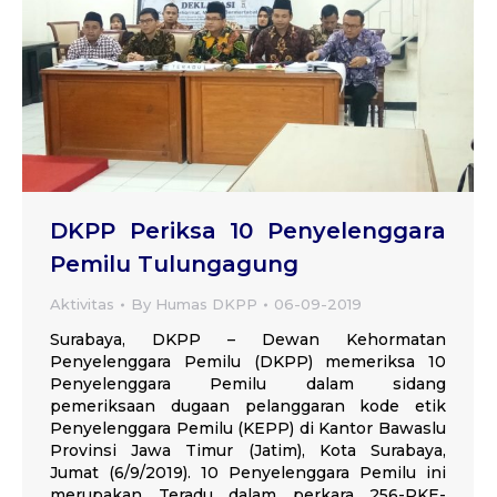
DKPP Periksa 10 Penyelenggara
Pemilu Tulungagung
Aktivitas
By
Humas DKPP
06-09-2019
Surabaya, DKPP – Dewan Kehormatan
Penyelenggara Pemilu (DKPP) memeriksa 10
Penyelenggara Pemilu dalam sidang
pemeriksaan dugaan pelanggaran kode etik
Penyelenggara Pemilu (KEPP) di Kantor Bawaslu
Provinsi Jawa Timur (Jatim), Kota Surabaya,
Jumat (6/9/2019). 10 Penyelenggara Pemilu ini
merupakan Teradu dalam perkara 256-PKE-