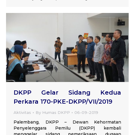
DKPP Gelar Sidang Kedua
Perkara 170-PKE-DKPP/VII/2019
Aktivitas
By
Humas DKPP
06-09-2019
Palembang, DKPP – Dewan Kehormatan
Penyelenggara Pemilu (DKPP) kembali
menggelar sidang pemeriksaan dugaan