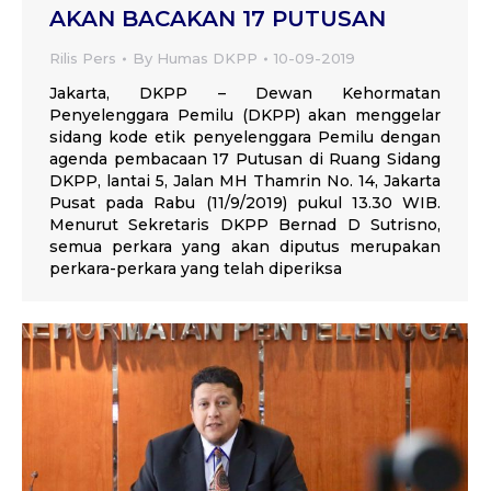
AKAN BACAKAN 17 PUTUSAN
Rilis Pers
By
Humas DKPP
10-09-2019
Jakarta, DKPP – Dewan Kehormatan
Penyelenggara Pemilu (DKPP) akan menggelar
sidang kode etik penyelenggara Pemilu dengan
agenda pembacaan 17 Putusan di Ruang Sidang
DKPP, lantai 5, Jalan MH Thamrin No. 14, Jakarta
Pusat pada Rabu (11/9/2019) pukul 13.30 WIB.
Menurut Sekretaris DKPP Bernad D Sutrisno,
semua perkara yang akan diputus merupakan
perkara-perkara yang telah diperiksa