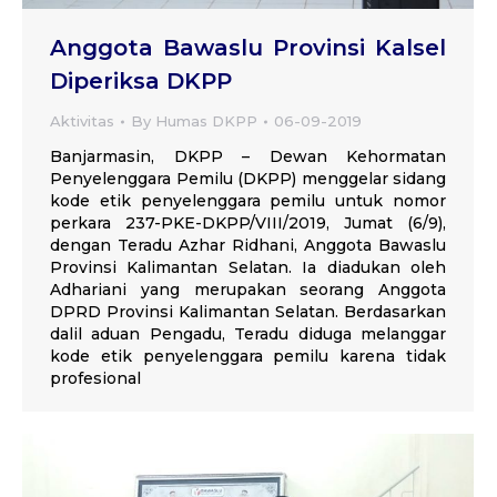
Anggota Bawaslu Provinsi Kalsel
Diperiksa DKPP
Aktivitas
By
Humas DKPP
06-09-2019
Banjarmasin, DKPP – Dewan Kehormatan
Penyelenggara Pemilu (DKPP) menggelar sidang
kode etik penyelenggara pemilu untuk nomor
perkara 237-PKE-DKPP/VIII/2019, Jumat (6/9),
dengan Teradu Azhar Ridhani, Anggota Bawaslu
Provinsi Kalimantan Selatan. Ia diadukan oleh
Adhariani yang merupakan seorang Anggota
DPRD Provinsi Kalimantan Selatan. Berdasarkan
dalil aduan Pengadu, Teradu diduga melanggar
kode etik penyelenggara pemilu karena tidak
profesional