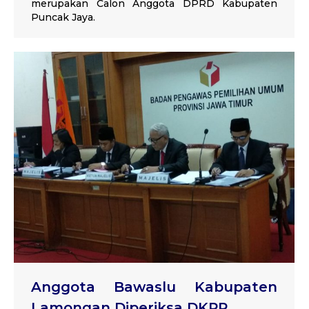
merupakan Calon Anggota DPRD Kabupaten
Puncak Jaya.
Anggota Bawaslu Kabupaten
Lamongan Diperiksa DKPP