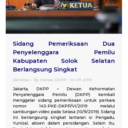
Sidang Pemeriksaan Dua
Penyelenggara Pemilu
Kabupaten Solok Selatan
Berlangsung Singkat
Aktivitas
By
Humas DKPP
10-09-2019
Jakarta, DKPP – Dewan Kehormatan
Penyelenggara Pemilu (DKPP) kembali
menggelar sidang pemeriksaan untuk perkara
nomor 143-PKE-DKPP/VI/2019 melalui
sambungan video pada Selasa (10/9/2019). Sidang
ini berlangsung singkat lantaran si Pengadu,
Yunizal, absen dalam persidangan. Selain itu,