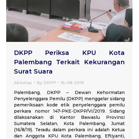
DKPP Periksa KPU Kota
Palembang Terkait Kekurangan
Surat Suara
Aktivitas
By
DKPP
16-08-2019
Palembang, DKPP – Dewan Kehormatan
Penyelenggara Pemilu (DKPP) menggelar sidang
pemeriksaan kode etik penyelenggara pemilu
perkara nomor 147-PKE-DKPP/VI/2019. Sidang
dilaksanakan di Kantor Bawaslu Provinsi
Sumatera Selatan, Kota Palembang, Jumat
(16/8/19). Teradu dalam perkara ini adalah Ketua
dan Anggota KPU Kota Palembang, Eftiyanti,