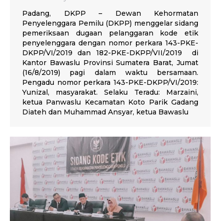
Padang, DKPP – Dewan Kehormatan
Penyelenggara Pemilu (DKPP) menggelar sidang
pemeriksaan dugaan pelanggaran kode etik
penyelenggara dengan nomor perkara 143-PKE-
DKPP/VI/2019 dan 182-PKE-DKPP/VII/2019 di
Kantor Bawaslu Provinsi Sumatera Barat, Jumat
(16/8/2019) pagi dalam waktu bersamaan.
Pengadu nomor perkara 143-PKE-DKPP/VI/2019:
Yunizal, masyarakat. Selaku Teradu: Marzaini,
ketua Panwaslu Kecamatan Koto Parik Gadang
Diateh dan Muhammad Ansyar, ketua Bawaslu