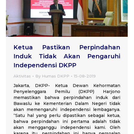
Ketua Pastikan Perpindahan
Induk Tidak Akan Pengaruhi
Independensi DKPP
Aktivitas
By
Humas DKPP
15-08-2019
Jakarta, DKPP- Ketua Dewan Kehormatan
Penyelenggara Pemilu (DKPP) Harjono
memastikan bahwa perpindahan induk dari
Bawaslu ke Kementerian Dalam Negeri tidak
akan memengaruhi independensi lembaganya.
“Satu hal yang perlu dipastikan sebagai ketua,
bahwa perpindahan ini pertama adalah tidak
akan mengganggu independensi kami. Oleh
karena itu, perpindahan ini hanya persoalan