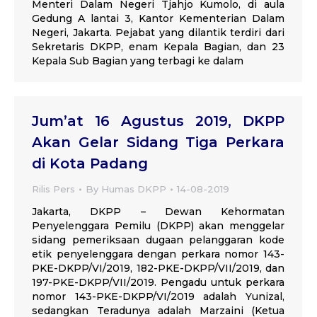
Menteri Dalam Negeri Tjahjo Kumolo, di aula
Gedung A lantai 3, Kantor Kementerian Dalam
Negeri, Jakarta. Pejabat yang dilantik terdiri dari
Sekretaris DKPP, enam Kepala Bagian, dan 23
Kepala Sub Bagian yang terbagi ke dalam
Jum’at 16 Agustus 2019, DKPP
Akan Gelar Sidang Tiga Perkara
di Kota Padang
Rilis Pers
By
Humas DKPP
14-08-2019
Jakarta, DKPP – Dewan Kehormatan
Penyelenggara Pemilu (DKPP) akan menggelar
sidang pemeriksaan dugaan pelanggaran kode
etik penyelenggara dengan perkara nomor 143-
PKE-DKPP/VI/2019, 182-PKE-DKPP/VII/2019, dan
197-PKE-DKPP/VII/2019. Pengadu untuk perkara
nomor 143-PKE-DKPP/VI/2019 adalah Yunizal,
sedangkan Teradunya adalah Marzaini (Ketua