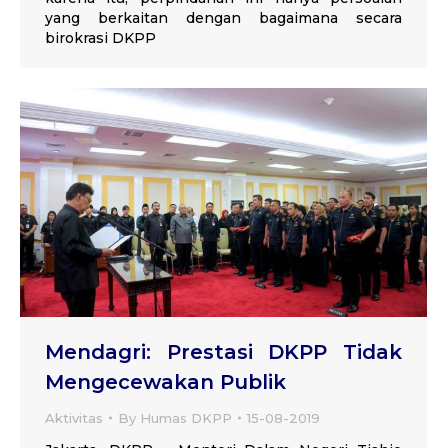
yang berkaitan dengan bagaimana secara
birokrasi DKPP
Mendagri: Prestasi DKPP Tidak
Mengecewakan Publik
Aktivitas
By
Humas DKPP
15-08-2019