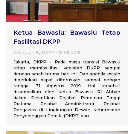
Ketua Bawaslu: Bawaslu Tetap
Fasilitasi DKPP
Aktivitas
By
DKPP
15-08-2019
Jakarta, DKPP – Pada masa transisi Bawaslu
tetap memfasilitasi kegiatan DKPP sampai
dengan serah terima hari ini. Dan apabila masih
diperlukan dapat diteruskan sampai dengan
tanggal 31 Agustus 2019. Hal tersebut
disampaikan oleh Ketua Bawaslu RI Abhan
dalam Pelantikan Pejabat Pimpinan Tinggi
Pratama, Pejabat Administrator, Pejabat
Pengawas di Lingkungan Dewan Kehormatan
Penyelenggara Pemilu (DKPP) dan