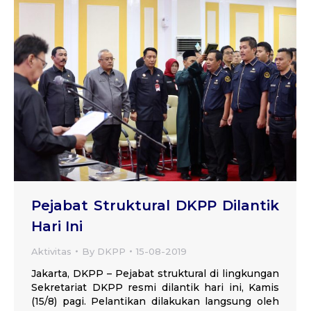
Pejabat Struktural DKPP Dilantik
Hari Ini
Aktivitas
By
DKPP
15-08-2019
Jakarta, DKPP – Pejabat struktural di lingkungan
Sekretariat DKPP resmi dilantik hari ini, Kamis
(15/8) pagi. Pelantikan dilakukan langsung oleh