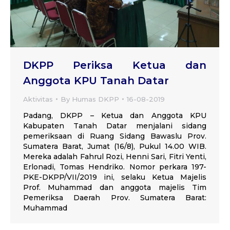
DKPP Periksa Ketua dan
Anggota KPU Tanah Datar
Aktivitas
By
Humas DKPP
16-08-2019
Padang, DKPP – Ketua dan Anggota KPU
Kabupaten Tanah Datar menjalani sidang
pemeriksaan di Ruang Sidang Bawaslu Prov.
Sumatera Barat, Jumat (16/8), Pukul 14.00 WIB.
Mereka adalah Fahrul Rozi, Henni Sari, Fitri Yenti,
Erlonadi, Tomas Hendriko. Nomor perkara 197-
PKE-DKPP/VII/2019 ini, selaku Ketua Majelis
Prof. Muhammad dan anggota majelis Tim
Pemeriksa Daerah Prov. Sumatera Barat:
Muhammad