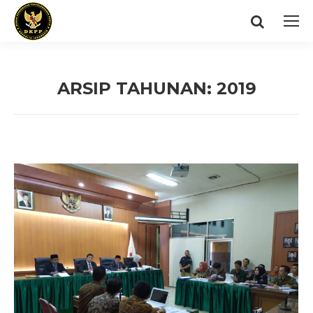
Search:
ARSIP TAHUNAN:
2019
You are here: