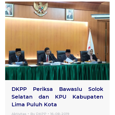
DKPP Periksa Bawaslu Solok
Selatan dan KPU Kabupaten
Lima Puluh Kota
Aktivitas
By
DKPP
16-08-2019