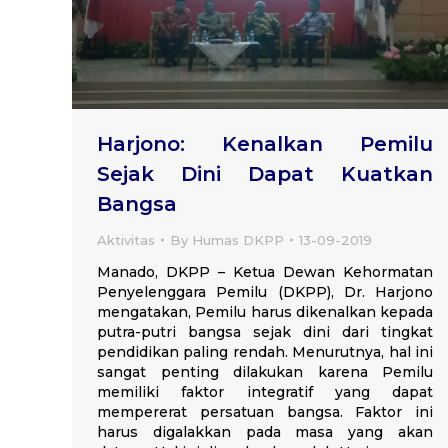
Harjono: Kenalkan Pemilu
Sejak Dini Dapat Kuatkan
Bangsa
Aktivitas
By
Humas DKPP
13-09-2019
Manado, DKPP – Ketua Dewan Kehormatan
Penyelenggara Pemilu (DKPP), Dr. Harjono
mengatakan, Pemilu harus dikenalkan kepada
putra-putri bangsa sejak dini dari tingkat
pendidikan paling rendah. Menurutnya, hal ini
sangat penting dilakukan karena Pemilu
memiliki faktor integratif yang dapat
mempererat persatuan bangsa. Faktor ini
harus digalakkan pada masa yang akan