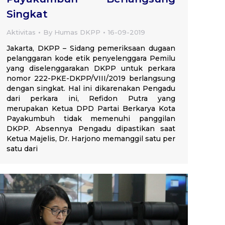
Singkat
Aktivitas
By
Humas DKPP
16-09-2019
Jakarta, DKPP – Sidang pemeriksaan dugaan
pelanggaran kode etik penyelenggara Pemilu
yang diselenggarakan DKPP untuk perkara
nomor 222-PKE-DKPP/VIII/2019 berlangsung
dengan singkat. Hal ini dikarenakan Pengadu
dari perkara ini, Refidon Putra yang
merupakan Ketua DPD Partai Berkarya Kota
Payakumbuh tidak memenuhi panggilan
DKPP. Absennya Pengadu dipastikan saat
Ketua Majelis, Dr. Harjono memanggil satu per
satu dari