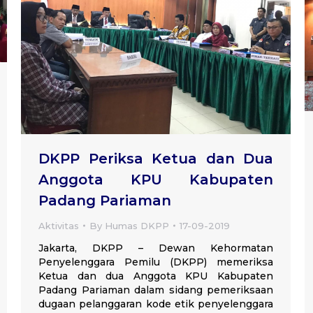
DKPP Periksa Ketua dan Dua
Anggota KPU Kabupaten
Padang Pariaman
Aktivitas
By
Humas DKPP
17-09-2019
Jakarta, DKPP – Dewan Kehormatan
Penyelenggara Pemilu (DKPP) memeriksa
Ketua dan dua Anggota KPU Kabupaten
Padang Pariaman dalam sidang pemeriksaan
dugaan pelanggaran kode etik penyelenggara