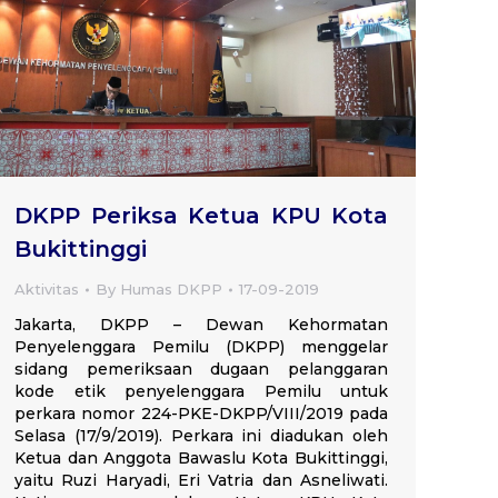
DKPP Periksa Ketua KPU Kota
Bukittinggi
Aktivitas
By
Humas DKPP
17-09-2019
Jakarta, DKPP – Dewan Kehormatan
Penyelenggara Pemilu (DKPP) menggelar
sidang pemeriksaan dugaan pelanggaran
kode etik penyelenggara Pemilu untuk
perkara nomor 224-PKE-DKPP/VIII/2019 pada
Selasa (17/9/2019). Perkara ini diadukan oleh
Ketua dan Anggota Bawaslu Kota Bukittinggi,
yaitu Ruzi Haryadi, Eri Vatria dan Asneliwati.