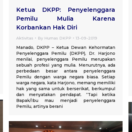
Ketua DKPP: Penyelenggara
Pemilu Mulia Karena
Korbankan Hak Diri
Aktivitas
By
Humas DKPP
13-09-2019
Manado, DKPP – Ketua Dewan Kehormatan
Penyelenggara Pemilu (DKPP), Dr. Harjono
menilai, penyelenggara Pemilu merupakan
sebuah profesi yang mulia. Menurutnya, ada
perbedaan besar antara penyelenggara
Pemilu dengan warga negara biasa. Setiap
warga negara, kata Harjono, memang memiliki
hak yang sama untuk berserikat, berkumpul
dan menyatakan pendapat. “Tapi ketika
Bapak/Ibu mau menjadi penyelenggara
Pemilu, artinya berani