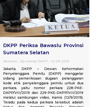
DKPP Periksa Bawaslu Provinsi
Sumatera Selatan
Aktivitas
By
Humas DKPP
12-09-2019
Jakarta, DKPP – Dewan Kehormatan
Penyelenggara Pemilu (DKPP) menggelar
sidang pemeriksaan dugaan pelanggaran
kode etik penyelenggara pemilu untuk dua
perkara, yaitu nomor perkara 228-PKE-
DKPP/VIII/2019 dan 229-PKE-DKPP/VIII/2019
melalui sambungan video, Kamis (12/9/2019).
Teradu pada kedua perkara tersebut adalah