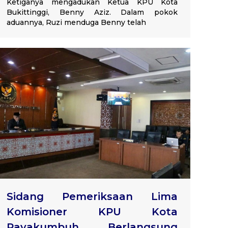
Ketiganya mengadukan Ketua KPU Kota
Bukittinggi, Benny Aziz. Dalam pokok
aduannya, Ruzi menduga Benny telah
Sidang Pemeriksaan Lima
Komisioner KPU Kota
Payakumbuh Berlangsung