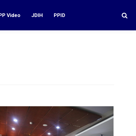
PP Video
JDIH
PPID
Search