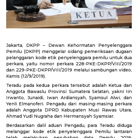
Jakarta, DKPP – Dewan Kehormatan Penyelenggara
Pemilu (DKPP) menggelar sidang pemeriksaan dugaan
pelanggaran kode etik penyelenggara pemilu untuk dua
perkara, yaitu nomor perkara 228-PKE-DKPP/VIII/2019
dan 229-PKE-DKPP/VIII/2019 melalui sambungan video,
Kamis (12/9/2019).
Teradu pada kedua perkara tersebut adalah Ketua dan
Anggota Bawaslu Provinsi Sumatera Selatan, yakni Iin
Irwanto, Junaidi, Iwan Ardiansyah, Syamsul Alwi, dan
Yenli Elmanoferi. Pengadu dari masing-masing perkara
adalah Anggota DPRD Kabupaten Musi Rawas Utara,
Ahmad Yudi Nugraha dan Hermansyah Syamsiar.
Berdasarkan dalil aduan Pengadu, para Teradu diduga
melanggar kode etik penyelenggara Pemilu lantaran
telah melakukan perubahan data Pemilu 2019.