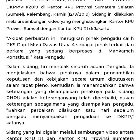
DKPP/VIII/2019 di Kantor KPU Provinsi Sumatera Selatan
(Sumsel), Palembang, Kamis (12/9/2019). Sidang ini dilakukan
melalui sambungan video yang menghubungkan Kantor KPU
Provinsi Sumsel dengan Kantor KPU RI di Jakarta.
“Akibat perbuatan ini, merugikan pihak pengadu calih
PKS Dapil Musi Rawas Utara 4 sebagai pihak terkait dari
perkara yang sedang berproses di Mahkamah
Konstitusi,” kata Pengadu.
Dalam sidang, Iin menolak seluruh aduan Pengadu. Ia
menjelaskan bahwa pihaknya dalam pengambilan
keputusan dan kebijakan secara umum diputuskan
salam rapat pleno. Kemudian, ia menambahkan bahwa
keterangan yang disampaikan pihaknya pada sidang
PHPU adalah keteranganyang telah diperbaiki, bukan
keterangan sebagaimana yang disampaikan pengadu.
“Bahkan perbaikan dilakukan satu hari sebelum
pengadu menyampaikan pengaduan ke DKPP,”
katanya.
Sidang yang ini digelar melalui sambungan video antara
Kantor KPU RI dan Kantor KPU Provinsi Sumatera