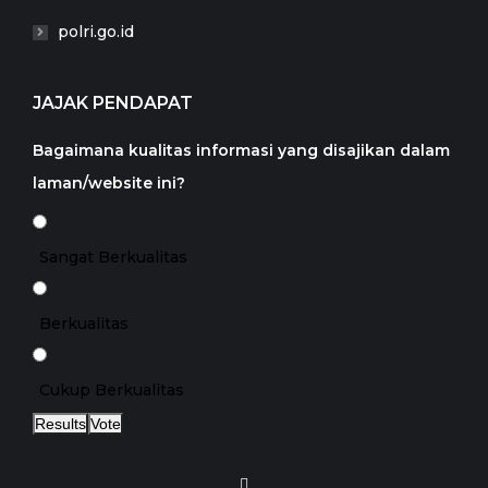
polri.go.id
JAJAK PENDAPAT
Bagaimana kualitas informasi yang disajikan dalam
laman/website ini?
Sangat Berkualitas
Berkualitas
Cukup Berkualitas
Results
Vote