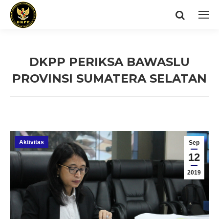
Search:
DKPP PERIKSA BAWASLU
PROVINSI SUMATERA SELATAN
You are here:
Aktivitas
Sep
12
2019