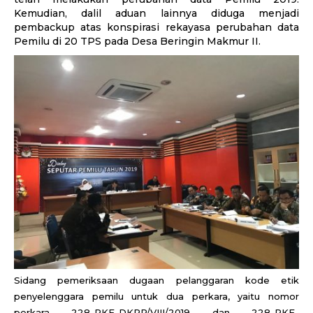
Kemudian, dalil aduan lainnya diduga menjadi
pembackup atas konspirasi rekayasa perubahan data
Pemilu di 20 TPS pada Desa Beringin Makmur II.
Sidang pemeriksaan dugaan pelanggaran kode etik
penyelenggara pemilu untuk dua perkara, yaitu nomor
perkara 228-PKE-DKPP/VIII/2019 dan 228-PKE-