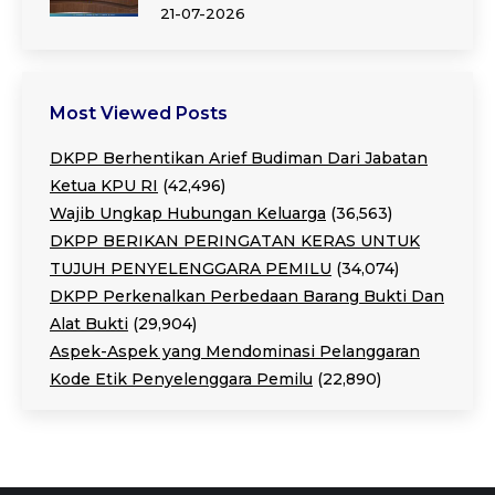
21-07-2026
Most Viewed Posts
DKPP Berhentikan Arief Budiman Dari Jabatan
Ketua KPU RI
(42,496)
Wajib Ungkap Hubungan Keluarga
(36,563)
DKPP BERIKAN PERINGATAN KERAS UNTUK
TUJUH PENYELENGGARA PEMILU
(34,074)
DKPP Perkenalkan Perbedaan Barang Bukti Dan
Alat Bukti
(29,904)
Aspek-Aspek yang Mendominasi Pelanggaran
Kode Etik Penyelenggara Pemilu
(22,890)