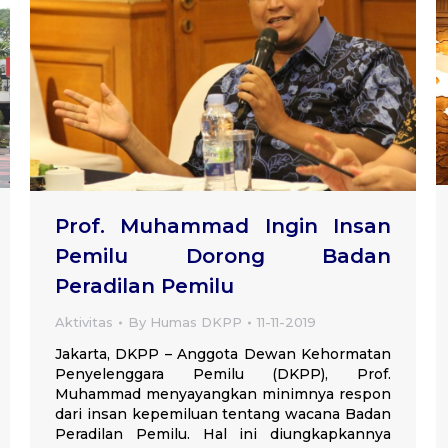
Prof. Muhammad Ingin Insan
Pemilu Dorong Badan
Peradilan Pemilu
Aktivitas
By
Humas DKPP
11-11-2019
Jakarta, DKPP – Anggota Dewan Kehormatan
Penyelenggara Pemilu (DKPP), Prof.
Muhammad menyayangkan minimnya respon
dari insan kepemiluan tentang wacana Badan
Peradilan Pemilu. Hal ini diungkapkannya