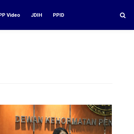
PP Video
JDIH
PPID
Search