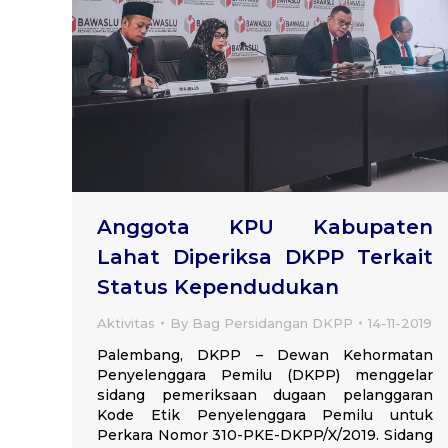
Anggota KPU Kabupaten
Lahat Diperiksa DKPP Terkait
Status Kependudukan
Aktivitas
By
Bag Persidangan DKPP
14-11-2019
Palembang, DKPP – Dewan Kehormatan
Penyelenggara Pemilu (DKPP) menggelar
sidang pemeriksaan dugaan pelanggaran
Kode Etik Penyelenggara Pemilu untuk
Perkara Nomor 310-PKE-DKPP/X/2019. Sidang