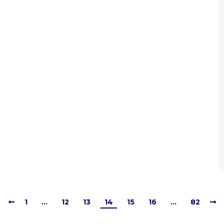
1
…
12
13
14
15
16
…
82