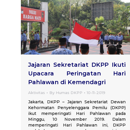
Jajaran Sekretariat DKPP Ikuti
Upacara Peringatan Hari
Pahlawan di Kemendagri
Aktivitas
By
Humas DKPP
10-11-2019
Jakarta, DKPP – Jajaran Sekretariat Dewan
Kehormatan Penyelenggara Pemilu (DKPP)
ikut memperingati Hari Pahlawan pada
Minggu, 10 November 2019. Dalam
memperingati Hari Pahlawan ini, DKPP