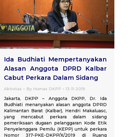
Ida Budhiati Mempertanyakan
Alasan Anggota DPRD Kalbar
Cabut Perkara Dalam Sidang
Aktivitas
By
Humas DKPP
13-11-2019
Jakarta, DKPP – Anggota DKPP, Dr. Ida
Budhiati menanyakan alasan anggota DPRD
Kalimantan Barat (Kalbar), Hendri Makaluasc,
yang mencabut perkara dalam sidang
pemeriksaan dugaan pelanggaran Kode Etik
Penyelenggara Pemilu (KEPP) untuk perkara
Nomor 317-PKE-DKPP/X/2019 di Ruang