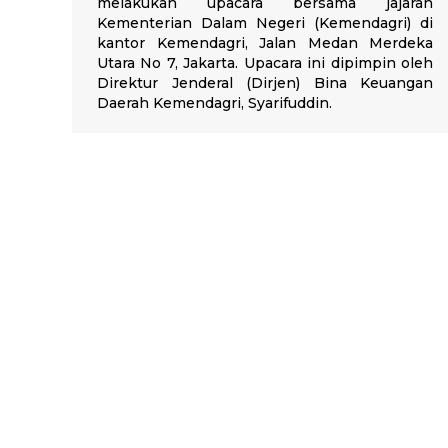
melakukan upacara bersama jajaran
Kementerian Dalam Negeri (Kemendagri) di
kantor Kemendagri, Jalan Medan Merdeka
Utara No 7, Jakarta. Upacara ini dipimpin oleh
Direktur Jenderal (Dirjen) Bina Keuangan
Daerah Kemendagri, Syarifuddin.