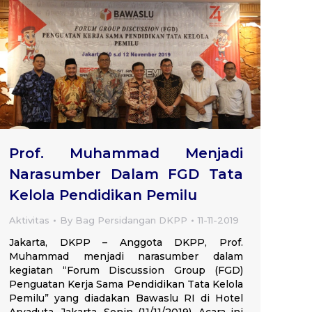
Prof. Muhammad Menjadi
Narasumber Dalam FGD Tata
Kelola Pendidikan Pemilu
Aktivitas
By
Bag Persidangan DKPP
11-11-2019
Jakarta, DKPP – Anggota DKPP, Prof.
Muhammad menjadi narasumber dalam
kegiatan “Forum Discussion Group (FGD)
Penguatan Kerja Sama Pendidikan Tata Kelola
Pemilu” yang diadakan Bawaslu RI di Hotel