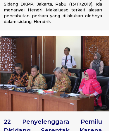
Sidang DKPP, Jakarta, Rabu (13/11/2019). Ida
menanyai Hendri Makaluasc terkait alasan
pencabutan perkara yang dilakukan olehnya
dalam sidang. Hendrik
22 Penyelenggara Pemilu
Disidang Serentak Karena