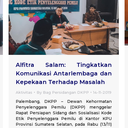
Alfitra Salam: Tingkatkan
Komunikasi Antarlembaga dan
Kepekaan Terhadap Masalah
Aktivitas
By
Bag Persidangan DKPP
14-11-2019
Palembang, DKPP – Dewan Kehormatan
Penyelenggara Pemilu (DKPP) menggelar
Rapat Persiapan Sidang dan Sosialisasi Kode
Etik Penyelenggara Pemilu di Kantor KPU
Provinsi Sumatera Selatan, pada Rabu (13/11)