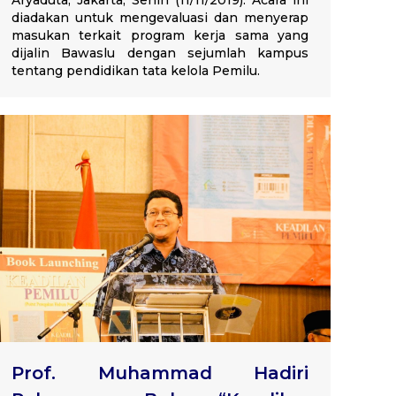
Aryaduta, Jakarta, Senin (11/11/2019). Acara ini
diadakan untuk mengevaluasi dan menyerap
masukan terkait program kerja sama yang
dijalin Bawaslu dengan sejumlah kampus
tentang pendidikan tata kelola Pemilu.
Prof. Muhammad Hadiri