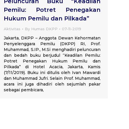
Peluncuran Buku “Keadilan
Pemilu: Potret Penegakan
Hukum Pemilu dan Pilkada”
Aktivitas
By
Humas DKPP
07-11-2019
Jakarta, DKPP – Anggota Dewan Kehormatan
Penyelenggara Pemilu (DKPP) RI, Prof.
Muhammad, S.IP., M.Si menghadiri peluncuran
dan bedah buku berjudul “Keadilan Pemilu:
Potret Penegakan Hukum Pemilu dan
Pilkada” di Hotel Acacia, Jakarta, Kamis
(7/11/2019). Buku ini ditulis oleh Ivan Mawardi
dan Muhammad Jufri. Selain Prof. Muhammad,
acara ini juga dihadiri oleh sejumlah pakar
sebagai pembicara,