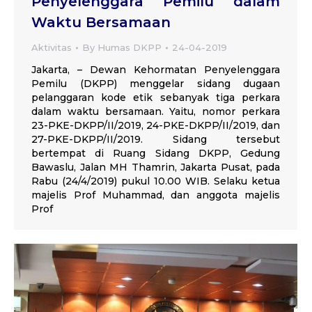
Penyelenggara Pemilu dalam
Waktu Bersamaan
Aktivitas
By
Humas DKPP
24-04-2019
Jakarta, – Dewan Kehormatan Penyelenggara
Pemilu (DKPP) menggelar sidang dugaan
pelanggaran kode etik sebanyak tiga perkara
dalam waktu bersamaan. Yaitu, nomor perkara
23-PKE-DKPP/II/2019, 24-PKE-DKPP/II/2019, dan
27-PKE-DKPP/II/2019. Sidang tersebut
bertempat di Ruang Sidang DKPP, Gedung
Bawaslu, Jalan MH Thamrin, Jakarta Pusat, pada
Rabu (24/4/2019) pukul 10.00 WIB. Selaku ketua
majelis Prof Muhammad, dan anggota majelis
Prof