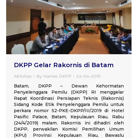
DKPP Gelar Rakornis di Batam
Aktivitas
By
Humas DKPP
24-04-2019
Batam, DKPP – Dewan Kehormatan
Penyelenggara Pemilu (DKPP) RI menggelar
Rapat Koordinasi Persiapan Teknis (Rakornis)
Sidang Kode Etik Penyelenggara Pemilu untuk
perkara nomor 52-PKE-DKPP/III/2019 di Hotel
Pasific Palace, Batam, Kepulauan Riau, Rabu
(24/4/2019) malam. Rakornis ini dihadiri oleh
DKPP, perwakilan Komisi Pemilihan Umum
(KPU) Provinsi Kepulauan Riau, Bawaslu