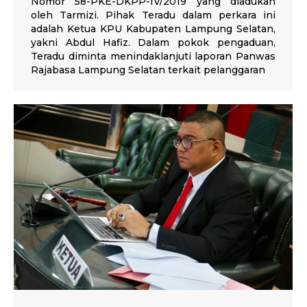
Nomor 58-PKE-DKPP-IV/2019 yang diadukan
oleh Tarmizi. Pihak Teradu dalam perkara ini
adalah Ketua KPU Kabupaten Lampung Selatan,
yakni Abdul Hafiz. Dalam pokok pengaduan,
Teradu diminta menindaklanjuti laporan Panwas
Rajabasa Lampung Selatan terkait pelanggaran