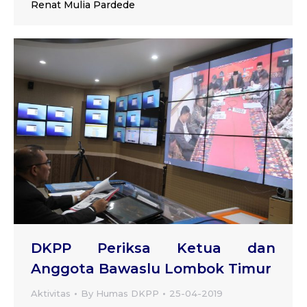
Renat Mulia Pardede
DKPP Periksa Ketua dan
Anggota Bawaslu Lombok Timur
Aktivitas
By
Humas DKPP
25-04-2019