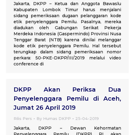
Jakarta, DKPP – Ketua dan Anggota Bawaslu
Kabupaten Lombok Timur harus menjalani
sidang pemeriksaan dugaan pelanggaran kode
etik penyelenggara Pemilu. Pasalnya, mereka
diadukan oleh Gabungan Serikat Pekerja
Merdeka Indonesia (Gaspermindo) Provinsi Nusa
Tenggar Barat (NTB) karena dinilai melanggar
kode etik penyelenggara Pemilu. Hal tersebut
terungkap dalam sidang pemeriksaan nomor
perkara: 50-PKE-DKPP/III/2019 melalui video
conference di
DKPP Akan Periksa Dua
Penyelenggara Pemilu di Aceh,
Jumat 26 April 2019
Rilis Pers
By
Humas DKPP
25-04-2019
Jakarta, DKPP – Dewan Kehormatan
Penyelenggara Pemilu (DKPP) RI akan