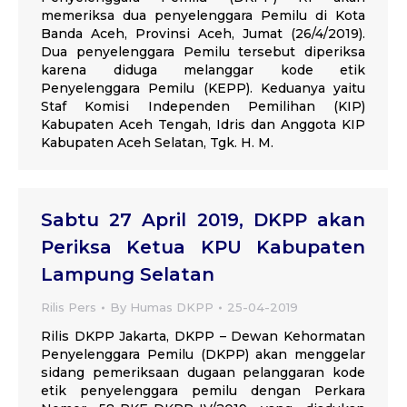
memeriksa dua penyelenggara Pemilu di Kota
Banda Aceh, Provinsi Aceh, Jumat (26/4/2019).
Dua penyelenggara Pemilu tersebut diperiksa
karena diduga melanggar kode etik
Penyelenggara Pemilu (KEPP). Keduanya yaitu
Staf Komisi Independen Pemilihan (KIP)
Kabupaten Aceh Tengah, Idris dan Anggota KIP
Kabupaten Aceh Selatan, Tgk. H. M.
Sabtu 27 April 2019, DKPP akan
Periksa Ketua KPU Kabupaten
Lampung Selatan
Rilis Pers
By
Humas DKPP
25-04-2019
Rilis DKPP Jakarta, DKPP – Dewan Kehormatan
Penyelenggara Pemilu (DKPP) akan menggelar
sidang pemeriksaan dugaan pelanggaran kode
etik penyelenggara pemilu dengan Perkara