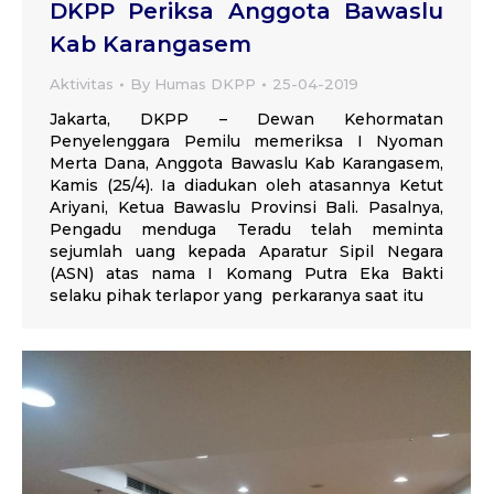
DKPP Periksa Anggota Bawaslu
Kab Karangasem
Aktivitas
By
Humas DKPP
25-04-2019
Jakarta, DKPP – Dewan Kehormatan
Penyelenggara Pemilu memeriksa I Nyoman
Merta Dana, Anggota Bawaslu Kab Karangasem,
Kamis (25/4). Ia diadukan oleh atasannya Ketut
Ariyani, Ketua Bawaslu Provinsi Bali. Pasalnya,
Pengadu menduga Teradu telah meminta
sejumlah uang kepada Aparatur Sipil Negara
(ASN) atas nama I Komang Putra Eka Bakti
selaku pihak terlapor yang perkaranya saat itu