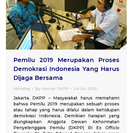
Pemilu 2019 Merupakan Proses
Demokrasi Indonesia Yang Harus
Dijaga Bersama
Aktivitas
By
Humas DKPP
24-04-2019
Jakarta, DKPP – Masyarakat harus memahami
bahwa Pemilu 2019 merupakan sebuah proses
atau tahap yang harus dilalui dalam kehidupan
demokrasi Indonesia. Demikian harapan yang
diungkapkan Anggota Dewan Kehormatan
Penyelenggara Pemilu (DKPP) RI Ex Officio