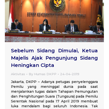
Sebelum Sidang Dimulai, Ketua
Majelis Ajak Pengunjung Sidang
Heningkan Cipta
Aktivitas
By
Humas DKPP
24-04-2019
Jakarta, DKPP – Adanya petugas penyelenggara
Pemilu yang meninggal dunia pada saat
menjalankan tugas dalam Tahapan Pemungutan
dan Penghitungan Suara (Tungsura) pada Pemilu
Serentak Nasional pada 17 April 2019 membuat
luka mendalam bagi seluruh Indonesia. Tak