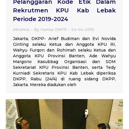
Pelanggaran Kode Etik Dalam
Rekrutmen KPU Kab Lebak
Periode 2019-2024
Aktivitas
By
Humas DKPP
24-04-2019
Jakarta, DKPP- Arief Budiman dan Evi Novida
Ginting selaku Ketua dan Anggota KPU RI,
Wahyu Furqon dan Rohimah selaku Ketua dan
Anggota KPU Provinsi Banten, Ade Wahyu
Margono Kasubbag Organisasi dan SDM
Sekretariat KPU Provinsi Banten, serta Tedy
Kurniadi Sekretaris KPU Kab Lebak diperiksa
DKPP, Rabu (24/4) di ruang sidang DKPP,
Jakarta. Mereka diadukan oleh