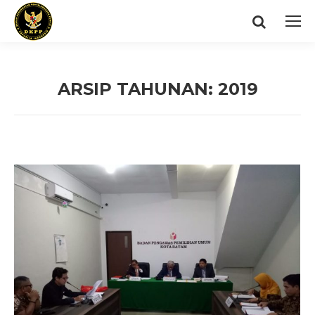
Search:
ARSIP TAHUNAN:
2019
You are here: