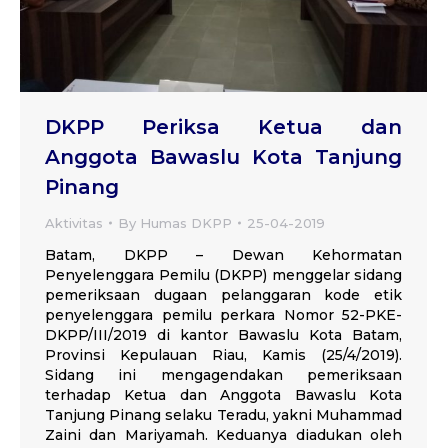
DKPP Periksa Ketua dan
Anggota Bawaslu Kota Tanjung
Pinang
Aktivitas
By
Humas DKPP
25-04-2019
Batam, DKPP – Dewan Kehormatan
Penyelenggara Pemilu (DKPP) menggelar sidang
pemeriksaan dugaan pelanggaran kode etik
penyelenggara pemilu perkara Nomor 52-PKE-
DKPP/III/2019 di kantor Bawaslu Kota Batam,
Provinsi Kepulauan Riau, Kamis (25/4/2019).
Sidang ini mengagendakan pemeriksaan
terhadap Ketua dan Anggota Bawaslu Kota
Tanjung Pinang selaku Teradu, yakni Muhammad
Zaini dan Mariyamah. Keduanya diadukan oleh