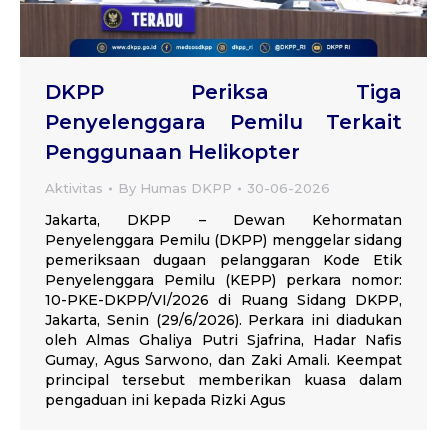
DKPP Periksa Tiga
Penyelenggara Pemilu Terkait
Penggunaan Helikopter
Aktivitas
By
Humas DKPP
30-06-2026
Jakarta, DKPP – Dewan Kehormatan
Penyelenggara Pemilu (DKPP) menggelar sidang
pemeriksaan dugaan pelanggaran Kode Etik
Penyelenggara Pemilu (KEPP) perkara nomor:
10-PKE-DKPP/VI/2026 di Ruang Sidang DKPP,
Jakarta, Senin (29/6/2026). Perkara ini diadukan
oleh Almas Ghaliya Putri Sjafrina, Hadar Nafis
Gumay, Agus Sarwono, dan Zaki Amali. Keempat
principal tersebut memberikan kuasa dalam
pengaduan ini kepada Rizki Agus