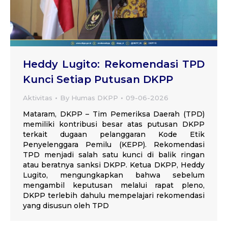
Heddy Lugito: Rekomendasi TPD
Kunci Setiap Putusan DKPP
Aktivitas
By
Humas DKPP
09-06-2026
Mataram, DKPP – Tim Pemeriksa Daerah (TPD)
memiliki kontribusi besar atas putusan DKPP
terkait dugaan pelanggaran Kode Etik
Penyelenggara Pemilu (KEPP). Rekomendasi
TPD menjadi salah satu kunci di balik ringan
atau beratnya sanksi DKPP. Ketua DKPP, Heddy
Lugito, mengungkapkan bahwa sebelum
mengambil keputusan melalui rapat pleno,
DKPP terlebih dahulu mempelajari rekomendasi
yang disusun oleh TPD