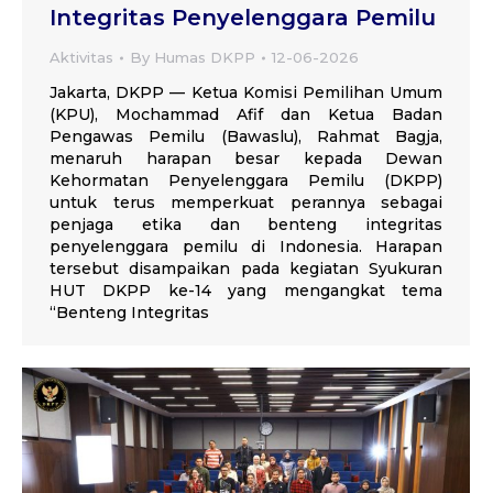
Integritas Penyelenggara Pemilu
Aktivitas
By
Humas DKPP
12-06-2026
Jakarta, DKPP — Ketua Komisi Pemilihan Umum
(KPU), Mochammad Afif dan Ketua Badan
Pengawas Pemilu (Bawaslu), Rahmat Bagja,
menaruh harapan besar kepada Dewan
Kehormatan Penyelenggara Pemilu (DKPP)
untuk terus memperkuat perannya sebagai
penjaga etika dan benteng integritas
penyelenggara pemilu di Indonesia. Harapan
tersebut disampaikan pada kegiatan Syukuran
HUT DKPP ke-14 yang mengangkat tema
“Benteng Integritas