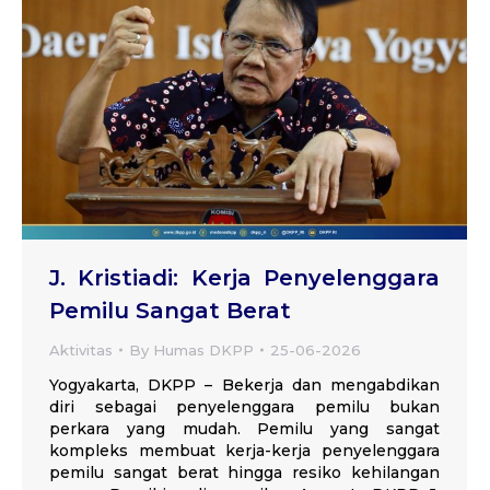
J. Kristiadi: Kerja Penyelenggara
Pemilu Sangat Berat
Aktivitas
By
Humas DKPP
25-06-2026
Yogyakarta, DKPP – Bekerja dan mengabdikan
diri sebagai penyelenggara pemilu bukan
perkara yang mudah. Pemilu yang sangat
kompleks membuat kerja-kerja penyelenggara
pemilu sangat berat hingga resiko kehilangan