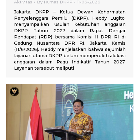
Aktivitas
By
Humas DKPP
11-06-2026
Jakarta, DKPP – Ketua Dewan Kehormatan
Penyelenggara Pemilu (DKPP), Heddy Lugito,
menyampaikan usulan kebutuhan anggaran
DKPP Tahun 2027 dalam Rapat Dengar
Pendapat (RDP) bersama Komisi II DPR RI di
Gedung Nusantara DPR RI, Jakarta, Kamis
(11/6/2026). Heddy menjelaskan bahwa sejumlah
layanan utama DKPP belum memperoleh alokasi
anggaran dalam Pagu Indikatif Tahun 2027.
Layanan tersebut meliputi