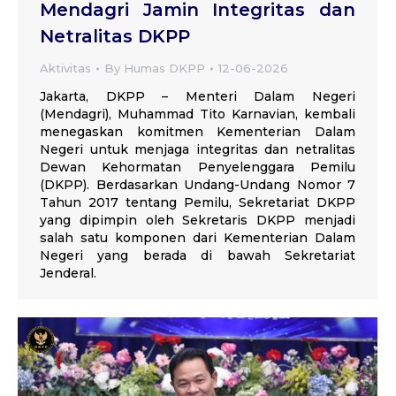
Mendagri Jamin Integritas dan
Netralitas DKPP
Aktivitas
By
Humas DKPP
12-06-2026
Jakarta, DKPP – Menteri Dalam Negeri
(Mendagri), Muhammad Tito Karnavian, kembali
menegaskan komitmen Kementerian Dalam
Negeri untuk menjaga integritas dan netralitas
Dewan Kehormatan Penyelenggara Pemilu
(DKPP). Berdasarkan Undang-Undang Nomor 7
Tahun 2017 tentang Pemilu, Sekretariat DKPP
yang dipimpin oleh Sekretaris DKPP menjadi
salah satu komponen dari Kementerian Dalam
Negeri yang berada di bawah Sekretariat
Jenderal.