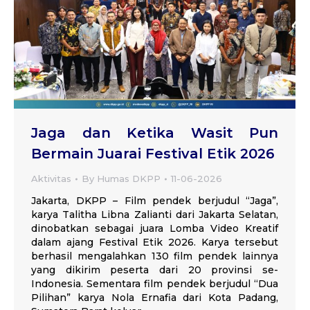
Jaga dan Ketika Wasit Pun
Bermain Juarai Festival Etik 2026
Aktivitas
By
Humas DKPP
11-06-2026
Jakarta, DKPP – Film pendek berjudul “Jaga”,
karya Talitha Libna Zalianti dari Jakarta Selatan,
dinobatkan sebagai juara Lomba Video Kreatif
dalam ajang Festival Etik 2026. Karya tersebut
berhasil mengalahkan 130 film pendek lainnya
yang dikirim peserta dari 20 provinsi se-
Indonesia. Sementara film pendek berjudul “Dua
Pilihan” karya Nola Ernafia dari Kota Padang,