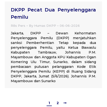
DKPP Pecat Dua Penyelenggara
Pemilu
Rilis Pers
By
Humas DKPP
06-06-2026
Jakarta, DKPP – Dewan Kehormatan
Penyelenggara Pemilu (DKPP) menjatuhkan
sanksi Pemberhentian Tetap kepada dua
penyelenggara Pemilu, yaitu Ketua Bawaslu
Kabupaten Tambrauw, Johannis P.M.
Mayambouw dan Anggota KPU Kabupaten Ogan
Komering Ulu Timur, Sunarko, dalam sidang
pembacaan putusan pelanggaran Kode Etik
Penyelenggara Pemilu (KEPP) di Ruang Sidang
DKPP, Jakarta, Jumat (5/6/2026). Johannis P.M.
Mayambouw dan Sunarko
1
2