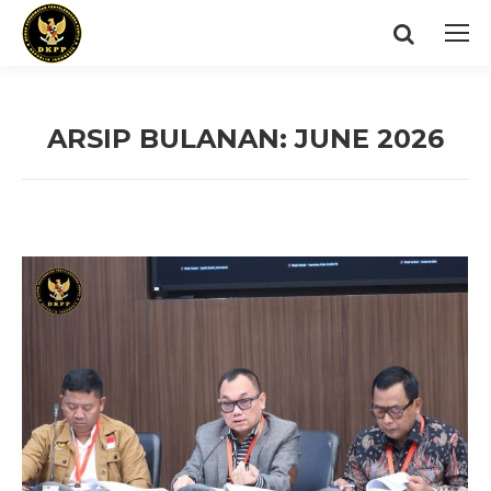
Search:
ARSIP BULANAN:
JUNE 2026
You are here: