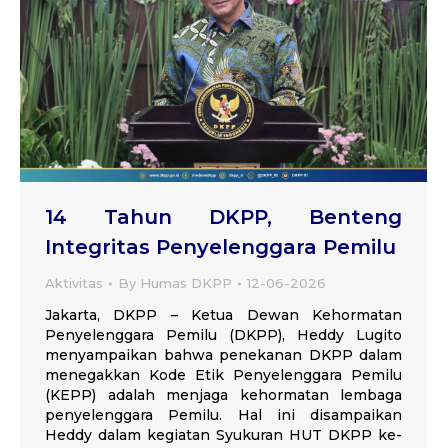
14 Tahun DKPP, Benteng
Integritas Penyelenggara Pemilu
Aktivitas
By
Humas DKPP
12-06-2026
Jakarta, DKPP – Ketua Dewan Kehormatan
Penyelenggara Pemilu (DKPP), Heddy Lugito
menyampaikan bahwa penekanan DKPP dalam
menegakkan Kode Etik Penyelenggara Pemilu
(KEPP) adalah menjaga kehormatan lembaga
penyelenggara Pemilu. Hal ini disampaikan
Heddy dalam kegiatan Syukuran HUT DKPP ke-