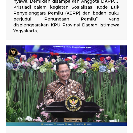
nyawa. Demikian disampaikan Anggota DKPP, J.
Kristiadi dalam kegiatan Sosialisasi Kode Etik
Penyelenggara Pemilu (KEPP) dan bedah buku
berjudul “Penundaan Pemilu” yang
diselenggarakan KPU Provinsi Daerah Istimewa
Yogyakarta,