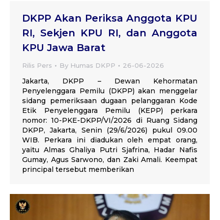
DKPP Akan Periksa Anggota KPU
RI, Sekjen KPU RI, dan Anggota
KPU Jawa Barat
Rilis Pers
By
Humas DKPP
26-06-2026
Jakarta, DKPP – Dewan Kehormatan
Penyelenggara Pemilu (DKPP) akan menggelar
sidang pemeriksaan dugaan pelanggaran Kode
Etik Penyelenggara Pemilu (KEPP) perkara
nomor: 10-PKE-DKPP/VI/2026 di Ruang Sidang
DKPP, Jakarta, Senin (29/6/2026) pukul 09.00
WIB. Perkara ini diadukan oleh empat orang,
yaitu Almas Ghaliya Putri Sjafrina, Hadar Nafis
Gumay, Agus Sarwono, dan Zaki Amali. Keempat
principal tersebut memberikan