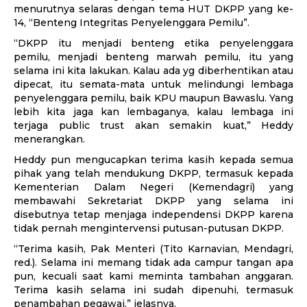
menurutnya selaras dengan tema HUT DKPP yang ke-
14, “Benteng Integritas Penyelenggara Pemilu”.
“DKPP itu menjadi benteng etika penyelenggara
pemilu, menjadi benteng marwah pemilu, itu yang
selama ini kita lakukan. Kalau ada yg diberhentikan atau
dipecat, itu semata-mata untuk melindungi lembaga
penyelenggara pemilu, baik KPU maupun Bawaslu. Yang
lebih kita jaga kan lembaganya, kalau lembaga ini
terjaga public trust akan semakin kuat,” Heddy
menerangkan.
Heddy pun mengucapkan terima kasih kepada semua
pihak yang telah mendukung DKPP, termasuk kepada
Kementerian Dalam Negeri (Kemendagri) yang
membawahi Sekretariat DKPP yang selama ini
disebutnya tetap menjaga independensi DKPP karena
tidak pernah mengintervensi putusan-putusan DKPP.
“Terima kasih, Pak Menteri (Tito Karnavian, Mendagri,
red.). Selama ini memang tidak ada campur tangan apa
pun, kecuali saat kami meminta tambahan anggaran.
Terima kasih selama ini sudah dipenuhi, termasuk
penambahan pegawai,” jelasnya.