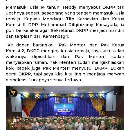
Memasuki usia 14 tahun, Heddy menyebut DKPP tak
ubahnya seperti seseorang yang tengah memasuki usia
remaja. Kepada Mendagri Tito Karnavian dan Ketua
Komisi II DPR Muhammad Rifqinizamy Karsayuda, ia
pun berkelakar agar Sekretariat DKPP menjadi mandiri
dan terpisah dari Kemendagri.
“Ke depan barangkali, Pak Menteri dan Pak Ketua
Komisi 2, DKPP menginjak usia remaja, saya kira sudah
waktunya dipisahkan dan Pak Menteri sudah
menyiapkan rumah. Pak Menteri sudah mengikhlaskan
kok, capek juga Pak Menteri menyusui DKPP. Bukan
demi DKPP, tapi saya kira kita ingin menjaga marwah
demokrasi,” ucapnya seraya tertawa.