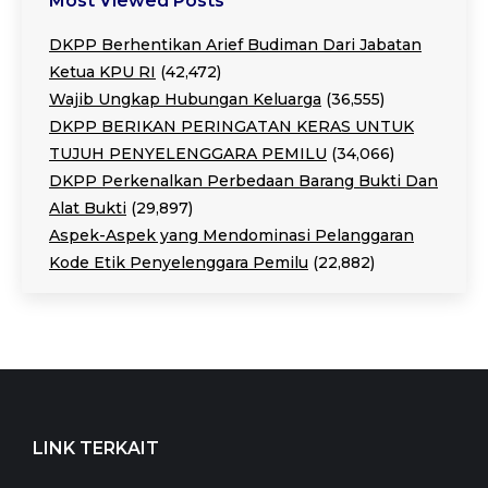
Most Viewed Posts
DKPP Berhentikan Arief Budiman Dari Jabatan
Ketua KPU RI
(42,472)
Wajib Ungkap Hubungan Keluarga
(36,555)
DKPP BERIKAN PERINGATAN KERAS UNTUK
TUJUH PENYELENGGARA PEMILU
(34,066)
DKPP Perkenalkan Perbedaan Barang Bukti Dan
Alat Bukti
(29,897)
Aspek-Aspek yang Mendominasi Pelanggaran
Kode Etik Penyelenggara Pemilu
(22,882)
LINK TERKAIT