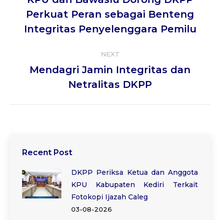
Previous
Perkuat Peran sebagai Benteng
post:
Integritas Penyelenggara Pemilu
NEXT
Mendagri Jamin Integritas dan
Next
Netralitas DKPP
post:
Recent Post
DKPP Periksa Ketua dan Anggota
KPU Kabupaten Kediri Terkait
Fotokopi Ijazah Caleg
03-08-2026