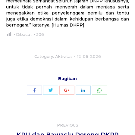
memelihara semangat seluruh jajaran DKPP khususnya,
untuk tidak pernah menyerah dalam menjaga serta
menegakkan etika penyelenggara pemilu dan tentu
juga etika demokrasi dalam kehidupan berbangsa dan
bernegara,” katanya. [Humas DKPP]
Dibaca :
306
Category:
Aktivitas
12-06-2026
Bagikan
Share
Share
Share
Share
Share
with
with
with
with
with
Twitter
WhatsApp
Facebook
Google+
LinkedIn
Post
PREVIOUS
navigation
KPU dan Bawaslu Dorong DKPP