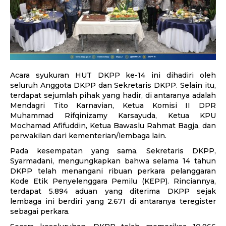
Acara syukuran HUT DKPP ke-14 ini dihadiri oleh
seluruh Anggota DKPP dan Sekretaris DKPP. Selain itu,
terdapat sejumlah pihak yang hadir, di antaranya adalah
Mendagri Tito Karnavian, Ketua Komisi II DPR
Muhammad Rifqinizamy Karsayuda, Ketua KPU
Mochamad Afifuddin, Ketua Bawaslu Rahmat Bagja, dan
perwakilan dari kementerian/lembaga lain.
Pada kesempatan yang sama, Sekretaris DKPP,
Syarmadani, mengungkapkan bahwa selama 14 tahun
DKPP telah menangani ribuan perkara pelanggaran
Kode Etik Penyelenggara Pemilu (KEPP). Rinciannya,
terdapat 5.894 aduan yang diterima DKPP sejak
lembaga ini berdiri yang 2.671 di antaranya teregister
sebagai perkara.