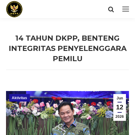
Search:
14 TAHUN DKPP, BENTENG
INTEGRITAS PENYELENGGARA
PEMILU
You are here:
Aktivitas
Jun
12
2026