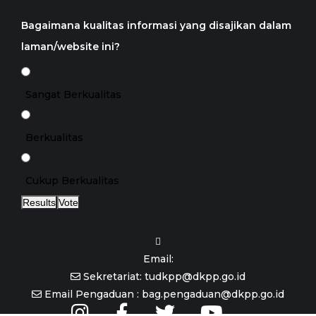
Bagaimana kualitas informasi yang disajikan dalam
laman/website ini?
Sangat Berkualitas
Berkualitas
Cukup Berkualitas
Results
Vote
Email:
Sekretariat: tudkpp@dkpp.go.id
Email Pengaduan : bag.pengaduan@dkpp.go.id