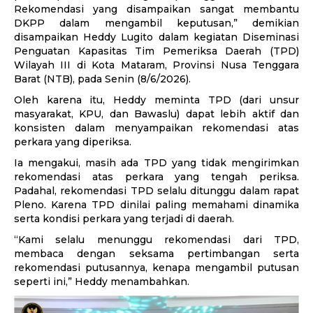
Rekomendasi yang disampaikan sangat membantu
DKPP dalam mengambil keputusan,” demikian
disampaikan Heddy Lugito dalam kegiatan Diseminasi
Penguatan Kapasitas Tim Pemeriksa Daerah (TPD)
Wilayah III di Kota Mataram, Provinsi Nusa Tenggara
Barat (NTB), pada Senin (8/6/2026).
Oleh karena itu, Heddy meminta TPD (dari unsur
masyarakat, KPU, dan Bawaslu) dapat lebih aktif dan
konsisten dalam menyampaikan rekomendasi atas
perkara yang diperiksa.
Ia mengakui, masih ada TPD yang tidak mengirimkan
rekomendasi atas perkara yang tengah periksa.
Padahal, rekomendasi TPD selalu ditunggu dalam rapat
Pleno. Karena TPD dinilai paling memahami dinamika
serta kondisi perkara yang terjadi di daerah.
“Kami selalu menunggu rekomendasi dari TPD,
membaca dengan seksama pertimbangan serta
rekomendasi putusannya, kenapa mengambil putusan
seperti ini,” Heddy menambahkan.