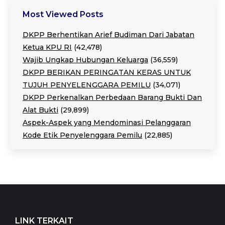
Most Viewed Posts
DKPP Berhentikan Arief Budiman Dari Jabatan
Ketua KPU RI
(42,478)
Wajib Ungkap Hubungan Keluarga
(36,559)
DKPP BERIKAN PERINGATAN KERAS UNTUK
TUJUH PENYELENGGARA PEMILU
(34,071)
DKPP Perkenalkan Perbedaan Barang Bukti Dan
Alat Bukti
(29,899)
Aspek-Aspek yang Mendominasi Pelanggaran
Kode Etik Penyelenggara Pemilu
(22,885)
LINK TERKAIT