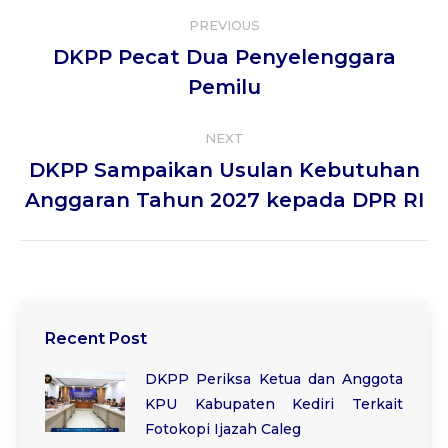
Post
PREVIOUS
navigation
DKPP Pecat Dua Penyelenggara
Previous
Pemilu
post:
NEXT
DKPP Sampaikan Usulan Kebutuhan
Next
Anggaran Tahun 2027 kepada DPR RI
post:
Recent Post
DKPP Periksa Ketua dan Anggota
KPU Kabupaten Kediri Terkait
Fotokopi Ijazah Caleg