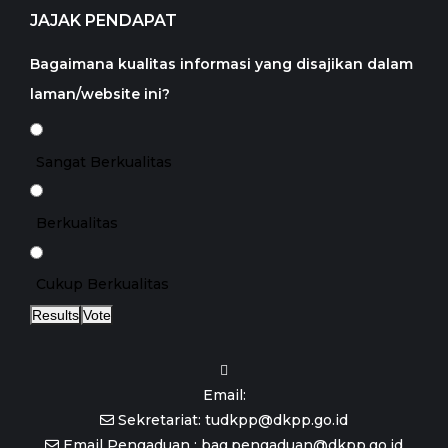
JAJAK PENDAPAT
Bagaimana kualitas informasi yang disajikan dalam
laman/website ini?
Sangat Berkualitas
Berkualitas
Cukup Berkualitas
Results
Vote
Email:
Sekretariat: tudkpp@dkpp.go.id
Email Pengaduan : bag.pengaduan@dkpp.go.id