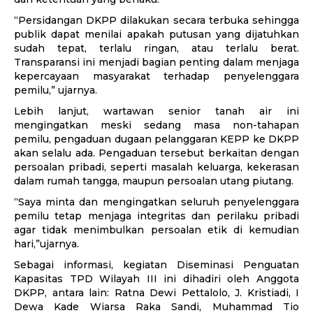
“Persidangan DKPP dilakukan secara terbuka sehingga
publik dapat menilai apakah putusan yang dijatuhkan
sudah tepat, terlalu ringan, atau terlalu berat.
Transparansi ini menjadi bagian penting dalam menjaga
kepercayaan masyarakat terhadap penyelenggara
pemilu,” ujarnya.
Lebih lanjut, wartawan senior tanah air ini
mengingatkan meski sedang masa non-tahapan
pemilu, pengaduan dugaan pelanggaran KEPP ke DKPP
akan selalu ada. Pengaduan tersebut berkaitan dengan
persoalan pribadi, seperti masalah keluarga, kekerasan
dalam rumah tangga, maupun persoalan utang piutang.
“Saya minta dan mengingatkan seluruh penyelenggara
pemilu tetap menjaga integritas dan perilaku pribadi
agar tidak menimbulkan persoalan etik di kemudian
hari,”ujarnya.
Sebagai informasi, kegiatan Diseminasi Penguatan
Kapasitas TPD Wilayah III ini dihadiri oleh Anggota
DKPP, antara lain: Ratna Dewi Pettalolo, J. Kristiadi, I
Dewa Kade Wiarsa Raka Sandi, Muhammad Tio