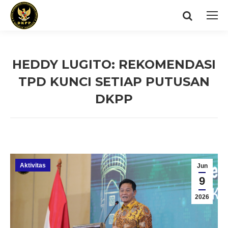
Search:
HEDDY LUGITO: REKOMENDASI
TPD KUNCI SETIAP PUTUSAN
DKPP
You are here:
Aktivitas
Jun
9
2026