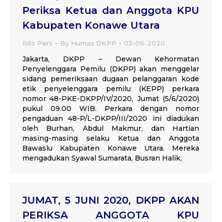
Periksa Ketua dan Anggota KPU
Kabupaten Konawe Utara
Rilis Pers
By
Humas DKPP
03-06-2020
Jakarta, DKPP – Dewan Kehormatan
Penyelenggara Pemilu (DKPP) akan menggelar
sidang pemeriksaan dugaan pelanggaran kode
etik penyelenggara pemilu (KEPP) perkara
nomor 48-PKE-DKPP/IV/2020, Jumat (5/6/2020)
pukul 09.00 WIB. Perkara dengan nomor
pengaduan 48-P/L-DKPP/III/2020 ini diadukan
oleh Burhan, Abdul Makmur, dan Hartian
masing-masing selaku Ketua dan Anggota
Bawaslu Kabupaten Konawe Utara. Mereka
mengadukan Syawal Sumarata, Busran Halik,
JUMAT, 5 JUNI 2020, DKPP AKAN
PERIKSA ANGGOTA KPU