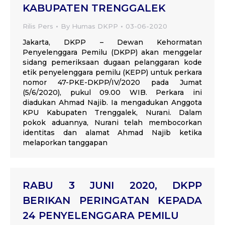
KABUPATEN TRENGGALEK
Rilis Pers
By
Humas DKPP
03-06-2020
Jakarta, DKPP – Dewan Kehormatan
Penyelenggara Pemilu (DKPP) akan menggelar
sidang pemeriksaan dugaan pelanggaran kode
etik penyelenggara pemilu (KEPP) untuk perkara
nomor 47-PKE-DKPP/IV/2020 pada Jumat
(5/6/2020), pukul 09.00 WIB. Perkara ini
diadukan Ahmad Najib. Ia mengadukan Anggota
KPU Kabupaten Trenggalek, Nurani. Dalam
pokok aduannya, Nurani telah membocorkan
identitas dan alamat Ahmad Najib ketika
melaporkan tanggapan
RABU 3 JUNI 2020, DKPP
BERIKAN PERINGATAN KEPADA
24 PENYELENGGARA PEMILU