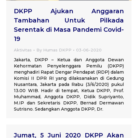
DKPP Ajukan Anggaran
Tambahan Untuk Pilkada
Serentak di Masa Pandemi Covid-
19
Aktivitas
By
Humas DKPP
03-06-2020
Jakarta, DKPP – Ketua dan Anggota Dewan
Kehormatan Penyelenggara Pemilu (DKPP)
menghadiri Rapat Dengar Pendapat (RDP) dalam
Komisi II DPR RI yang dilaksanakan di Gedung
Nusantara, Jakarta pada Rabu (3/6/2020) pukul
13.00 WIB. Hadir di tempat, Ketua DKPP, Prof.
Muhammad, Anggota DKPP, Didik Supriyanto,
M.IP dan Sekretaris DKPP, Bernad Dermawan
Sutrisno. Sedangkan Anggota DKPP, Dr.
Jumat, 5 Juni 2020 DKPP Akan