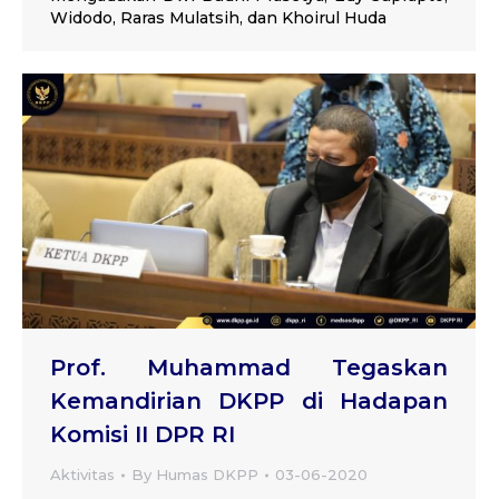
Widodo, Raras Mulatsih, dan Khoirul Huda
Prof. Muhammad Tegaskan
Kemandirian DKPP di Hadapan
Komisi II DPR RI
Aktivitas
By
Humas DKPP
03-06-2020