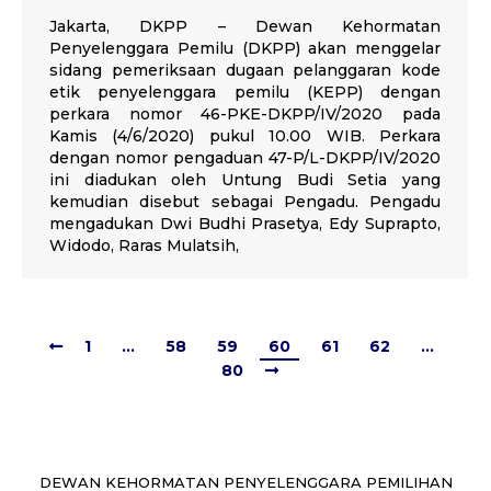
Jakarta, DKPP – Dewan Kehormatan
Penyelenggara Pemilu (DKPP) akan menggelar
sidang pemeriksaan dugaan pelanggaran kode
etik penyelenggara pemilu (KEPP) dengan
perkara nomor 46-PKE-DKPP/IV/2020 pada
Kamis (4/6/2020) pukul 10.00 WIB. Perkara
dengan nomor pengaduan 47-P/L-DKPP/IV/2020
ini diadukan oleh Untung Budi Setia yang
kemudian disebut sebagai Pengadu. Pengadu
mengadukan Dwi Budhi Prasetya, Edy Suprapto,
Widodo, Raras Mulatsih,
1
…
58
59
60
61
62
…
80
DEWAN KEHORMATAN PENYELENGGARA PEMILIHAN