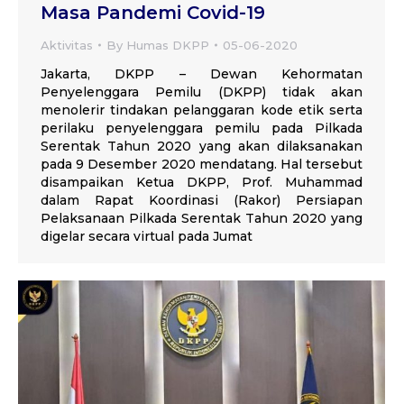
Masa Pandemi Covid-19
Aktivitas
By
Humas DKPP
05-06-2020
Jakarta, DKPP – Dewan Kehormatan
Penyelenggara Pemilu (DKPP) tidak akan
menolerir tindakan pelanggaran kode etik serta
perilaku penyelenggara pemilu pada Pilkada
Serentak Tahun 2020 yang akan dilaksanakan
pada 9 Desember 2020 mendatang. Hal tersebut
disampaikan Ketua DKPP, Prof. Muhammad
dalam Rapat Koordinasi (Rakor) Persiapan
Pelaksanaan Pilkada Serentak Tahun 2020 yang
digelar secara virtual pada Jumat