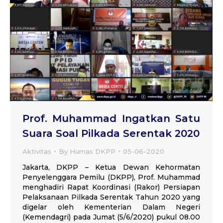
Prof. Muhammad Ingatkan Satu
Suara Soal Pilkada Serentak 2020
Aktivitas
By
Humas DKPP
05-06-2020
Jakarta, DKPP – Ketua Dewan Kehormatan
Penyelenggara Pemilu (DKPP), Prof. Muhammad
menghadiri Rapat Koordinasi (Rakor) Persiapan
Pelaksanaan Pilkada Serentak Tahun 2020 yang
digelar oleh Kementerian Dalam Negeri
(Kemendagri) pada Jumat (5/6/2020) pukul 08.00