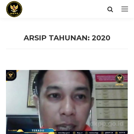
Search:
ARSIP TAHUNAN:
2020
You are here: