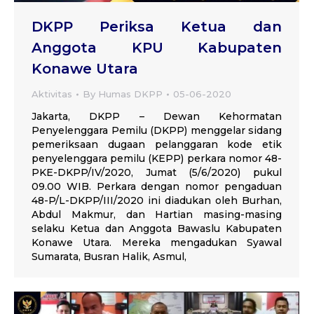
DKPP Periksa Ketua dan
Anggota KPU Kabupaten
Konawe Utara
Aktivitas
By
Humas DKPP
05-06-2020
Jakarta, DKPP – Dewan Kehormatan
Penyelenggara Pemilu (DKPP) menggelar sidang
pemeriksaan dugaan pelanggaran kode etik
penyelenggara pemilu (KEPP) perkara nomor 48-
PKE-DKPP/IV/2020, Jumat (5/6/2020) pukul
09.00 WIB. Perkara dengan nomor pengaduan
48-P/L-DKPP/III/2020 ini diadukan oleh Burhan,
Abdul Makmur, dan Hartian masing-masing
selaku Ketua dan Anggota Bawaslu Kabupaten
Konawe Utara. Mereka mengadukan Syawal
Sumarata, Busran Halik, Asmul,