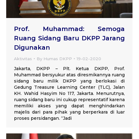
Prof. Muhammad: Semoga
Ruang Sidang Baru DKPP Jarang
Digunakan
Aktivitas
By
Humas DKPP
19-02-2020
Jakarta, DKPP – Plt. Ketua DKPP, Prof.
Muhammad bersyukur atas diresmikannya ruang
sidang baru milik DKPP yang berlokasi di
Gedung Treasure Learning Center (TLC), Jalan
KH. Wahid Hasyim No 117, Jakarta. Menurutnya,
ruang sidang baru ini cukup representatif karena
memiliki akses yang dapat menghindarkan
majelis dari para pihak yang berperkara di luar
proses persidangan. “Jadi