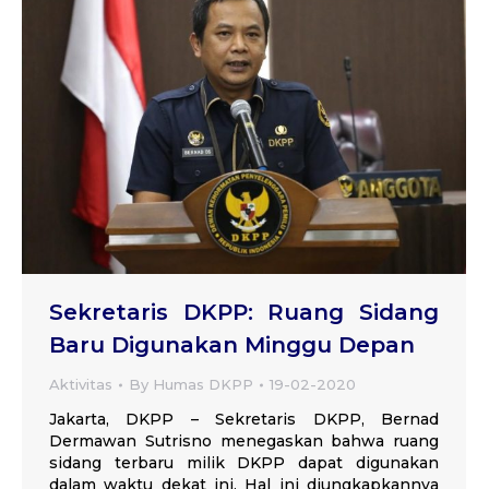
Sekretaris DKPP: Ruang Sidang
Baru Digunakan Minggu Depan
Aktivitas
By
Humas DKPP
19-02-2020
Jakarta, DKPP – Sekretaris DKPP, Bernad
Dermawan Sutrisno menegaskan bahwa ruang
sidang terbaru milik DKPP dapat digunakan
dalam waktu dekat ini. Hal ini diungkapkannya