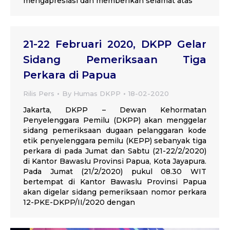
mengapresiasi dan memberikan selamat atas
21-22 Februari 2020, DKPP Gelar
Sidang Pemeriksaan Tiga
Perkara di Papua
Rilis Pers
By
Humas DKPP
18-02-2020
Jakarta, DKPP – Dewan Kehormatan
Penyelenggara Pemilu (DKPP) akan menggelar
sidang pemeriksaan dugaan pelanggaran kode
etik penyelenggara pemilu (KEPP) sebanyak tiga
perkara di pada Jumat dan Sabtu (21-22/2/2020)
di Kantor Bawaslu Provinsi Papua, Kota Jayapura.
Pada Jumat (21/2/2020) pukul 08.30 WIT
bertempat di Kantor Bawaslu Provinsi Papua
akan digelar sidang pemeriksaan nomor perkara
12-PKE-DKPP/II/2020 dengan