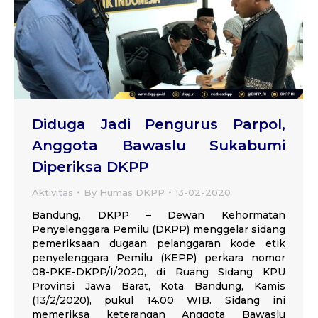
Diduga Jadi Pengurus Parpol,
Anggota Bawaslu Sukabumi
Diperiksa DKPP
Aktivitas
By
Humas DKPP
13-02-2020
Bandung, DKPP – Dewan Kehormatan
Penyelenggara Pemilu (DKPP) menggelar sidang
pemeriksaan dugaan pelanggaran kode etik
penyelenggara Pemilu (KEPP) perkara nomor
08-PKE-DKPP/I/2020, di Ruang Sidang KPU
Provinsi Jawa Barat, Kota Bandung, Kamis
(13/2/2020), pukul 14.00 WIB. Sidang ini
memeriksa keterangan Anggota Bawaslu