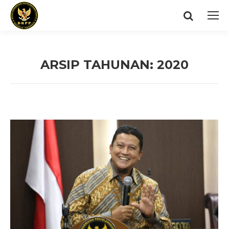
Search:
ARSIP TAHUNAN:
2020
You are here: