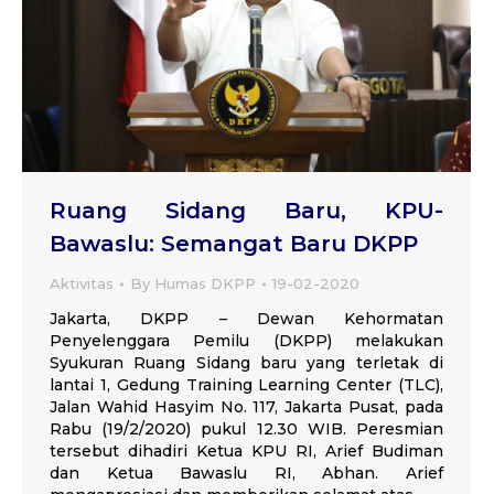
Ruang Sidang Baru, KPU-
Bawaslu: Semangat Baru DKPP
Aktivitas
By
Humas DKPP
19-02-2020
Jakarta, DKPP – Dewan Kehormatan
Penyelenggara Pemilu (DKPP) melakukan
Syukuran Ruang Sidang baru yang terletak di
lantai 1, Gedung Training Learning Center (TLC),
Jalan Wahid Hasyim No. 117, Jakarta Pusat, pada
Rabu (19/2/2020) pukul 12.30 WIB. Peresmian
tersebut dihadiri Ketua KPU RI, Arief Budiman
dan Ketua Bawaslu RI, Abhan. Arief