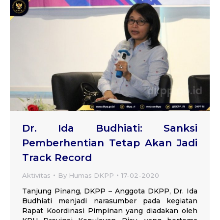
Dr. Ida Budhiati: Sanksi
Pemberhentian Tetap Akan Jadi
Track Record
Aktivitas
By
Humas DKPP
17-02-2020
Tanjung Pinang, DKPP – Anggota DKPP, Dr. Ida
Budhiati menjadi narasumber pada kegiatan
Rapat Koordinasi Pimpinan yang diadakan oleh