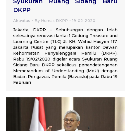
Syukuran Ruang Sidang Baru
DKPP
Aktivitas
By
Humas DKPP
19-02-2020
Jakarta, DKPP – Sehubungan dengan telah
selesainya renovasi lantai 1 Gedung Treasure and
Learning Centre (TLC) Jl. KH. Wahid Hasyim 117,
Jakarta Pusat yang merupakan kantor Dewan
Kehormatan Penyelenggara Pemilu (DKPP),
Rabu 19/02/2020 digelar acara Syukuran Ruang
Sidang Baru DKPP sekaligus penandatanganan
Memorandum of Understanding (MoU) dengan
Badan Pengawas Pemilu (Bawaslu) pada Rabu 19
Februari