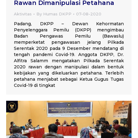
Rawan Dimanipulasi Petahana
Aktivitas
By
Humas DKPP
07-08-2020
Padang, DKPP – Dewan Kehormatan
Penyelenggara Pemilu (DKPP) mengimbau
Badan Pengawas Pemilu (Bawaslu)
memperketat pengawasan jelang Pilkada
Serentak 2020 pada 9 Desember mendatang di
tengah pandemi Covid-19. Anggota DKPP, Dr.
Alfitra Salamm mengatakan Pilkada Serentak
2020 rawan dengan manipulasi dalam bentuk
kebijakan yang dikeluarkan petahana. Terlebih
petahana menjabat sebagai Ketua Gugus Tugas
Covid-19 di tingkat