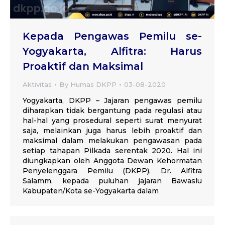
Kepada Pengawas Pemilu se-
Yogyakarta, Alfitra: Harus
Proaktif dan Maksimal
Aktivitas
By
Humas DKPP
03-08-2020
Yogyakarta, DKPP – Jajaran pengawas pemilu
diharapkan tidak bergantung pada regulasi atau
hal-hal yang prosedural seperti surat menyurat
saja, melainkan juga harus lebih proaktif dan
maksimal dalam melakukan pengawasan pada
setiap tahapan Pilkada serentak 2020. Hal ini
diungkapkan oleh Anggota Dewan Kehormatan
Penyelenggara Pemilu (DKPP), Dr. Alfitra
Salamm, kepada puluhan jajaran Bawaslu
Kabupaten/Kota se-Yogyakarta dalam