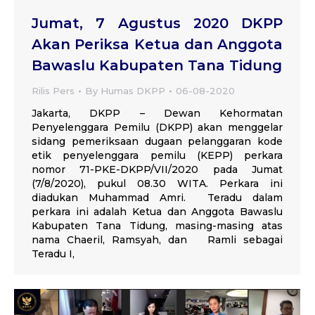
Jumat, 7 Agustus 2020 DKPP
Akan Periksa Ketua dan Anggota
Bawaslu Kabupaten Tana Tidung
Rilis Pers
By
Humas DKPP
06-08-2020
Jakarta, DKPP – Dewan Kehormatan
Penyelenggara Pemilu (DKPP) akan menggelar
sidang pemeriksaan dugaan pelanggaran kode
etik penyelenggara pemilu (KEPP) perkara
nomor 71-PKE-DKPP/VII/2020 pada Jumat
(7/8/2020), pukul 08.30 WITA. Perkara ini
diadukan Muhammad Amri. Teradu dalam
perkara ini adalah Ketua dan Anggota Bawaslu
Kabupaten Tana Tidung, masing-masing atas
nama Chaeril, Ramsyah, dan Ramli sebagai
Teradu I,