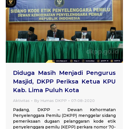
Diduga Masih Menjadi Pengurus
Masjid, DKPP Periksa Ketua KPU
Kab. Lima Puluh Kota
Aktivitas
By
Humas DKPP
07-08-2020
Padang, DKPP – Dewan Kehormatan
Penyelenggara Pemilu (DKPP) menggelar sidang
pemeriksaan dugaan pelanggaran kode etik
penyelenggara pemilu (KEPP) perkara nomor 70-