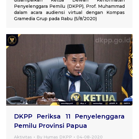
disampaikan Ketua Dewan Kehormatan
Penyelenggara Pemilu (DKPP), Prof. Muhammad
dalam acara audiensi virtual dengan Kompas
Gramedia Grup pada Rabu (5/8/2020)
DKPP Periksa 11 Penyelenggara
Pemilu Provinsi Papua
Aktivitas
By
Humas DKPP
04-08-2020