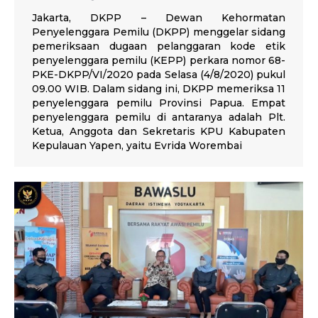
Jakarta, DKPP – Dewan Kehormatan
Penyelenggara Pemilu (DKPP) menggelar sidang
pemeriksaan dugaan pelanggaran kode etik
penyelenggara pemilu (KEPP) perkara nomor 68-
PKE-DKPP/VI/2020 pada Selasa (4/8/2020) pukul
09.00 WIB. Dalam sidang ini, DKPP memeriksa 11
penyelenggara pemilu Provinsi Papua. Empat
penyelenggara pemilu di antaranya adalah Plt.
Ketua, Anggota dan Sekretaris KPU Kabupaten
Kepulauan Yapen, yaitu Evrida Worembai