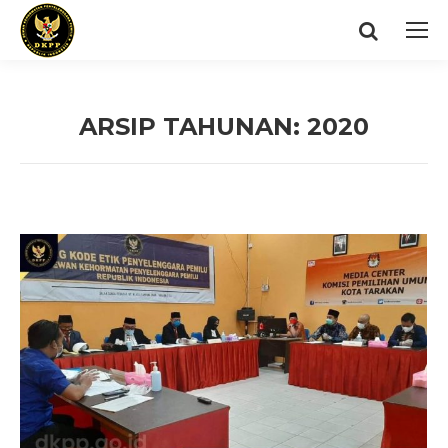
Search:
ARSIP TAHUNAN:
2020
You are here: