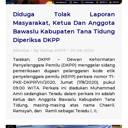
Diduga Tolak Laporan
Masyarakat, Ketua Dan Anggota
Bawaslu Kabupaten Tana Tidung
Diperiksa DKPP
Aktivitas
By
Humas DKPP
07-08-2020
Tarakan, DKPP – Dewan Kehormatan
Penyelenggara Pemilu (DKPP) menggelar sidang
pemeriksaan dugaan pelanggaran kode etik
penyelenggara pemilu (KEPP) perkara nomor 71-
PKE-DKPP/VII/2020, Jumat (7/8/2020), pukul
09.00 WITA. Perkara ini diadukan Muhammad
Amri sedangkan Teradu dalam perkara ini adalah
Ketua dan Anggota Bawaslu Kabupaten Tana
Tidung, masing-masing atas nama Chaeril,
Ramsyah, dan Ramli sebagai Teradu I, II,