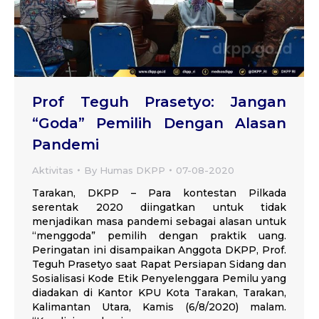
Prof Teguh Prasetyo: Jangan
“Goda” Pemilih Dengan Alasan
Pandemi
Aktivitas
By
Humas DKPP
07-08-2020
Tarakan, DKPP – Para kontestan Pilkada
serentak 2020 diingatkan untuk tidak
menjadikan masa pandemi sebagai alasan untuk
“menggoda” pemilih dengan praktik uang.
Peringatan ini disampaikan Anggota DKPP, Prof.
Teguh Prasetyo saat Rapat Persiapan Sidang dan
Sosialisasi Kode Etik Penyelenggara Pemilu yang
diadakan di Kantor KPU Kota Tarakan, Tarakan,
Kalimantan Utara, Kamis (6/8/2020) malam.