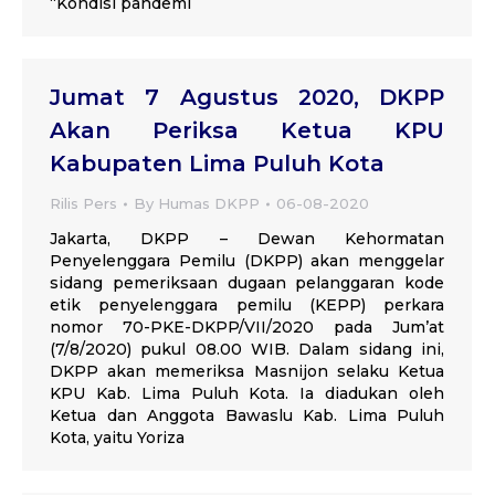
“Kondisi pandemi
Jumat 7 Agustus 2020, DKPP
Akan Periksa Ketua KPU
Kabupaten Lima Puluh Kota
Rilis Pers
By
Humas DKPP
06-08-2020
Jakarta, DKPP – Dewan Kehormatan
Penyelenggara Pemilu (DKPP) akan menggelar
sidang pemeriksaan dugaan pelanggaran kode
etik penyelenggara pemilu (KEPP) perkara
nomor 70-PKE-DKPP/VII/2020 pada Jum’at
(7/8/2020) pukul 08.00 WIB. Dalam sidang ini,
DKPP akan memeriksa Masnijon selaku Ketua
KPU Kab. Lima Puluh Kota. Ia diadukan oleh
Ketua dan Anggota Bawaslu Kab. Lima Puluh
Kota, yaitu Yoriza