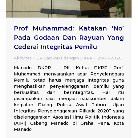
Prof Muhammad: Katakan ‘No’
Pada Godaan Dan Rayuan Yang
Cederai Integritas Pemilu
Aktivitas
By
Bag Persidangan DKPP
29-01-2020
Manado, DKPP – Plt. Ketua DKPP, Prof.
Muhammad menyarankan agar Penyelenggara
Pemilu tetap harus menjaga integritas guna
menghasilkan penyelenggaraan pemilu yang
berkualitas dan berintegritas. Hal itu
disampaikan saat menjadi narasumber dalam
kegiatan Dialog Politik Awal Tahun “Ujian
Integritas Penyelenggaraan Pilkada 2020” yang
diselenggarakan Asosiasi Ilmu Politik Indonesia
(AIPI) Cabang Manado di Graha Pena, Kota
Manado,