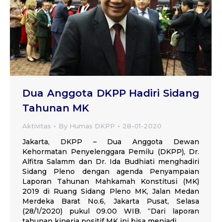
Dua Anggota DKPP Hadiri Sidang
Tahunan MK
Aktivitas
By
Humas DKPP
28-01-2020
Jakarta, DKPP – Dua Anggota Dewan
Kehormatan Penyelenggara Pemilu (DKPP), Dr.
Alfitra Salamm dan Dr. Ida Budhiati menghadiri
Sidang Pleno dengan agenda Penyampaian
Laporan Tahunan Mahkamah Konstitusi (MK)
2019 di Ruang Sidang Pleno MK, Jalan Medan
Merdeka Barat No.6, Jakarta Pusat, Selasa
(28/1/2020) pukul 09.00 WIB. “Dari laporan
tahunan kinerja positif MK ini bisa menjadi