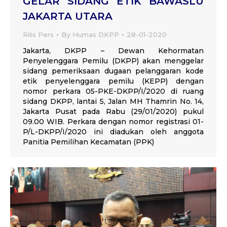
GELAR SIDANG ETIK BAWASLU
JAKARTA UTARA
Rilis Pers
By
Humas DKPP
28-01-2020
Jakarta, DKPP – Dewan Kehormatan
Penyelenggara Pemilu (DKPP) akan menggelar
sidang pemeriksaan dugaan pelanggaran kode
etik penyelenggara pemilu (KEPP) dengan
nomor perkara 05-PKE-DKPP/I/2020 di ruang
sidang DKPP, lantai 5, Jalan MH Thamrin No. 14,
Jakarta Pusat pada Rabu (29/01/2020) pukul
09.00 WIB. Perkara dengan nomor registrasi 01-
P/L-DKPP/I/2020 ini diadukan oleh anggota
Panitia Pemilihan Kecamatan (PPK)