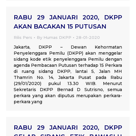
RABU 29 JANUARI 2020, DKPP
AKAN BACAKAN 15 PUTUSAN
Rilis Pers
By
Humas DKPP
28-01-2020
Jakarta, DKPP – Dewan Kehormatan
Penyelenggara Pemilu (DKPP) akan menggelar
sidang kode etik penyelenggara Pemilu dengan
agenda Pembacaan Putusan terhadap 15 Perkara
di ruang sidang DKPP, lantai 5, Jalan MH
Thamrin No. 14, Jakarta Pusat pada Rabu
(29/01/2020) pukul 13.30 WIB. Menurut
Sekretaris DKPP Bernad D Sutrisno, semua
perkara yang akan diputus merupakan perkara-
perkara yang
RABU 29 JANUARI 2020, DKPP