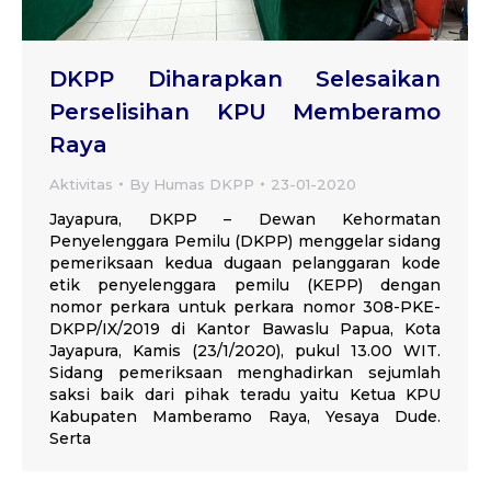
DKPP Diharapkan Selesaikan
Perselisihan KPU Memberamo
Raya
Aktivitas
By
Humas DKPP
23-01-2020
Jayapura, DKPP – Dewan Kehormatan
Penyelenggara Pemilu (DKPP) menggelar sidang
pemeriksaan kedua dugaan pelanggaran kode
etik penyelenggara pemilu (KEPP) dengan
nomor perkara untuk perkara nomor 308-PKE-
DKPP/IX/2019 di Kantor Bawaslu Papua, Kota
Jayapura, Kamis (23/1/2020), pukul 13.00 WIT.
Sidang pemeriksaan menghadirkan sejumlah
saksi baik dari pihak teradu yaitu Ketua KPU
Kabupaten Mamberamo Raya, Yesaya Dude.
Serta