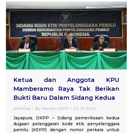
Ketua dan Anggota KPU
Mamberamo Raya Tak Berikan
Bukti Baru Dalam Sidang Kedua
Aktivitas
By
Humas DKPP
23-01-2020
Jayapura, DKPP – Sidang pemeriksaan kedua
dugaan pelanggaran kode etik penyelenggara
pemilu (KEPP) dengan nomor perkara untuk