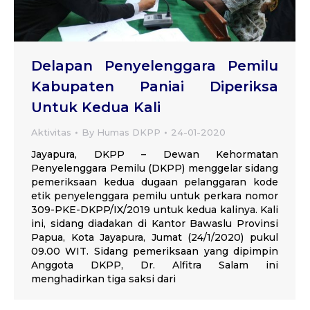
Delapan Penyelenggara Pemilu
Kabupaten Paniai Diperiksa
Untuk Kedua Kali
Aktivitas
By
Humas DKPP
24-01-2020
Jayapura, DKPP – Dewan Kehormatan
Penyelenggara Pemilu (DKPP) menggelar sidang
pemeriksaan kedua dugaan pelanggaran kode
etik penyelenggara pemilu untuk perkara nomor
309-PKE-DKPP/IX/2019 untuk kedua kalinya. Kali
ini, sidang diadakan di Kantor Bawaslu Provinsi
Papua, Kota Jayapura, Jumat (24/1/2020) pukul
09.00 WIT. Sidang pemeriksaan yang dipimpin
Anggota DKPP, Dr. Alfitra Salam ini
menghadirkan tiga saksi dari