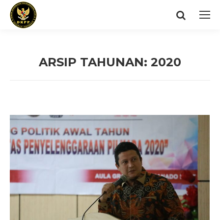
Search:
ARSIP TAHUNAN:
2020
You are here: