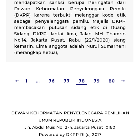
mendapatkan sanksi berupa Peringatan dari
Dewan Kehormatan Penyelenggara Pemilu
(DKPP) karena terbukti melanggar kode etik
sebagai penyelenggara pemilu. Majelis DKPP
membacakan putusan sidang etik di Ruang
Sidang DKPP, lantai lima, Jalan MH Thamrin
No.14, Jakarta Pusat, Rabu (22/1/2020) siang
kemarin. Lima anggota adalah Nurul Sumarheni
(merangkap Ketua),
1
…
76
77
78
79
80
DEWAN KEHORMATAN PENYELENGGARA PEMILIHAN
UMUM REPUBLIK INDONESIA
Jln. Abdul Muis No. 2-4, Jakarta Pusat 10160
Powered by DKPP RI (c) 2017