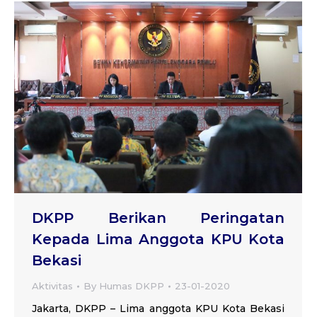
DKPP Berikan Peringatan
Kepada Lima Anggota KPU Kota
Bekasi
Aktivitas
By
Humas DKPP
23-01-2020
Jakarta, DKPP – Lima anggota KPU Kota Bekasi