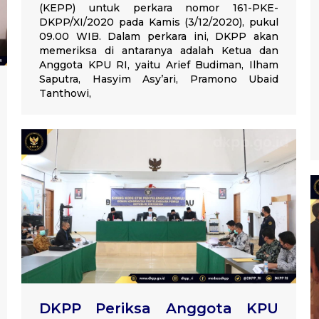
(KEPP) untuk perkara nomor 161-PKE-
DKPP/XI/2020 pada Kamis (3/12/2020), pukul
09.00 WIB. Dalam perkara ini, DKPP akan
memeriksa di antaranya adalah Ketua dan
Anggota KPU RI, yaitu Arief Budiman, Ilham
Saputra, Hasyim Asy’ari, Pramono Ubaid
Tanthowi,
DKPP Periksa Anggota KPU