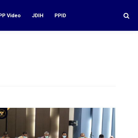
PP Video
JDIH
PPID
Search