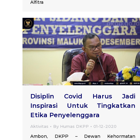
Alfitra
Disiplin Covid Harus Jadi
Inspirasi Untuk Tingkatkan
Etika Penyelenggara
Aktivitas
By
Humas DKPP
01-12-2020
Ambon, DKPP – Dewan Kehormatan