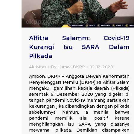
Alfitra Salamm: Covid-19
Kurangi Isu SARA Dalam
Pilkada
Aktivitas
By
Humas DKPP
02-12-2020
Ambon, DKPP – Anggota Dewan Kehormatan
Penyelenggara Pemilu (DKPP) RI Alfitra Salam
mengakui, pemilihan kepala daerah (Pilkada)
serentak 9 Desember 2020 yang digelar di
tengah pandemi Covid-19 memang sarat akan
kekurangan jika dibandingkan dengan pilkada
sebelumnya. Namun, ia menilai bahwa
pandemi memiliki sisi positif karena
menghilangkan isu SARA yang biasanya
mewarnai pilkada. Demikian disampaikan