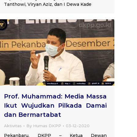
Tanthowi, Viryan Aziz, dan I Dewa Kade
Prof. Muhammad: Media Massa
Ikut Wujudkan Pilkada Damai
dan Bermartabat
Aktivitas
By
Humas DKPP
03-12-2020
Pekanbaru, DKPP – Ketua Dewan