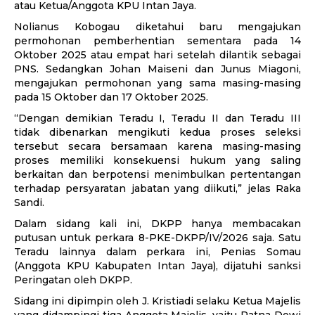
atau Ketua/Anggota KPU Intan Jaya.
Nolianus Kobogau diketahui baru mengajukan
permohonan pemberhentian sementara pada 14
Oktober 2025 atau empat hari setelah dilantik sebagai
PNS. Sedangkan Johan Maiseni dan Junus Miagoni,
mengajukan permohonan yang sama masing-masing
pada 15 Oktober dan 17 Oktober 2025.
“Dengan demikian Teradu I, Teradu II dan Teradu III
tidak dibenarkan mengikuti kedua proses seleksi
tersebut secara bersamaan karena masing-masing
proses memiliki konsekuensi hukum yang saling
berkaitan dan berpotensi menimbulkan pertentangan
terhadap persyaratan jabatan yang diikuti,” jelas Raka
Sandi.
Dalam sidang kali ini, DKPP hanya membacakan
putusan untuk perkara 8-PKE-DKPP/IV/2026 saja. Satu
Teradu lainnya dalam perkara ini, Penias Somau
(Anggota KPU Kabupaten Intan Jaya), dijatuhi sanksi
Peringatan oleh DKPP.
Sidang ini dipimpin oleh J. Kristiadi selaku Ketua Majelis