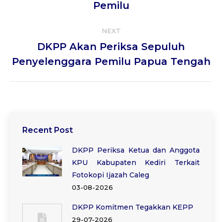
Pemilu
NEXT
DKPP Akan Periksa Sepuluh
Next
Penyelenggara Pemilu Papua Tengah
post:
Recent Post
DKPP Periksa Ketua dan Anggota
KPU Kabupaten Kediri Terkait
Fotokopi Ijazah Caleg
03-08-2026
DKPP Komitmen Tegakkan KEPP
29-07-2026