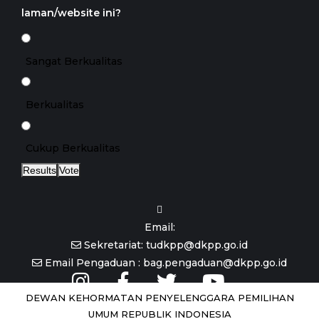
laman/website ini?
Sangat Berkualitas
Berkualitas
Cukup Berkualitas
Results
Vote
Email:
Sekretariat: tudkpp@dkpp.go.id
Email Pengaduan : bag.pengaduan@dkpp.go.id
DEWAN KEHORMATAN PENYELENGGARA PEMILIHAN
UMUM REPUBLIK INDONESIA