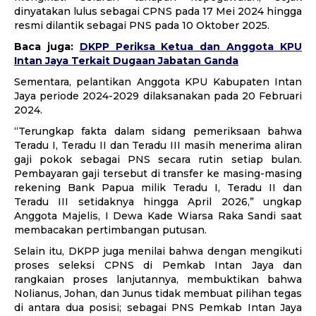
dinyatakan lulus sebagai CPNS pada 17 Mei 2024 hingga
resmi dilantik sebagai PNS pada 10 Oktober 2025.
Baca juga:
DKPP Periksa Ketua dan Anggota KPU
Intan Jaya Terkait Dugaan Jabatan Ganda
Sementara, pelantikan Anggota KPU Kabupaten Intan
Jaya periode 2024-2029 dilaksanakan pada 20 Februari
2024.
“Terungkap fakta dalam sidang pemeriksaan bahwa
Teradu I, Teradu II dan Teradu III masih menerima aliran
gaji pokok sebagai PNS secara rutin setiap bulan.
Pembayaran gaji tersebut di transfer ke masing-masing
rekening Bank Papua milik Teradu I, Teradu II dan
Teradu III setidaknya hingga April 2026,” ungkap
Anggota Majelis, I Dewa Kade Wiarsa Raka Sandi saat
membacakan pertimbangan putusan.
Selain itu, DKPP juga menilai bahwa dengan mengikuti
proses seleksi CPNS di Pemkab Intan Jaya dan
rangkaian proses lanjutannya, membuktikan bahwa
Nolianus, Johan, dan Junus tidak membuat pilihan tegas
di antara dua posisi; sebagai PNS Pemkab Intan Jaya