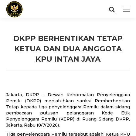
Search:
DKPP BERHENTIKAN TETAP
KETUA DAN DUA ANGGOTA
KPU INTAN JAYA
You are here:
Jakarta, DKPP – Dewan Kehormatan Penyelenggara
Pemilu (DKPP) menjatuhkan sanksi Pemberhentian
Tetap kepada tiga penyelenggara Pemilu dalam sidang
pembacaan putusan pelanggaran Kode Etik
Penyelenggara Pemilu (KEPP) di Ruang Sidang DKPP,
Jakarta, Rabu (8/7/2026).
Tiga penyelenggara Pemilu tersebut adalah: Ketua KPU