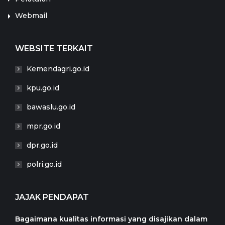
Webmail
WEBSITE TERKAIT
Kemendagri.go.id
kpu.go.id
bawaslu.go.id
mpr.go.id
dpr.go.id
polri.go.id
JAJAK PENDAPAT
Bagaimana kualitas informasi yang disajikan dalam