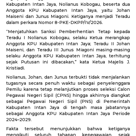
Kabupaten Intan Jaya, Nolianus Kobogau, beserta dua
Anggota KPU Kabupaten Intan Jaya, yaitu Johan
Maiseni dan Junus Miagoni. Ketiganya menjadi Teradu
dalam perkara Nomor 8-PKE-DKPP/IV/2026.
“Menjatuhkan Sanksi Pemberhentian Tetap kepada
Teradu I Nolianus Kobogau, selaku Ketua merangkap
Anggota KPU Kabupaten Intan Jaya; Teradu II Johan
Maiseni, dan Teradu III Junus Miagoni masing-masing
selaku Anggota KPU Kabupaten Intan Jaya, terhitung
sejak Putusan ini dibacakan,” kata Ketua Majelis J.
Kristiadi.
Nolianus, Johan, dan Junus terbukti tidak menjalankan
tugasnya secara penuh waktu sebagai penyelenggara
Pemilu karena tetap melanjutkan proses seleksi Calon
Pegawai Negeri Sipil (CPNS) hingga akhirnya diangkat
sebagai Pegawai Negeri Sipil (PNS) di Pemerintah
Kabupaten Intan Jaya di tengah masa jabatannya
sebagai Anggota KPU Kabupaten Intan Jaya Periode
2024–2029.
Fakta tersebut menunjukkan bahwa ketiganya
mengikuti seluruh tahapan kepegawaian, sejak