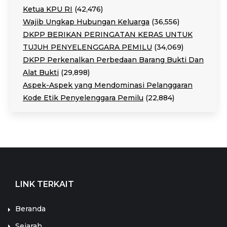
Ketua KPU RI
(42,476)
Wajib Ungkap Hubungan Keluarga
(36,556)
DKPP BERIKAN PERINGATAN KERAS UNTUK
TUJUH PENYELENGGARA PEMILU
(34,069)
DKPP Perkenalkan Perbedaan Barang Bukti Dan
Alat Bukti
(29,898)
Aspek-Aspek yang Mendominasi Pelanggaran
Kode Etik Penyelenggara Pemilu
(22,884)
LINK TERKAIT
Beranda
Sejarah