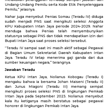
Undang-Undang Pemilu serta Kode Etik Penyelenggara
Pemilu,” jelasnya.
Nahar juga menyebut Penias Somau (Teradu IV) diduga
sudah menjadi PNS saat mengikuti seleksi Anggota
KPU Kabupaten Intan Jaya periode 2024-2029. Nahar
menduga bahwa Penias telah menyembunyikan
statusnya sebagai PNS dan tidak mendapatkan izin dari
Bupati Intan Jaya saat proses seleksi tersebut.
“Teradu IV sampai saat ini masih aktif sebagai Pegawai
di Bagian Umum Sekretariat Daerah Kabupaten Intan
Jaya. Teradu IV tetap menerima gaji ganda dari dua
sumber keuangan negara,” terangnya.
Jawaban Teradu
Ketua KPU Intan Jaya, Nolianus Kobogau (Teradu I)
mengaku bahwa ia bersama Johan Maiseni (Teradu II)
dan Junus Miagoni (Teradu III) memang sempat
mengikuti proses seleksi PNS di lingkungan Pemkab
Intan Jaya pada September 2023. Nolianus menyebut
kala itu ketiganya masih berstatus sebagai pegawai
honorer di lingkungan Pemkab Intan Jaya.