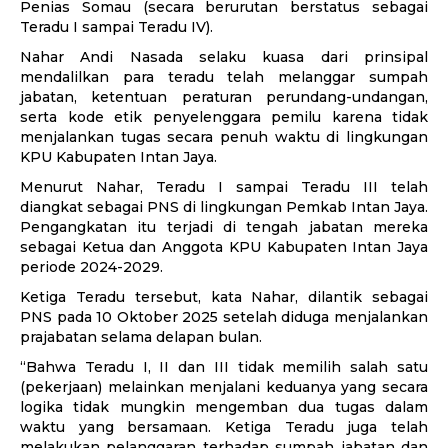
Penias Somau (secara berurutan berstatus sebagai
Teradu I sampai Teradu IV).
Nahar Andi Nasada selaku kuasa dari prinsipal
mendalilkan para teradu telah melanggar sumpah
jabatan, ketentuan peraturan perundang-undangan,
serta kode etik penyelenggara pemilu karena tidak
menjalankan tugas secara penuh waktu di lingkungan
KPU Kabupaten Intan Jaya.
Menurut Nahar, Teradu I sampai Teradu III telah
diangkat sebagai PNS di lingkungan Pemkab Intan Jaya.
Pengangkatan itu terjadi di tengah jabatan mereka
sebagai Ketua dan Anggota KPU Kabupaten Intan Jaya
periode 2024-2029.
Ketiga Teradu tersebut, kata Nahar, dilantik sebagai
PNS pada 10 Oktober 2025 setelah diduga menjalankan
prajabatan selama delapan bulan.
“Bahwa Teradu I, II dan III tidak memilih salah satu
(pekerjaan) melainkan menjalani keduanya yang secara
logika tidak mungkin mengemban dua tugas dalam
waktu yang bersamaan. Ketiga Teradu juga telah
melakukan pelanggaran terhadap sumpah jabatan dan