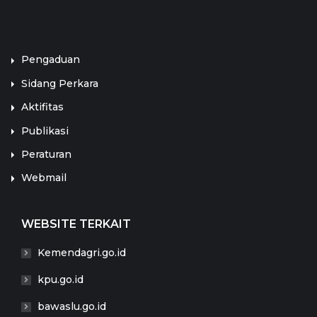
LINK TERKAIT
Pengaduan
Sidang Perkara
Aktifitas
Publikasi
Peraturan
Webmail
WEBSITE TERKAIT
Kemendagri.go.id
kpu.go.id
bawaslu.go.id