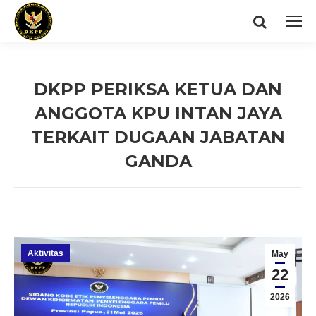
Search:
DKPP PERIKSA KETUA DAN
ANGGOTA KPU INTAN JAYA
TERKAIT DUGAAN JABATAN
GANDA
You are here:
Aktivitas
May
22
2026