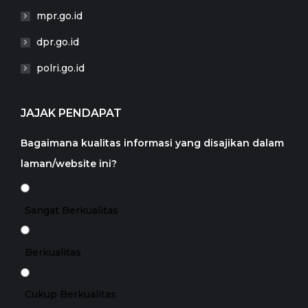
mpr.go.id
dpr.go.id
polri.go.id
JAJAK PENDAPAT
Bagaimana kualitas informasi yang disajikan dalam
laman/website ini?
Sangat Berkualitas
Berkualitas
Cukup Berkualitas