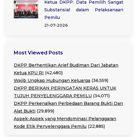
Ketua DKPP: Data Pemilih Sangat
Substansial dalam Pelaksanaan
Pemilu
21-07-2026
Most Viewed Posts
DKPP Berhentikan Arief Budiman Dari Jabatan
Ketua KPU RI
(42,480)
Wajib Ungkap Hubungan Keluarga
(36,559)
DKPP BERIKAN PERINGATAN KERAS UNTUK
TUJUH PENYELENGGARA PEMILU
(34,071)
DKPP Perkenalkan Perbedaan Barang Bukti Dan
Alat Bukti
(29,899)
Aspek-Aspek yang Mendominasi Pelanggaran
Kode Etik Penyelenggara Pemilu
(22,885)