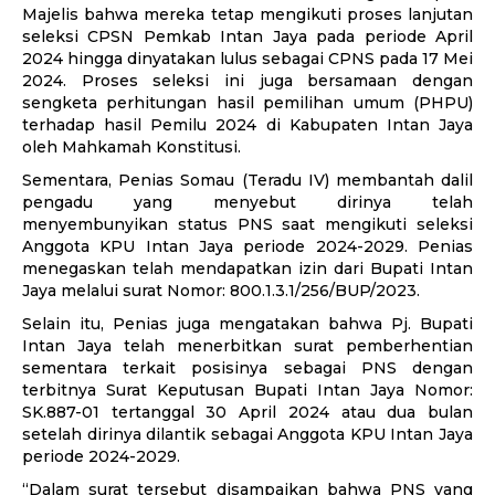
Majelis bahwa mereka tetap mengikuti proses lanjutan
seleksi CPSN Pemkab Intan Jaya pada periode April
2024 hingga dinyatakan lulus sebagai CPNS pada 17 Mei
2024. Proses seleksi ini juga bersamaan dengan
sengketa perhitungan hasil pemilihan umum (PHPU)
terhadap hasil Pemilu 2024 di Kabupaten Intan Jaya
oleh Mahkamah Konstitusi.
Sementara, Penias Somau (Teradu IV) membantah dalil
pengadu yang menyebut dirinya telah
menyembunyikan status PNS saat mengikuti seleksi
Anggota KPU Intan Jaya periode 2024-2029. Penias
menegaskan telah mendapatkan izin dari Bupati Intan
Jaya melalui surat Nomor: 800.1.3.1/256/BUP/2023.
Selain itu, Penias juga mengatakan bahwa Pj. Bupati
Intan Jaya telah menerbitkan surat pemberhentian
sementara terkait posisinya sebagai PNS dengan
terbitnya Surat Keputusan Bupati Intan Jaya Nomor:
SK.887-01 tertanggal 30 April 2024 atau dua bulan
setelah dirinya dilantik sebagai Anggota KPU Intan Jaya
periode 2024-2029.
“Dalam surat tersebut disampaikan bahwa PNS yang