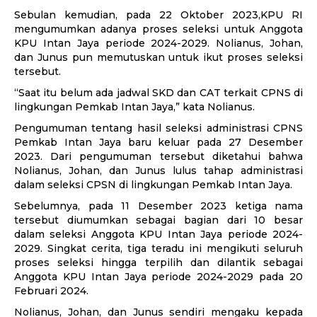
Sebulan kemudian, pada 22 Oktober 2023,KPU RI
mengumumkan adanya proses seleksi untuk Anggota
KPU Intan Jaya periode 2024-2029. Nolianus, Johan,
dan Junus pun memutuskan untuk ikut proses seleksi
tersebut.
“Saat itu belum ada jadwal SKD dan CAT terkait CPNS di
lingkungan Pemkab Intan Jaya,” kata Nolianus.
Pengumuman tentang hasil seleksi administrasi CPNS
Pemkab Intan Jaya baru keluar pada 27 Desember
2023. Dari pengumuman tersebut diketahui bahwa
Nolianus, Johan, dan Junus lulus tahap administrasi
dalam seleksi CPSN di lingkungan Pemkab Intan Jaya.
Sebelumnya, pada 11 Desember 2023 ketiga nama
tersebut diumumkan sebagai bagian dari 10 besar
dalam seleksi Anggota KPU Intan Jaya periode 2024-
2029. Singkat cerita, tiga teradu ini mengikuti seluruh
proses seleksi hingga terpilih dan dilantik sebagai
Anggota KPU Intan Jaya periode 2024-2029 pada 20
Februari 2024.
Nolianus, Johan, dan Junus sendiri mengaku kepada