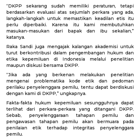
“DKPP sekarang sudah memiliki peraturan, tetapi
berdasarkan evaluasi atas sejumlah perkara yang ada,
langkah-langkah untuk memastikan keadilan etis itu
perlu diperbaiki. Karena itu kami membutuhkan
masukan-masukan dari bapak dan ibu sekalian,”
katanya.
Raka Sandi juga mengajak kalangan akademisi untuk
turut berkontribusi dalam pengembangan hukum dan
etika kepemiluan di Indonesia melalui penelitian
maupun diskusi bersama DKPP.
“Jika ada yang berkenan melakukan penelitian
mengenai problematika kode etik dan pedoman
perilaku penyelenggara pemilu, tentu dapat berdiskusi
dengan kami di DKPP,” ungkapnya.
Fakta-fakta hukum kepemiluan sesungguhnya dapat
terlihat dari perkara-perkara yang ditangani DKPP.
Sebab, penyelenggaraan tahapan pemilu dan
pengawasan tahapan pemilu akan bermuara pada
penilaian etik terhadap integritas penyelenggara
pemilu.