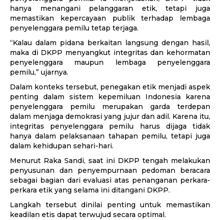
hanya menangani pelanggaran etik, tetapi juga
memastikan kepercayaan publik terhadap lembaga
penyelenggara pemilu tetap terjaga.
“Kalau dalam pidana berkaitan langsung dengan hasil,
maka di DKPP menyangkut integritas dan kehormatan
penyelenggara maupun lembaga penyelenggara
pemilu,” ujarnya.
Dalam konteks tersebut, penegakan etik menjadi aspek
penting dalam sistem kepemiluan Indonesia karena
penyelenggara pemilu merupakan garda terdepan
dalam menjaga demokrasi yang jujur dan adil. Karena itu,
integritas penyelenggara pemilu harus dijaga tidak
hanya dalam pelaksanaan tahapan pemilu, tetapi juga
dalam kehidupan sehari-hari.
Menurut Raka Sandi, saat ini DKPP tengah melakukan
penyusunan dan penyempurnaan pedoman beracara
sebagai bagian dari evaluasi atas penanganan perkara-
perkara etik yang selama ini ditangani DKPP.
Langkah tersebut dinilai penting untuk memastikan
keadilan etis dapat terwujud secara optimal.