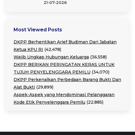
21-07-2026
Most Viewed Posts
DKPP Berhentikan Arief Budiman Dari Jabatan
Ketua KPU RI
(42,478)
Wajib Ungkap Hubungan Keluarga
(36,558)
DKPP BERIKAN PERINGATAN KERAS UNTUK
TUJUH PENYELENGGARA PEMILU
(34,070)
DKPP Perkenalkan Perbedaan Barang Bukti Dan
Alat Bukti
(29,899)
Aspek-Aspek yang Mendominasi Pelanggaran
Kode Etik Penyelenggara Pemilu
(22,885)