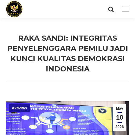
Search:
RAKA SANDI: INTEGRITAS
PENYELENGGARA PEMILU JADI
KUNCI KUALITAS DEMOKRASI
INDONESIA
You are here:
Aktivitas
May
10
2026