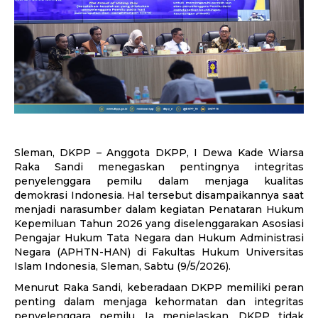
Sleman, DKPP – Anggota DKPP, I Dewa Kade Wiarsa
Raka Sandi menegaskan pentingnya integritas
penyelenggara pemilu dalam menjaga kualitas
demokrasi Indonesia. Hal tersebut disampaikannya saat
menjadi narasumber dalam kegiatan Penataran Hukum
Kepemiluan Tahun 2026 yang diselenggarakan Asosiasi
Pengajar Hukum Tata Negara dan Hukum Administrasi
Negara (APHTN-HAN) di Fakultas Hukum Universitas
Islam Indonesia, Sleman, Sabtu (9/5/2026).
Menurut Raka Sandi, keberadaan DKPP memiliki peran
penting dalam menjaga kehormatan dan integritas
penyelenggara pemilu. Ia menjelaskan, DKPP tidak