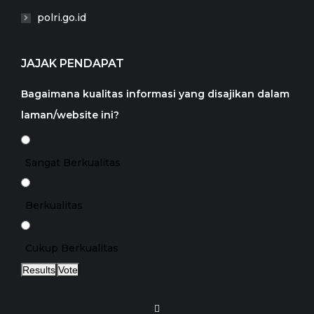
polri.go.id
JAJAK PENDAPAT
Bagaimana kualitas informasi yang disajikan dalam
laman/website ini?
Sangat Berkualitas
Berkualitas
Cukup Berkualitas
Results
Vote