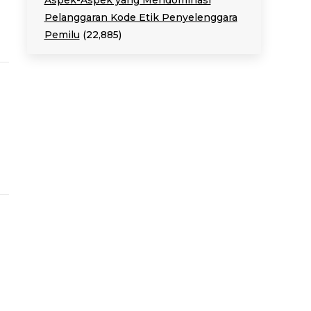
Aspek-Aspek yang Mendominasi
Pelanggaran Kode Etik Penyelenggara
Pemilu
(22,885)