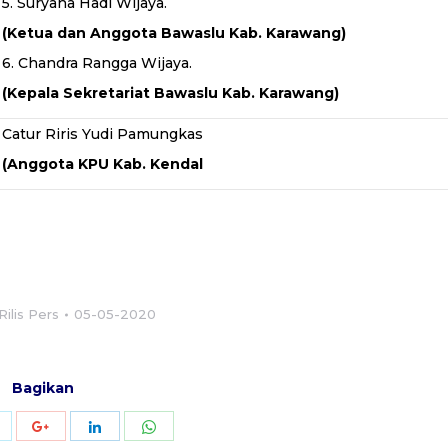
5. Suryana Hadi Wijaya.
(Ketua dan Anggota Bawaslu Kab. Karawang)
6. Chandra Rangga Wijaya.
(Kepala Sekretariat Bawaslu Kab. Karawang)
Catur Riris Yudi Pamungkas
(Anggota KPU Kab. Kendal
Rilis Pers
05-05-2020
Bagikan
Share
Share
Share
Share