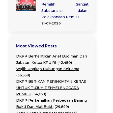
Pemilih Sangat
Substansial dalam
Pelaksanaan Pemilu
21-07-2026
Most Viewed Posts
DKPP Berhentikan Arief Budiman Dari
Jabatan Ketua KPU RI
(42,480)
Wajib Ungkap Hubungan Keluarga
(36,559)
DKPP BERIKAN PERINGATAN KERAS
UNTUK TUJUH PENYELENGGARA
PEMILU
(34,071)
DKPP Perkenalkan Perbedaan Barang
Bukti Dan Alat Bukti
(29,899)