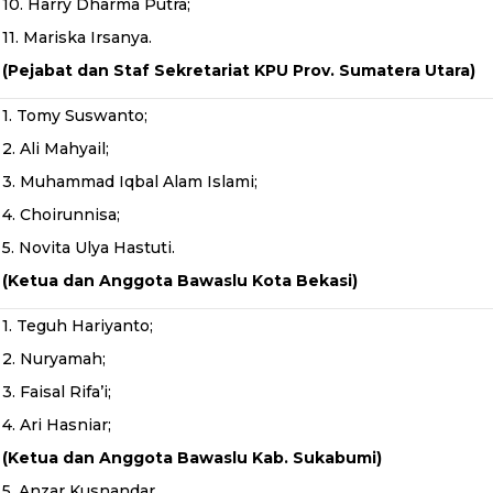
10. Harry Dharma Putra;
11. Mariska Irsanya.
(Pejabat dan Staf Sekretariat KPU Prov. Sumatera Utara)
1. Tomy Suswanto;
2. Ali Mahyail;
3. Muhammad Iqbal Alam Islami;
4. Choirunnisa;
5. Novita Ulya Hastuti.
(Ketua dan Anggota Bawaslu Kota Bekasi)
1. Teguh Hariyanto;
2. Nuryamah;
3. Faisal Rifa’i;
4. Ari Hasniar;
(Ketua dan Anggota Bawaslu Kab. Sukabumi)
5. Anzar Kusnandar.