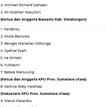
2. Michael Richard Siahaan;
3. Ali Mukhair Nasution.
(Ketua dan Anggota Bawaslu Kab. Simalungun)
1. Hardensi;
2. Mulia Banurea;
3. Benget Manahan Silitonga;
4. Syafrial Syah;
5. Ira Wirtati;
6. Yulhasni:
7. Batara Manurung:
(Ketua dan Anggota KPU Prov. Sumatera Utara)
8. Kartina Waty Harahap;
(Sekretaris KPU Prov. Sumatera Utara)
9. Maruli Pasaribu;