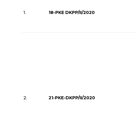
1.
18-PKE DKPP/II/2020
2.
21-PKE-DKPP/II/2020