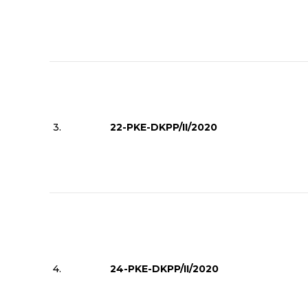
3.
22-PKE-DKPP/II/2020
4.
24-PKE-DKPP/II/2020