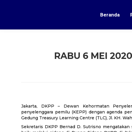
Beranda
RABU 6 MEI 202
Jakarta, DKPP – Dewan Kehormatan Penyelen
penyelenggara pemilu (KEPP) dengan agenda pe
Gedung Treasury Learning Centre (TLC), Jl. KH. Wah
Sekretaris DKPP Bernad D. Sutrisno mengatakan 