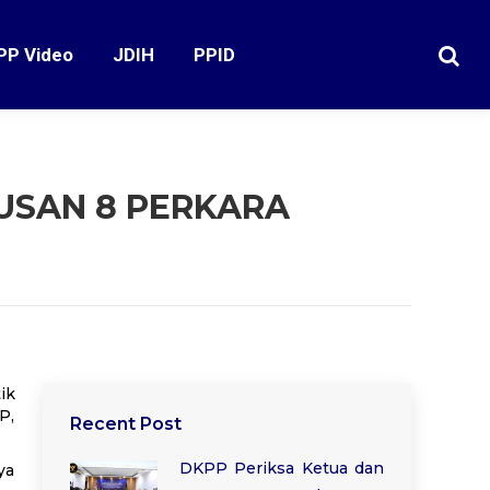
PP Video
JDIH
PPID
Search
TUSAN 8 PERKARA
ik
P,
Recent Post
DKPP Periksa Ketua dan
ya