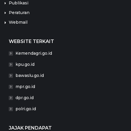
Publikasi
Peraturan
Webmail
WEBSITE TERKAIT
Kemendagri.go.id
kpu.go.id
bawaslu.go.id
mpr.go.id
dpr.go.id
polri.go.id
JAJAK PENDAPAT