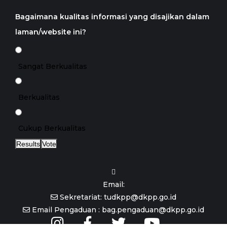
Bagaimana kualitas informasi yang disajikan dalam
laman/website ini?
Sangat Berkualitas
Berkualitas
Cukup Berkualitas
Results
Vote
Email:
Sekretariat: tudkpp@dkpp.go.id
Email Pengaduan : bag.pengaduan@dkpp.go.id