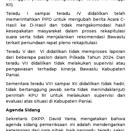
XII).
Teradu I sampai teradu IV didalilkan telah
memerintahkan PPD untuk mengubah berita Acara C-
Hasil ke D-Hasil dan tidak mengakomodasi hasil
kesepakatan masyarakat dalam proses rekapitulasi
suara serta tidak menjalankan rekomendasi Bawaslu
terkait penundaan rapat pleno rekapitulasi.
Teradu V dan VI didalilkan tidak memproses laporan
dari beberapa paslon dalam Pilkada Tahun 2024. Dan
teradu VII didalilkan tidak melakukan supervisi atau
pengawasan terhadap kinerja Bawaslu Kabupaten
Paniai.
Sementara teradu VIII sampai XII didalilkan tidak hadir,
tidak bertanggung jawab serta tidak menindaklanjuti
perintah KPU RI untuk melakukan supervisi dan
evaluasi atas situasi di Kabupaten Paniai.
Agenda Sidang
Sekretaris DKPP, David Yama, mengatakan bahwa
agenda sidang pemeriksaan ini adalah mendengarkan
keterangan dari para pihak, baik pengadu, teradu, saksi,