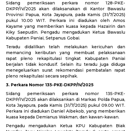
Sidang pemeriksaan perkara nomor 128-PKE-
DKPP/IV/2025 akan dilaksanakan di Kantor Bawaslu
Provinsi Papua, Kota Jayapura, pada Kamis (31/7/2025)
pukul 10.00 WIT. Perkara ini diadukan oleh Amos
Kayame yang memberikan kuasa kepada Hazairin dan
Kiky Saepudin. Pengadu mengadukan Ketua Bawaslu
Kabupaten Paniai, Setpanus Gobai.
Teradu didalilkan telah melakukan kericuhan dan
memancing keributan yang membuat pelaksanaan
rapat pleno rekapitulasi tingkat Kabupaten Paniai
berjalan tidak kondusif. Selain itu teradu juga diduga
menegeluarkan surat rekomendasi pembatalan rapat
pleno rekapitulasi secara sepihak.
3. Perkara Nomor 135-PKE-DKPP/IV/2025
Sidang pemeriksaan perkara nomor 135-PKE-
DKPP/IV/2025 akan dilaksankan di Markas Polda Papua,
Kota Jayapura, pada Kamis (31/7/2025) pukul 09.00 WIT.
Perkara ini diadukan Daniel Aibekob, yang memberikan
kuasa kepada Demianus Wakman, dan kawan-kawan.
Pengadu mengadukan Ketua KPU Kabupaten Biak