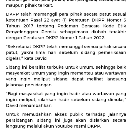
maupun pihak terkait.
DKPP telah memanggil para pihak secara patut sesuai
ketentuan Pasal 22 ayat (1) Peraturan DKPP Nomor 3
Tahun 2017 tentang Pedoman Beracara Kode Etik
Penyelenggara Pemilu sebagaimana diubah terakhir
dengan Peraturan DKPP Nomor 1 Tahun 2022.
“Sekretariat DKPP telah memanggil semua pihak secara
patut, yakni lima hari sebelum sidang pemeriksaan
digelar,” kata David.
Sidang ini bersifat terbuka untuk umum, sehingga baik
masyarakat umum yang ingin memantau atau wartawan
yang ingin meliput sidang, dapat melihat langsung
jalannya persidangan.
“Bagi masyarakat yang ingin hadir atau wartawan yang
ingin meliput, silahkan hadir sebelum sidang dimulai,”
David menambahkan.
Untuk memudahkan akses publik terhadap jalannya
persidangan, sidang ini juga akan disiarkan secara
langsung melalui akun Youtube resmi DKPP.