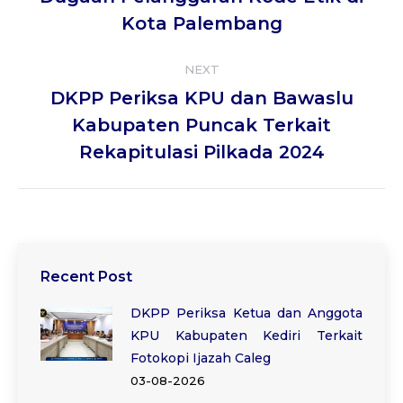
post:
Kota Palembang
NEXT
DKPP Periksa KPU dan Bawaslu
Next
Kabupaten Puncak Terkait
post:
Rekapitulasi Pilkada 2024
Recent Post
DKPP Periksa Ketua dan Anggota
KPU Kabupaten Kediri Terkait
Fotokopi Ijazah Caleg
03-08-2026