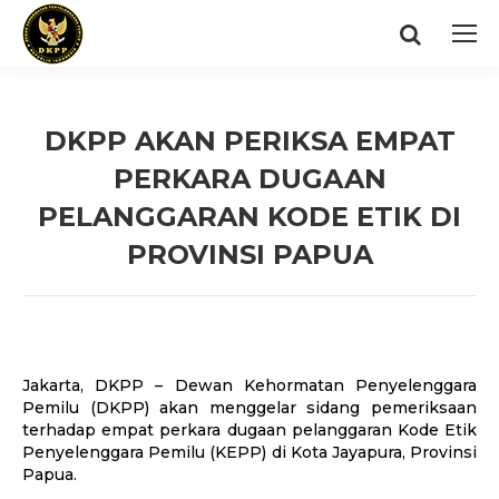
Search:
DKPP AKAN PERIKSA EMPAT
PERKARA DUGAAN
PELANGGARAN KODE ETIK DI
PROVINSI PAPUA
You are here:
Jakarta, DKPP – Dewan Kehormatan Penyelenggara
Pemilu (DKPP) akan menggelar sidang pemeriksaan
terhadap empat perkara dugaan pelanggaran Kode Etik
Penyelenggara Pemilu (KEPP) di Kota Jayapura, Provinsi
Papua.