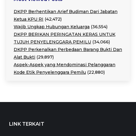
DKPP Berhentikan Arief Budiman Dari Jabatan
Ketua KPU RI
(42,472)
Wajib Ungkap Hubungan Keluarga
(36,554)
DKPP BERIKAN PERINGATAN KERAS UNTUK
TUJUH PENYELENGGARA PEMILU
(34,066)
DKPP Perkenalkan Perbedaan Barang Bukti Dan
Alat Bukti
(29,897)
Aspek-Aspek yang Mendominasi Pelanggaran
Kode Etik Penyelenggara Pemilu
(22,880)
LINK TERKAIT