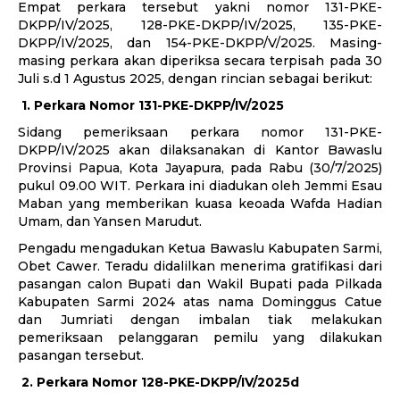
Empat perkara tersebut yakni nomor 131-PKE-
DKPP/IV/2025, 128-PKE-DKPP/IV/2025, 135-PKE-
DKPP/IV/2025, dan 154-PKE-DKPP/V/2025. Masing-
masing perkara akan diperiksa secara terpisah pada 30
Juli s.d 1 Agustus 2025, dengan rincian sebagai berikut:
1.
Perkara Nomor 131-PKE-DKPP/IV/2025
Sidang pemeriksaan perkara nomor 131-PKE-
DKPP/IV/2025 akan dilaksanakan di Kantor Bawaslu
Provinsi Papua, Kota Jayapura, pada Rabu (30/7/2025)
pukul 09.00 WIT. Perkara ini diadukan oleh Jemmi Esau
Maban yang memberikan kuasa keoada Wafda Hadian
Umam, dan Yansen Marudut.
Pengadu mengadukan Ketua Bawaslu Kabupaten Sarmi,
Obet Cawer. Teradu didalilkan menerima gratifikasi dari
pasangan calon Bupati dan Wakil Bupati pada Pilkada
Kabupaten Sarmi 2024 atas nama Dominggus Catue
dan Jumriati dengan imbalan tiak melakukan
pemeriksaan pelanggaran pemilu yang dilakukan
pasangan tersebut.
2.
Perkara Nomor
128-PKE-DKPP/IV/2025d