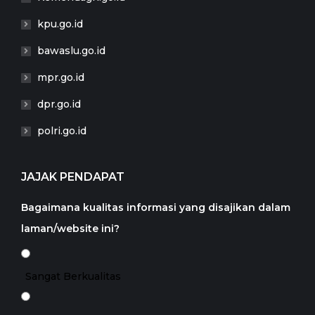
kpu.go.id
bawaslu.go.id
mpr.go.id
dpr.go.id
polri.go.id
JAJAK PENDAPAT
Bagaimana kualitas informasi yang disajikan dalam
laman/website ini?
Sangat Berkualitas