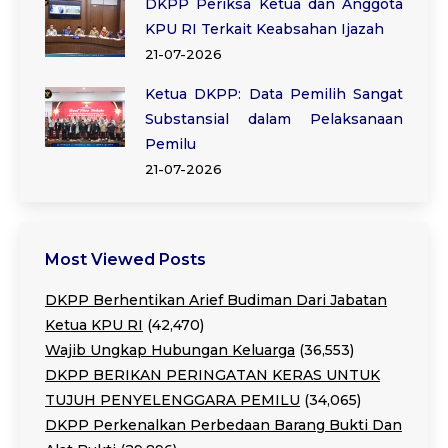
DKPP Periksa Ketua dan Anggota
KPU RI Terkait Keabsahan Ijazah
21-07-2026
Ketua DKPP: Data Pemilih Sangat
Substansial dalam Pelaksanaan
Pemilu
21-07-2026
Most Viewed Posts
DKPP Berhentikan Arief Budiman Dari Jabatan
Ketua KPU RI
(42,470)
Wajib Ungkap Hubungan Keluarga
(36,553)
DKPP BERIKAN PERINGATAN KERAS UNTUK
TUJUH PENYELENGGARA PEMILU
(34,065)
DKPP Perkenalkan Perbedaan Barang Bukti Dan