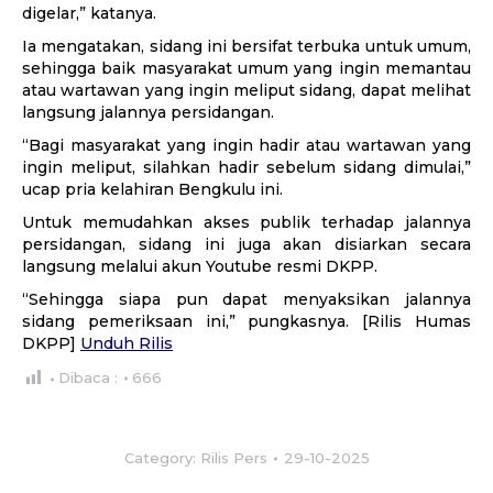
digelar,” katanya.
Ia mengatakan, sidang ini bersifat terbuka untuk umum,
sehingga baik masyarakat umum yang ingin memantau
atau wartawan yang ingin meliput sidang, dapat melihat
langsung jalannya persidangan.
“Bagi masyarakat yang ingin hadir atau wartawan yang
ingin meliput, silahkan hadir sebelum sidang dimulai,”
ucap pria kelahiran Bengkulu ini.
Untuk memudahkan akses publik terhadap jalannya
persidangan, sidang ini juga akan disiarkan secara
langsung melalui akun Youtube resmi DKPP.
“Sehingga siapa pun dapat menyaksikan jalannya
sidang pemeriksaan ini,” pungkasnya. [Rilis Humas
DKPP]
Unduh Rilis
Dibaca :
666
Category:
Rilis Pers
29-10-2025