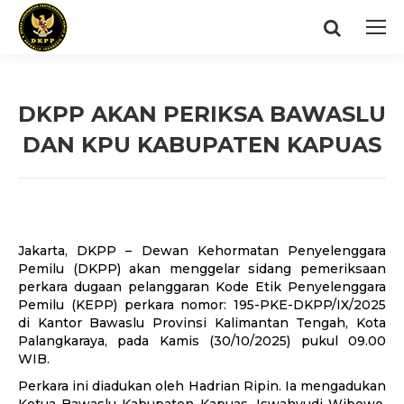
Search:
DKPP AKAN PERIKSA BAWASLU
DAN KPU KABUPATEN KAPUAS
You are here:
Jakarta, DKPP – Dewan Kehormatan Penyelenggara
Pemilu (DKPP) akan menggelar sidang pemeriksaan
perkara dugaan pelanggaran Kode Etik Penyelenggara
Pemilu (KEPP) perkara nomor: 195-PKE-DKPP/IX/2025
di Kantor Bawaslu Provinsi Kalimantan Tengah, Kota
Palangkaraya, pada Kamis (30/10/2025) pukul 09.00
WIB.
Perkara ini diadukan oleh Hadrian Ripin. Ia mengadukan