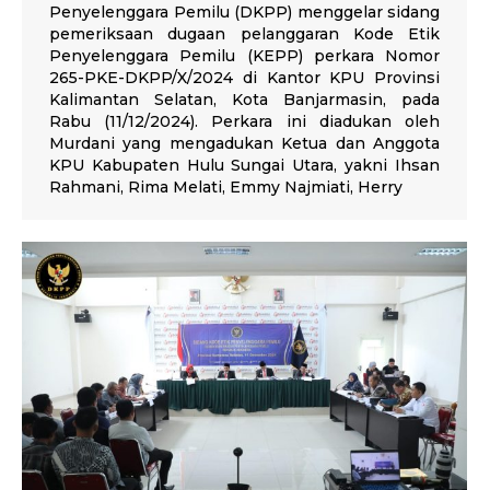
Penyelenggara Pemilu (DKPP) menggelar sidang
pemeriksaan dugaan pelanggaran Kode Etik
Penyelenggara Pemilu (KEPP) perkara Nomor
265-PKE-DKPP/X/2024 di Kantor KPU Provinsi
Kalimantan Selatan, Kota Banjarmasin, pada
Rabu (11/12/2024). Perkara ini diadukan oleh
Murdani yang mengadukan Ketua dan Anggota
KPU Kabupaten Hulu Sungai Utara, yakni Ihsan
Rahmani, Rima Melati, Emmy Najmiati, Herry