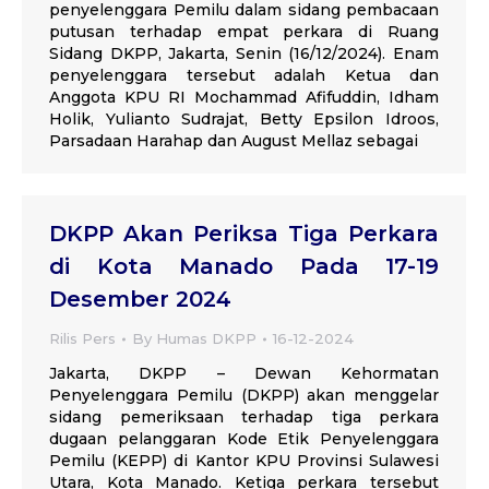
penyelenggara Pemilu dalam sidang pembacaan
putusan terhadap empat perkara di Ruang
Sidang DKPP, Jakarta, Senin (16/12/2024). Enam
penyelenggara tersebut adalah Ketua dan
Anggota KPU RI Mochammad Afifuddin, Idham
Holik, Yulianto Sudrajat, Betty Epsilon Idroos,
Parsadaan Harahap dan August Mellaz sebagai
DKPP Akan Periksa Tiga Perkara
di Kota Manado Pada 17-19
Desember 2024
Rilis Pers
By
Humas DKPP
16-12-2024
Jakarta, DKPP – Dewan Kehormatan
Penyelenggara Pemilu (DKPP) akan menggelar
sidang pemeriksaan terhadap tiga perkara
dugaan pelanggaran Kode Etik Penyelenggara
Pemilu (KEPP) di Kantor KPU Provinsi Sulawesi
Utara, Kota Manado. Ketiga perkara tersebut