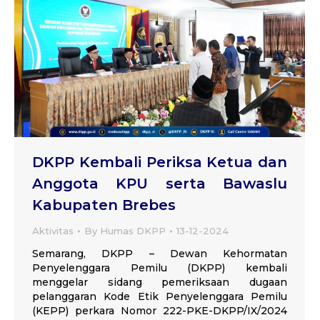
DKPP Kembali Periksa Ketua dan
Anggota KPU serta Bawaslu
Kabupaten Brebes
Aktivitas
By
Humas DKPP
13-12-2024
Semarang, DKPP – Dewan Kehormatan
Penyelenggara Pemilu (DKPP) kembali
menggelar sidang pemeriksaan dugaan
pelanggaran Kode Etik Penyelenggara Pemilu
(KEPP) perkara Nomor 222-PKE-DKPP/IX/2024