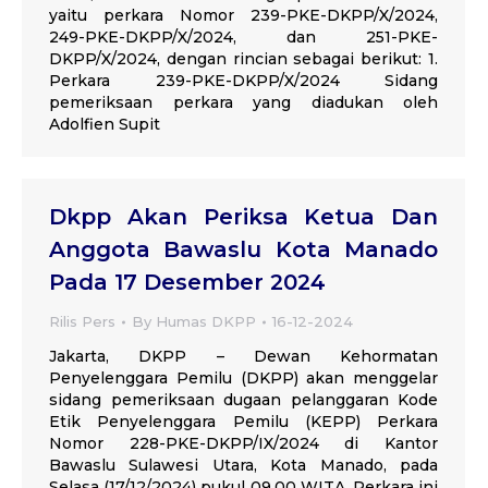
yaitu perkara Nomor 239-PKE-DKPP/X/2024,
249-PKE-DKPP/X/2024, dan 251-PKE-
DKPP/X/2024, dengan rincian sebagai berikut: 1.
Perkara 239-PKE-DKPP/X/2024 Sidang
pemeriksaan perkara yang diadukan oleh
Adolfien Supit
Dkpp Akan Periksa Ketua Dan
Anggota Bawaslu Kota Manado
Pada 17 Desember 2024
Rilis Pers
By
Humas DKPP
16-12-2024
Jakarta, DKPP – Dewan Kehormatan
Penyelenggara Pemilu (DKPP) akan menggelar
sidang pemeriksaan dugaan pelanggaran Kode
Etik Penyelenggara Pemilu (KEPP) Perkara
Nomor 228-PKE-DKPP/IX/2024 di Kantor
Bawaslu Sulawesi Utara, Kota Manado, pada
Selasa (17/12/2024) pukul 09.00 WITA. Perkara ini