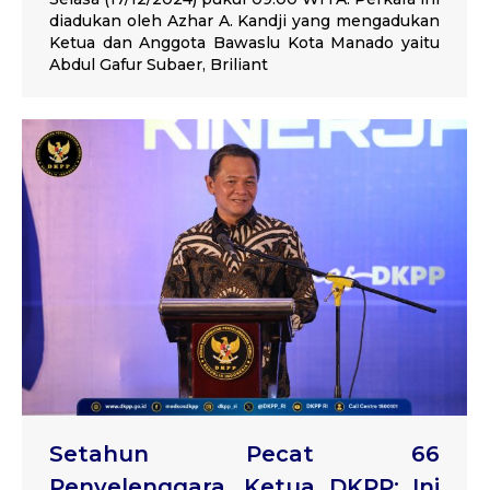
diadukan oleh Azhar A. Kandji yang mengadukan
Ketua dan Anggota Bawaslu Kota Manado yaitu
Abdul Gafur Subaer, Briliant
Setahun Pecat 66
Penyelenggara, Ketua DKPP: Ini