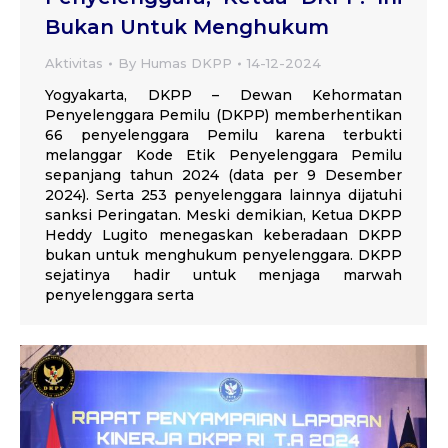
Bukan Untuk Menghukum
Aktivitas
By
Humas DKPP
14-12-2024
Yogyakarta, DKPP – Dewan Kehormatan
Penyelenggara Pemilu (DKPP) memberhentikan
66 penyelenggara Pemilu karena terbukti
melanggar Kode Etik Penyelenggara Pemilu
sepanjang tahun 2024 (data per 9 Desember
2024). Serta 253 penyelenggara lainnya dijatuhi
sanksi Peringatan. Meski demikian, Ketua DKPP
Heddy Lugito menegaskan keberadaan DKPP
bukan untuk menghukum penyelenggara. DKPP
sejatinya hadir untuk menjaga marwah
penyelenggara serta