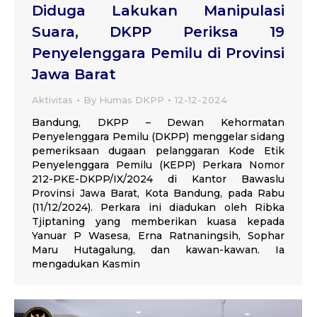
Diduga Lakukan Manipulasi
Suara, DKPP Periksa 19
Penyelenggara Pemilu di Provinsi
Jawa Barat
Aktivitas
By
Humas DKPP
12-12-2024
Bandung, DKPP – Dewan Kehormatan
Penyelenggara Pemilu (DKPP) menggelar sidang
pemeriksaan dugaan pelanggaran Kode Etik
Penyelenggara Pemilu (KEPP) Perkara Nomor
212-PKE-DKPP/IX/2024 di Kantor Bawaslu
Provinsi Jawa Barat, Kota Bandung, pada Rabu
(11/12/2024). Perkara ini diadukan oleh Ribka
Tjiptaning yang memberikan kuasa kepada
Yanuar P Wasesa, Erna Ratnaningsih, Sophar
Maru Hutagalung, dan kawan-kawan. Ia
mengadukan Kasmin