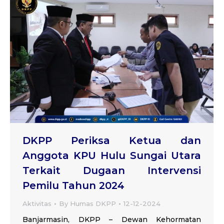
DKPP Periksa Ketua dan
Anggota KPU Hulu Sungai Utara
Terkait Dugaan Intervensi
Pemilu Tahun 2024
Aktivitas
By
Humas DKPP
12-12-2024
Banjarmasin, DKPP – Dewan Kehormatan