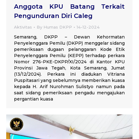
Anggota KPU Batang Terkait
Pengunduran Diri Caleg
Aktivitas
By
Humas DKPP
14-12-2024
Semarang, DKPP – Dewan Kehormatan
Penyelenggara Pemilu (DKPP) menggelar sidang
pemeriksaan dugaan pelanggaran Kode Etik
Penyelenggara Pemilu (KEPP) terhadap perkara
Nomor 276-PKE-DKPP/XI/2024 di Kantor KPU
Provinsi Jawa Tegah, Kota Semarang, Jumat
(13/12/2024). Perkara ini diadukan Vitriana
Puspitasari yang sebelumnya memberikan kuasa
kepada H. Arif Nurohman Sulistyo namun pada
saat sidang pemeriksaan pengadu mengajukan
pergantian kuasa