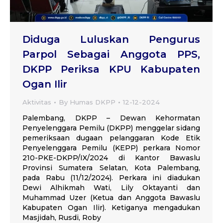
Diduga Luluskan Pengurus
Parpol Sebagai Anggota PPS,
DKPP Periksa KPU Kabupaten
Ogan Ilir
Aktivitas
By
Humas DKPP
12-12-2024
Palembang, DKPP – Dewan Kehormatan
Penyelenggara Pemilu (DKPP) menggelar sidang
pemeriksaan dugaan pelanggaran Kode Etik
Penyelenggara Pemilu (KEPP) perkara Nomor
210-PKE-DKPP/IX/2024 di Kantor Bawaslu
Provinsi Sumatera Selatan, Kota Palembang,
pada Rabu (11/12/2024). Perkara ini diadukan
Dewi Alhikmah Wati, Lily Oktayanti dan
Muhammad Uzer (Ketua dan Anggota Bawaslu
Kabupaten Ogan Ilir). Ketiganya mengadukan
Masjidah, Rusdi, Roby