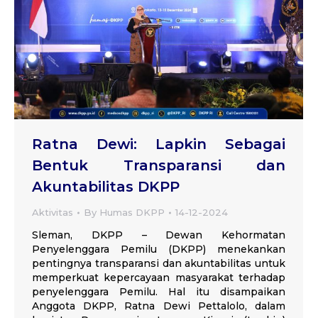
Ratna Dewi: Lapkin Sebagai
Bentuk Transparansi dan
Akuntabilitas DKPP
Aktivitas
By
Humas DKPP
14-12-2024
Sleman, DKPP – Dewan Kehormatan
Penyelenggara Pemilu (DKPP) menekankan
pentingnya transparansi dan akuntabilitas untuk
memperkuat kepercayaan masyarakat terhadap
penyelenggara Pemilu. Hal itu disampaikan
Anggota DKPP, Ratna Dewi Pettalolo, dalam