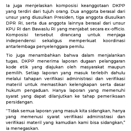
Ia juga menjelaskan komposisi keanggotaan DKPP
yang terdiri dari tujuh orang. Dua anggota berasal dari
unsur yang diusulkan Presiden, tiga anggota diusulkan
DPR RI, serta dua anggota lainnya berasal dari unsur
KPU RI dan Bawaslu RI yang menjabat secara ex-officio.
Komposisi tersebut dirancang untuk menjaga
independensi sekaligus memperkuat koordinasi
antarlembaga penyelenggara pemilu.
Tio juga menambahkan bahwa dalam menjalankan
tugas, DKPP menerima laporan dugaan pelanggaran
kode etik yang diajukan oleh masyarakat maupun
pemilih. Setiap laporan yang masuk terlebih dahulu
melalui tahapan verifikasi administrasi dan verifikasi
materiil untuk memastikan kelengkapan serta dasar
hukum pengaduan. Hanya laporan yang memenuhi
syarat yang dapat dilanjutkan ke tahap pemeriksaan
persidangan.
“Tidak semua laporan yang masuk kita sidangkan, hanya
yang memenusi syarat verifikasi administrasi dan
verifikasi materil yang kamudian kami bisa sidangkan,”
ia menegaskan.