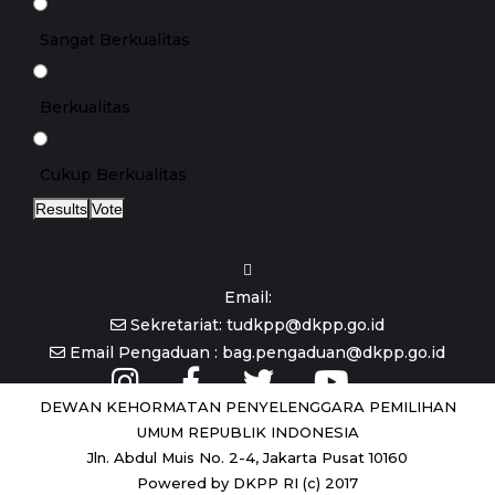
Sangat Berkualitas
Berkualitas
Cukup Berkualitas
Results
Vote
Email:
Sekretariat: tudkpp@dkpp.go.id
Email Pengaduan : bag.pengaduan@dkpp.go.id
DEWAN KEHORMATAN PENYELENGGARA PEMILIHAN
UMUM REPUBLIK INDONESIA
Jln. Abdul Muis No. 2-4, Jakarta Pusat 10160
Powered by DKPP RI (c) 2017