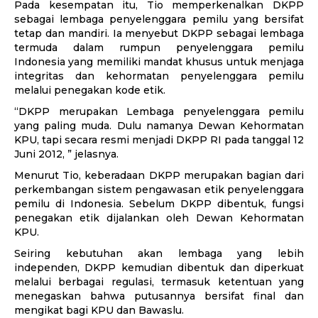
Pada kesempatan itu, Tio memperkenalkan DKPP
sebagai lembaga penyelenggara pemilu yang bersifat
tetap dan mandiri. Ia menyebut DKPP sebagai lembaga
termuda dalam rumpun penyelenggara pemilu
Indonesia yang memiliki mandat khusus untuk menjaga
integritas dan kehormatan penyelenggara pemilu
melalui penegakan kode etik.
“DKPP merupakan Lembaga penyelenggara pemilu
yang paling muda. Dulu namanya Dewan Kehormatan
KPU, tapi secara resmi menjadi DKPP RI pada tanggal 12
Juni 2012, ” jelasnya.
Menurut Tio, keberadaan DKPP merupakan bagian dari
perkembangan sistem pengawasan etik penyelenggara
pemilu di Indonesia. Sebelum DKPP dibentuk, fungsi
penegakan etik dijalankan oleh Dewan Kehormatan
KPU.
Seiring kebutuhan akan lembaga yang lebih
independen, DKPP kemudian dibentuk dan diperkuat
melalui berbagai regulasi, termasuk ketentuan yang
menegaskan bahwa putusannya bersifat final dan
mengikat bagi KPU dan Bawaslu.