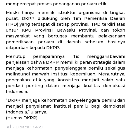
mempercepat proses penanganan perkara etik.
Meski hanya memiliki struktur organisasi di tingkat
pusat, DKPP didukung oleh Tim Pemeriksa Daerah
(TPD) yang terdapat di setiap provinsi. TPD terdiri atas
unsur KPU Provinsi, Bawaslu Provinsi, dan tokoh
masyarakat yang bertugas membantu pelaksanaan
pemeriksaan perkara di daerah sebelum hasilnya
dilaporkan kepada DKPP.
Menutup pemaparannya, Tio menggarisbawahi
penjelasan bahwa DKPP memiliki peran strategis dalam
menjaga kehormatan penyelenggara pemilu sekaligus
melindungi marwah institusi kepemiluan. Menurutnya,
penegakan etik yang konsisten menjadi salah satu
pondasi penting dalam menjaga kualitas demokrasi
Indonesia.
“DKPP menjaga kehormatan penyelenggara pemilu dan
menjadi penyelamat institusi pemilu bagi demokrasi
Indonesia,” ujarnya.
(Humas DKPP)
Dibaca :
439