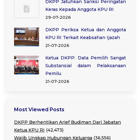
DKPP Jatuhkan Sanksi Peringatan
Keras Kepada Anggota KPU RI
29-07-2026
DKPP Periksa Ketua dan Anggota
KPU RI Terkait Keabsahan Ijazah
21-07-2026
Ketua DKPP: Data Pemilih Sangat
Substansial dalam Pelaksanaan
Pemilu
21-07-2026
Most Viewed Posts
DKPP Berhentikan Arief Budiman Dari Jabatan
Ketua KPU RI
(42,473)
Wajib Ungkap Hubungan Keluarga
(36,556)