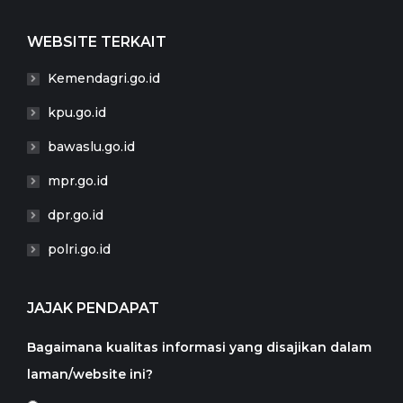
WEBSITE TERKAIT
Kemendagri.go.id
kpu.go.id
bawaslu.go.id
mpr.go.id
dpr.go.id
polri.go.id
JAJAK PENDAPAT
Bagaimana kualitas informasi yang disajikan dalam
laman/website ini?