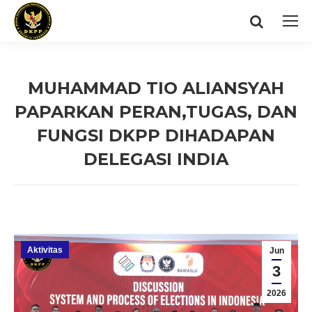
Search:
MUHAMMAD TIO ALIANSYAH
PAPARKAN PERAN,TUGAS, DAN
FUNGSI DKPP DIHADAPAN
DELEGASI INDIA
You are here:
Aktivitas
Jun
3
2026