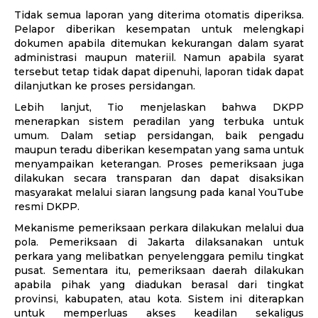
Tidak semua laporan yang diterima otomatis diperiksa.
Pelapor diberikan kesempatan untuk melengkapi
dokumen apabila ditemukan kekurangan dalam syarat
administrasi maupun materiil. Namun apabila syarat
tersebut tetap tidak dapat dipenuhi, laporan tidak dapat
dilanjutkan ke proses persidangan.
Lebih lanjut, Tio menjelaskan bahwa DKPP
menerapkan sistem peradilan yang terbuka untuk
umum. Dalam setiap persidangan, baik pengadu
maupun teradu diberikan kesempatan yang sama untuk
menyampaikan keterangan. Proses pemeriksaan juga
dilakukan secara transparan dan dapat disaksikan
masyarakat melalui siaran langsung pada kanal YouTube
resmi DKPP.
Mekanisme pemeriksaan perkara dilakukan melalui dua
pola. Pemeriksaan di Jakarta dilaksanakan untuk
perkara yang melibatkan penyelenggara pemilu tingkat
pusat. Sementara itu, pemeriksaan daerah dilakukan
apabila pihak yang diadukan berasal dari tingkat
provinsi, kabupaten, atau kota. Sistem ini diterapkan
untuk memperluas akses keadilan sekaligus