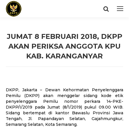
Search:
JUMAT 8 FEBRUARI 2018, DKPP
AKAN PERIKSA ANGGOTA KPU
KAB. KARANGANYAR
You are here:
DKPP, Jakarta – Dewan Kehormatan Penyelenggara
Pemilu (DKPP) akan menggelar sidang kode etik
penyelenggara Pemilu nomor perkara 14-PKE-
DKPP/I/2019 pada Jumat (8/1/2019) pukul 09.00 WIB.
Sidang bertempat di kantor Bawaslu Provinsi Jawa
Tengah, Jl. Papandayan Selatan, Gajahmungkur,
Semarang Selatan, Kota Semarang.