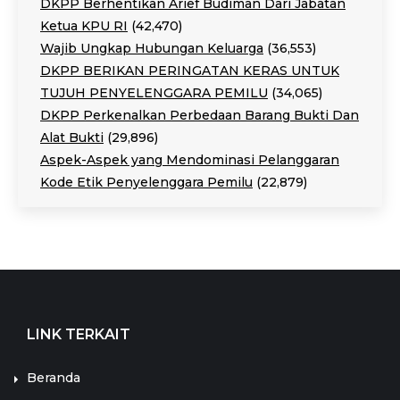
DKPP Berhentikan Arief Budiman Dari Jabatan
Ketua KPU RI
(42,470)
Wajib Ungkap Hubungan Keluarga
(36,553)
DKPP BERIKAN PERINGATAN KERAS UNTUK
TUJUH PENYELENGGARA PEMILU
(34,065)
DKPP Perkenalkan Perbedaan Barang Bukti Dan
Alat Bukti
(29,896)
Aspek-Aspek yang Mendominasi Pelanggaran
Kode Etik Penyelenggara Pemilu
(22,879)
LINK TERKAIT
Beranda