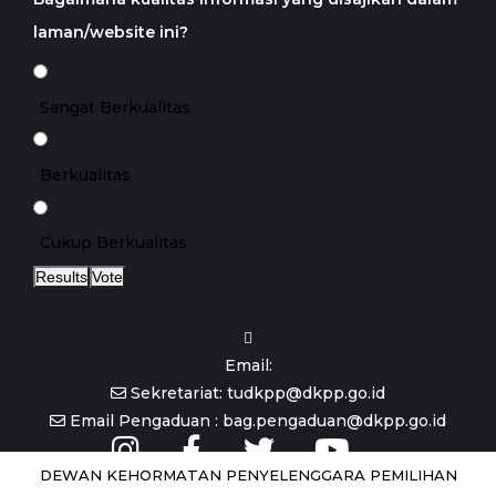
laman/website ini?
Sangat Berkualitas
Berkualitas
Cukup Berkualitas
Results
Vote
Email:
Sekretariat: tudkpp@dkpp.go.id
Email Pengaduan : bag.pengaduan@dkpp.go.id
DEWAN KEHORMATAN PENYELENGGARA PEMILIHAN