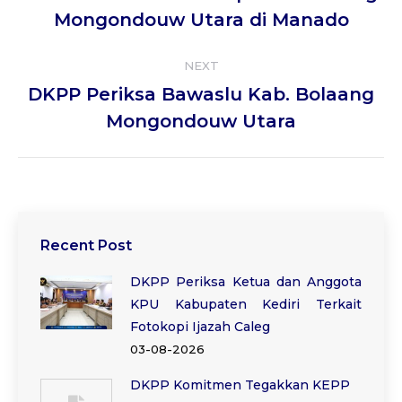
post:
Mongondouw Utara di Manado
NEXT
DKPP Periksa Bawaslu Kab. Bolaang
Next
Mongondouw Utara
post:
Recent Post
DKPP Periksa Ketua dan Anggota
KPU Kabupaten Kediri Terkait
Fotokopi Ijazah Caleg
03-08-2026
DKPP Komitmen Tegakkan KEPP