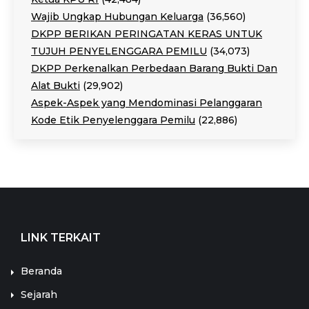
Wajib Ungkap Hubungan Keluarga
(36,560)
DKPP BERIKAN PERINGATAN KERAS UNTUK
TUJUH PENYELENGGARA PEMILU
(34,073)
DKPP Perkenalkan Perbedaan Barang Bukti Dan
Alat Bukti
(29,902)
Aspek-Aspek yang Mendominasi Pelanggaran
Kode Etik Penyelenggara Pemilu
(22,886)
LINK TERKAIT
Beranda
Sejarah