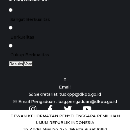
Sangat Berkualitas
Berkualitas
Cukup Berkualitas
Results
Vote
Email:
Sekretariat: tudkpp@dkpp.go.id
Email Pengaduan : bag.pengaduan@dkpp.go.id
DEWAN KEHORMATAN PENYELENGGARA PEMILIHAN
UMUM REPUBLIK INDONESIA
Jln. Abdul Muis No. 2-4, Jakarta Pusat 10160