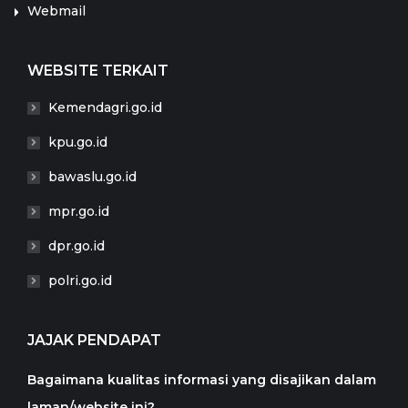
Webmail
WEBSITE TERKAIT
Kemendagri.go.id
kpu.go.id
bawaslu.go.id
mpr.go.id
dpr.go.id
polri.go.id
JAJAK PENDAPAT
Bagaimana kualitas informasi yang disajikan dalam
laman/website ini?