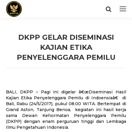
Search:
DKPP GELAR DISEMINASI
KAJIAN ETIKA
PENYELENGGARA PEMILU
You are here:
BALI, DKPP – Pagi ini digelar â€œDiseminasi Hasil
Kajian Etika Penyelenggara Pemilu di Indoensiaâ€ di
Bali, Rabu (24/5/2017), pukul 08.00 WITA. Bertempat di
Grand Aston, Tanjung Benoa, kegiatan ini hasil kerja
sama Dewan Kehormatan Penyelenggara Pemilu
(DKPP) dengan enam perguruan tinggi dan Lembaga
Ilmu Pengetahuan Indonesia.