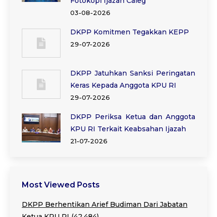
Fotokopi Ijazah Caleg
03-08-2026
DKPP Komitmen Tegakkan KEPP
29-07-2026
DKPP Jatuhkan Sanksi Peringatan
Keras Kepada Anggota KPU RI
29-07-2026
DKPP Periksa Ketua dan Anggota
KPU RI Terkait Keabsahan Ijazah
21-07-2026
Most Viewed Posts
DKPP Berhentikan Arief Budiman Dari Jabatan
Ketua KPU RI
(42,484)