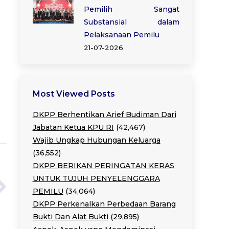
Pemilih Sangat
Substansial dalam
Pelaksanaan Pemilu
21-07-2026
Most Viewed Posts
DKPP Berhentikan Arief Budiman Dari
Jabatan Ketua KPU RI
(42,467)
Wajib Ungkap Hubungan Keluarga
(36,552)
DKPP BERIKAN PERINGATAN KERAS
UNTUK TUJUH PENYELENGGARA
PEMILU
(34,064)
DKPP Perkenalkan Perbedaan Barang
Bukti Dan Alat Bukti
(29,895)