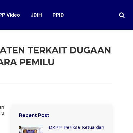
PP Video
JDIH
PPID
Search
LATEN TERKAIT DUGAAN
ARA PEMILU
an
lu
Recent Post
DKPP Periksa Ketua dan