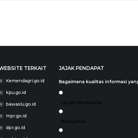
WEBSITE TERKAIT
JAJAK PENDAPAT
Kemendagri.go.id
Bagaimana kualitas informasi yang
kpu.go.id
Sangat Berkualitas
bawaslu.go.id
mpr.go.id
Berkualitas
dpr.go.id