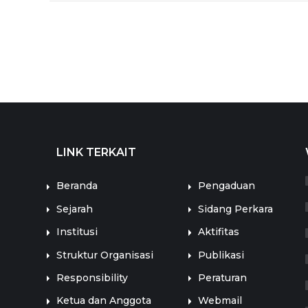
LINK TERKAIT
LINK TERKAIT
Beranda
Pengaduan
Sejarah
Sidang Perkara
Institusi
Aktifitas
Struktur Organisasi
Publikasi
Responsibility
Peraturan
Ketua dan Anggota
Webmail