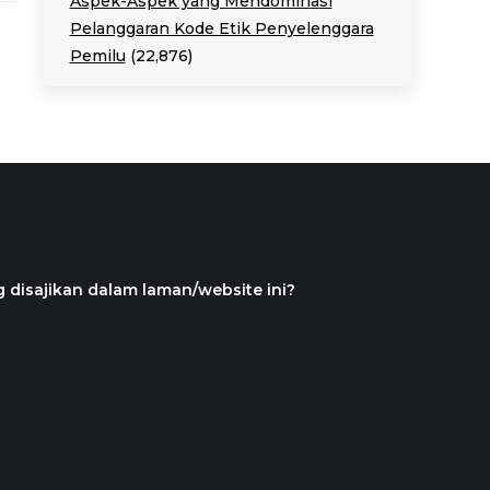
Aspek-Aspek yang Mendominasi
Pelanggaran Kode Etik Penyelenggara
Pemilu
(22,876)
 disajikan dalam laman/website ini?