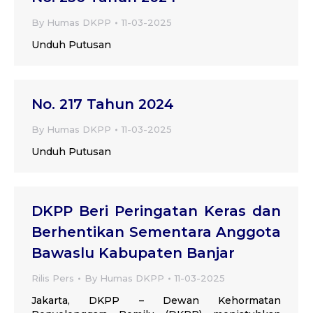
By
Humas DKPP
11-03-2025
Unduh Putusan
No. 217 Tahun 2024
By
Humas DKPP
11-03-2025
Unduh Putusan
DKPP Beri Peringatan Keras dan
Berhentikan Sementara Anggota
Bawaslu Kabupaten Banjar
Rilis Pers
By
Humas DKPP
11-03-2025
Jakarta, DKPP – Dewan Kehormatan