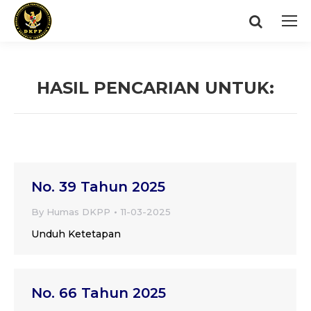
Search:
HASIL PENCARIAN UNTUK:
You are here:
No. 39 Tahun 2025
By
Humas DKPP
11-03-2025
Unduh Ketetapan
No. 66 Tahun 2025