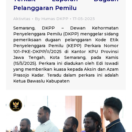
Pelanggaran Pemilu
Aktivitas
By
Humas DKPP
17-05-2025
Semarang, DKPP – Dewan Kehormatan
Penyelenggara Pemilu (DKPP) menggelar sidang
pemeriksaan dugaan pelanggaran Kode Etik
Penyelenggara Pemilu (KEPP) Perkara Nomor
101-PKE-DKPP/II/2025 di Kantor KPU Provinsi
Jawa Tengah, Kota Semarang, pada Kamis
(15/5/2025). Perkara ini diadukan oleh Edi Iswadi
yang memberikan kuasa kepada Aksin dan Azam
Prasojo Kadar. Teradu dalam perkara ini adalah
Ketua Bawaslu Kabupaten