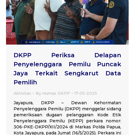
DKPP Periksa Delapan
Penyelenggara Pemilu Puncak
Jaya Terkait Sengkarut Data
Pemilih
Aktivitas
By
Humas DKPP
17-05-2025
Jayapura, DKPP – Dewan Kehormatan
Penyelenggara Pemilu (DKPP) menggelar sidang
pemeriksaan dugaan pelanggaran Kode Etik
Penyelenggara Pemilu (KEPP) perkara nomor:
306-PKE-DKPP/XII/2024 di Markas Polda Papua,
Kota Jayapura, pada Jumat (16/5/2025). Perkara ini