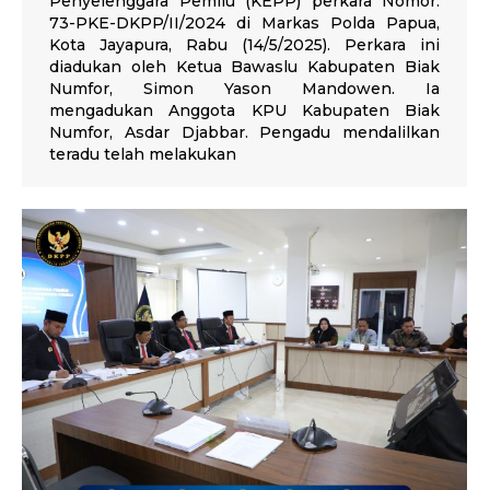
Penyelenggara Pemilu (KEPP) perkara Nomor:
73-PKE-DKPP/II/2024 di Markas Polda Papua,
Kota Jayapura, Rabu (14/5/2025). Perkara ini
diadukan oleh Ketua Bawaslu Kabupaten Biak
Numfor, Simon Yason Mandowen. Ia
mengadukan Anggota KPU Kabupaten Biak
Numfor, Asdar Djabbar. Pengadu mendalilkan
teradu telah melakukan