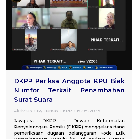
DKPP Periksa Anggota KPU Biak
Numfor Terkait Penambahan
Surat Suara
Aktivitas
By
Humas DKPP
15-05-2025
Jayapura, DKPP – Dewan Kehormatan
Penyelenggara Pemilu (DKPP) menggelar sidang
pemeriksaan dugaan pelanggaran Kode Etik