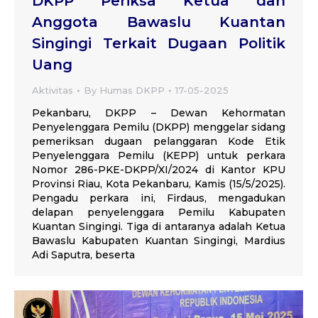
DKPP Periksa Ketua dan
Anggota Bawaslu Kuantan
Singingi Terkait Dugaan Politik
Uang
Aktivitas
By
Humas DKPP
17-05-2025
Pekanbaru, DKPP – Dewan Kehormatan
Penyelenggara Pemilu (DKPP) menggelar sidang
pemeriksan dugaan pelanggaran Kode Etik
Penyelenggara Pemilu (KEPP) untuk perkara
Nomor 286-PKE-DKPP/XI/2024 di Kantor KPU
Provinsi Riau, Kota Pekanbaru, Kamis (15/5/2025).
Pengadu perkara ini, Firdaus, mengadukan
delapan penyelenggara Pemilu Kabupaten
Kuantan Singingi. Tiga di antaranya adalah Ketua
Bawaslu Kabupaten Kuantan Singingi, Mardius
Adi Saputra, beserta