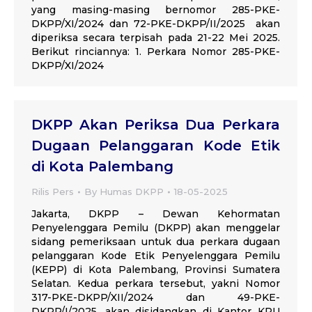
yang masing-masing bernomor 285-PKE-
DKPP/XI/2024 dan 72-PKE-DKPP/II/2025 akan
diperiksa secara terpisah pada 21-22 Mei 2025.
Berikut rinciannya: 1. Perkara Nomor 285-PKE-
DKPP/XI/2024
DKPP Akan Periksa Dua Perkara
Dugaan Pelanggaran Kode Etik
di Kota Palembang
Rilis Pers
By
Humas DKPP
18-05-2025
Jakarta, DKPP – Dewan Kehormatan
Penyelenggara Pemilu (DKPP) akan menggelar
sidang pemeriksaan untuk dua perkara dugaan
pelanggaran Kode Etik Penyelenggara Pemilu
(KEPP) di Kota Palembang, Provinsi Sumatera
Selatan. Kedua perkara tersebut, yakni Nomor
317-PKE-DKPP/XII/2024 dan 49-PKE-
DKPP/I/2025, akan disidangkan di Kantor KPU