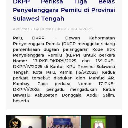
DKPP Periksa Tiga Belas
Penyelenggara Pemilu di Provinsi
Sulawesi Tengah
Aktivitas
By
Humas DKPP
16-05-2025
Palu, DKPP − Dewan Kehormatan
Penyelenggara Pemilu (DKPP menggelar sidang
pemeriksaan dugaan pelanggaran Kode Etik
Penyelenggara Pemilu (KEPP) untuk perkara
Nomor 17-PKE-DKPP/I/2025 dan 139-PKE-
DKPP/IV/2025 di Kantor KPU Provinsi Sulawesi
Tengah, Kota Palu, Kamis (15/5/2025). Kedua
perkara tersebut diadukan oleh Mahfud AR.
Kambay. Pada perkara Nomor 17-PKE-
DKPP/I/2025, pengadu mengadukan Ketua
Bawaslu Kabupaten Donggala, Abdul Salim,
beserta