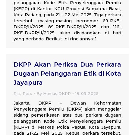
pelanggaran Kode Etik Penyelenggara Pemilu
(KEPP) di Kantor KPU Provinsi Sumatera Barat,
Kota Padang, pada 21 – 22 Mei 2025. Tiga perkara
tersebut, masing-masing bernomor 69-PKE-
DKPP/II/2025, 89-PKE-DKPP/II/2025, dan 116-
PKE-DKPP/II/2025, akan disidangkan di hari
yang berbeda. Berikut ini rinciannya: 1.
DKPP Akan Periksa Dua Perkara
Dugaan Pelanggaran Etik di Kota
Jayapura
Rilis Pers
By
Humas DKPP
19-05-2025
Jakarta, DKPP – Dewan Kehormatan
Penyelenggara Pemilu (DKPP) akan menggelar
sidang pemeriksaan atas dua perkara dugaan
pelanggaran Kode Etik Penyelenggara Pemilu
(KEPP) di Markas Polda Papua, Kota Jayapura,
pada 21-22 Mei 2025. Kedua perkara tersebut,