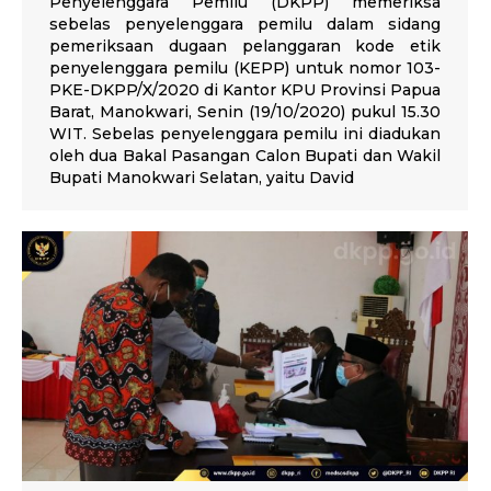
Penyelenggara Pemilu (DKPP) memeriksa
sebelas penyelenggara pemilu dalam sidang
pemeriksaan dugaan pelanggaran kode etik
penyelenggara pemilu (KEPP) untuk nomor 103-
PKE-DKPP/X/2020 di Kantor KPU Provinsi Papua
Barat, Manokwari, Senin (19/10/2020) pukul 15.30
WIT. Sebelas penyelenggara pemilu ini diadukan
oleh dua Bakal Pasangan Calon Bupati dan Wakil
Bupati Manokwari Selatan, yaitu David