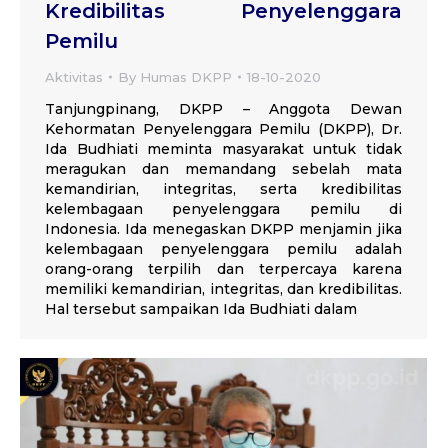
Kredibilitas Penyelenggara
Pemilu
Aktivitas
By
Humas DKPP
18-10-2020
Tanjungpinang, DKPP – Anggota Dewan
Kehormatan Penyelenggara Pemilu (DKPP), Dr.
Ida Budhiati meminta masyarakat untuk tidak
meragukan dan memandang sebelah mata
kemandirian, integritas, serta kredibilitas
kelembagaan penyelenggara pemilu di
Indonesia. Ida menegaskan DKPP menjamin jika
kelembagaan penyelenggara pemilu adalah
orang-orang terpilih dan terpercaya karena
memiliki kemandirian, integritas, dan kredibilitas.
Hal tersebut sampaikan Ida Budhiati dalam