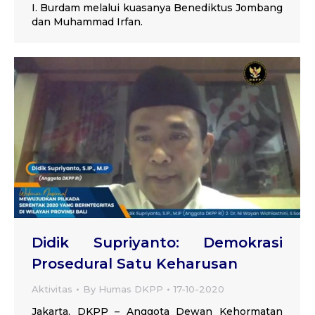
I. Burdam melalui kuasanya Benediktus Jombang
dan Muhammad Irfan.
Didik Supriyanto: Demokrasi
Prosedural Satu Keharusan
Aktivitas
By
Humas DKPP
17-10-2020
Jakarta, DKPP – Anggota Dewan Kehormatan