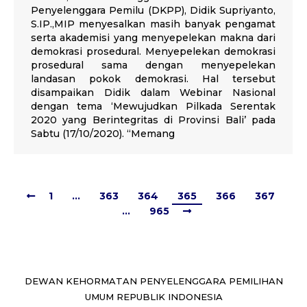
Penyelenggara Pemilu (DKPP), Didik Supriyanto,
S.IP.,MIP menyesalkan masih banyak pengamat
serta akademisi yang menyepelekan makna dari
demokrasi prosedural. Menyepelekan demokrasi
prosedural sama dengan menyepelekan
landasan pokok demokrasi. Hal tersebut
disampaikan Didik dalam Webinar Nasional
dengan tema ‘Mewujudkan Pilkada Serentak
2020 yang Berintegritas di Provinsi Bali’ pada
Sabtu (17/10/2020). “Memang
1
…
363
364
365
366
367
…
965
DEWAN KEHORMATAN PENYELENGGARA PEMILIHAN
UMUM REPUBLIK INDONESIA