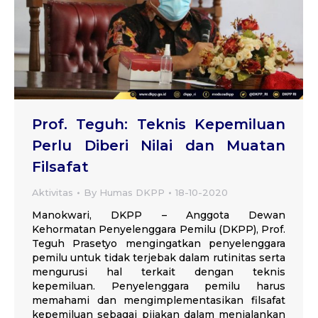
Prof. Teguh: Teknis Kepemiluan
Perlu Diberi Nilai dan Muatan
Filsafat
Aktivitas
By
Humas DKPP
18-10-2020
Manokwari, DKPP – Anggota Dewan
Kehormatan Penyelenggara Pemilu (DKPP), Prof.
Teguh Prasetyo mengingatkan penyelenggara
pemilu untuk tidak terjebak dalam rutinitas serta
mengurusi hal terkait dengan teknis
kepemiluan. Penyelenggara pemilu harus
memahami dan mengimplementasikan filsafat
kepemiluan sebagai pijakan dalam menjalankan