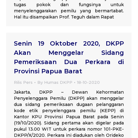
tugas pokok dan fungsinya untuk
menyelenggarakan pemilu yang bermartabat.
Hal itu disampaikan Prof. Teguh dalam Rapat
Senin 19 Oktober 2020, DKPP
Akan Menggelar Sidang
Pemeriksaan Dua Perkara di
Provinsi Papua Barat
Rilis Pers
By
Humas DKPP
18-10-2020
Jakarta, DKPP – Dewan Kehormatan
Penyelenggara Pemilu (DKPP) akan menggelar
dua sidang pemeriksaan dugaan pelanggaran
kode etik penyelenggara pemilu (KEPP) di
Kantor KPU Provinsi Papua Barat pada Senin
(19/10/2020). Sidang pertama akan digelar pada
pukul 13.00 WIT untuk perkara nomor 101-PKE-
DKPP/X/2020. Perkara ini diadukan oleh Orideko