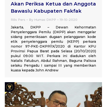
Akan Periksa Ketua dan Anggota
Bawaslu Kabupaten Fakfak
Rilis Pers
By
Humas DKPP
19-10-2020
Jakarta, DKPP – Dewan Kehormatan
Penyelenggara Pemilu (DKPP) akan menggelar
sidang pemeriksaan dugaan pelanggaran kode
etik penyelenggara pemilu (KEPP) perkara
nomor 97-PKE-DKPP/IX/2020 di Kantor KPU
Provinsi Papua Barat pada Selasa (20/10/2020)
pukul 09.00 WIT. Perkara ini diadukan oleh
Natalis Fatubun, Abdul Rahman, Baguna Palisoa
selaku Pengadu I sampai III yang memberikan
kuasa kepada John Andrew