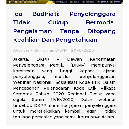
Ida Budhiati: Penyelenggara
Tidak Cukup Bermodal
Pengalaman Tanpa Ditopang
Keahlian Dan Pengetahuan
Aktivitas
By
Humas DKPP
20-10-2020
Jakarta, DKPP – Dewan Kehormatan
Penyelenggara Pemilu (DKPP) mempunyai
komitmen yang tinggi kepada jajaran
penyelenggara, melalui penyelenggaraan
Webinar Nasional Sosialisasi Kode Etik Dalam
Pencegahan Pelanggaran Kode Etik Pilkada
Serentak Tahun 2020 Regional Timur yang
digelar Senin (19/10/2020). Dalam webinar
tersebut, DKPP meminta jajaran penyelenggara
untuk merefleksikan kembali, agar tidak
terulang persoalan yang sama, khususnya dalam