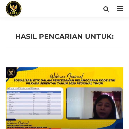
Search:
HASIL PENCARIAN UNTUK:
You are here: