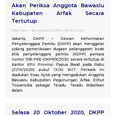
Akan Periksa Anggota Bawaslu
Kabupaten Arfak Secara
Tertutup
Rilis Pers
By
Humas DKPP
19-10-2020
Jakarta, DKPP – Dewan Kehormatan
Penyelenggara Pemilu (DKPP) akan menggelar
sidang pemeriksaan dugaan pelanggaran kode
etik penyelenggara pemilu (KEPP) perkara
nomor 108-PKE-DKPP/X/2020 secara tertutup di
Kantor KPU Provinsi Papua Barat pada Rabu
(21/10/2020) pukul 13.00 WIT. Perkara ini
diadukan Esau Ayok yang mengadukan Anggota
Bawaslu Kabupaten Pegunungan Arfak, Elihut
Towansiba sebagai Teradu. Teradu didalilkan
dalam
Selasa 20 Oktober 2020, DKPP