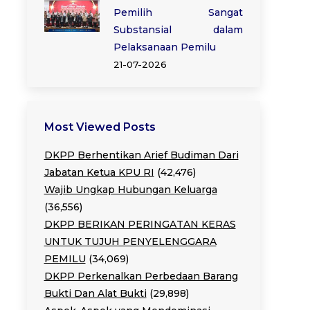
Pemilih Sangat
Substansial dalam
Pelaksanaan Pemilu
21-07-2026
Most Viewed Posts
DKPP Berhentikan Arief Budiman Dari
Jabatan Ketua KPU RI
(42,476)
Wajib Ungkap Hubungan Keluarga
(36,556)
DKPP BERIKAN PERINGATAN KERAS
UNTUK TUJUH PENYELENGGARA
PEMILU
(34,069)
DKPP Perkenalkan Perbedaan Barang
Bukti Dan Alat Bukti
(29,898)