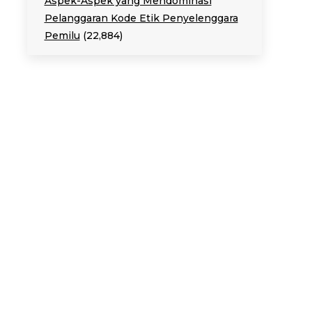
Aspek-Aspek yang Mendominasi
Pelanggaran Kode Etik Penyelenggara
Pemilu
(22,884)