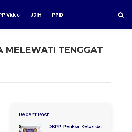
PP Video
JDIH
PPID
Search
A MELEWATI TENGGAT
Recent Post
DKPP Periksa Ketua dan