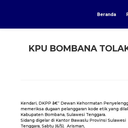
Beranda
KPU BOMBANA TOLAK
Kendari, DKPP â€“ Dewan Kehormatan Penyelengg
memeriksa dugaan pelanggaran kode etik yang dil
Kabupaten Bombana, Sulawesi Tenggara.
Sidang digelar di Kantor Bawaslu Provinsi Sulawesi
Tenggara, Sabtu (6/5). Arisman,