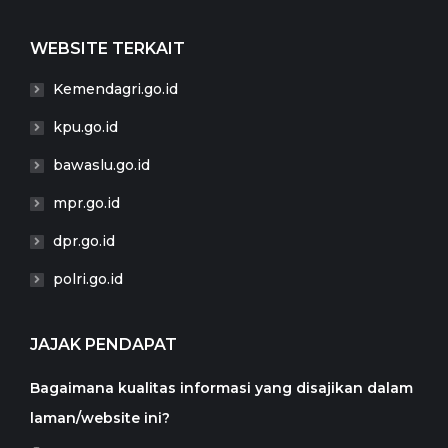
WEBSITE TERKAIT
Kemendagri.go.id
kpu.go.id
bawaslu.go.id
mpr.go.id
dpr.go.id
polri.go.id
JAJAK PENDAPAT
Bagaimana kualitas informasi yang disajikan dalam
laman/website ini?