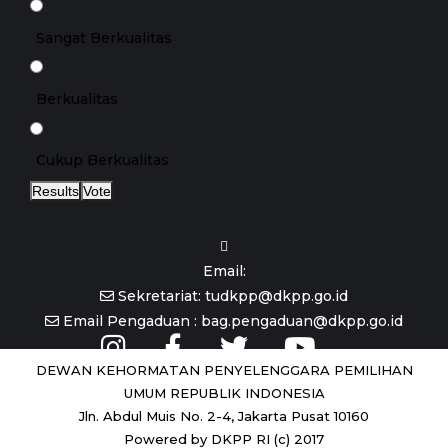
Sangat Berkualitas
Berkualitas
Cukup Berkualitas
Results
Vote
Email:
Sekretariat: tudkpp@dkpp.go.id
Email Pengaduan : bag.pengaduan@dkpp.go.id
DEWAN KEHORMATAN PENYELENGGARA PEMILIHAN
UMUM REPUBLIK INDONESIA
Jln. Abdul Muis No. 2-4, Jakarta Pusat 10160
Powered by DKPP RI (c) 2017