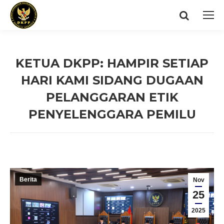
Search:
KETUA DKPP: HAMPIR SETIAP
HARI KAMI SIDANG DUGAAN
PELANGGARAN ETIK
PENYELENGGARA PEMILU
You are here:
Berita
Nov
25
2025