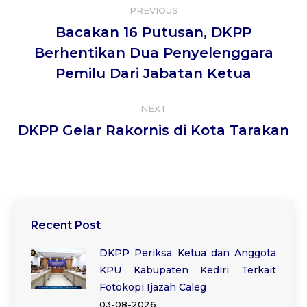
PREVIOUS
navigation
Bacakan 16 Putusan, DKPP
Previous
Berhentikan Dua Penyelenggara
post:
Pemilu Dari Jabatan Ketua
NEXT
Next
DKPP Gelar Rakornis di Kota Tarakan
post:
Recent Post
DKPP Periksa Ketua dan Anggota
KPU Kabupaten Kediri Terkait
Fotokopi Ijazah Caleg
03-08-2026