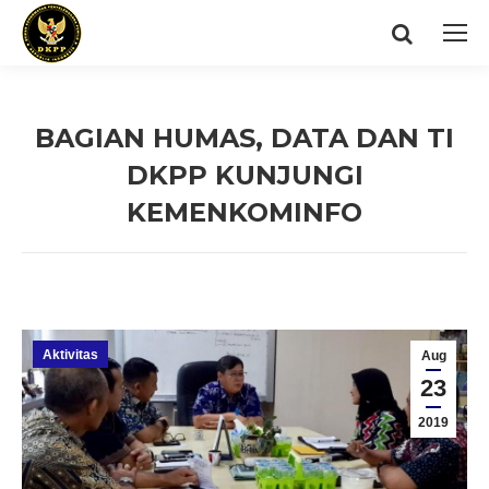
Search:
BAGIAN HUMAS, DATA DAN TI
DKPP KUNJUNGI
KEMENKOMINFO
You are here:
Aktivitas
Aug
23
2019