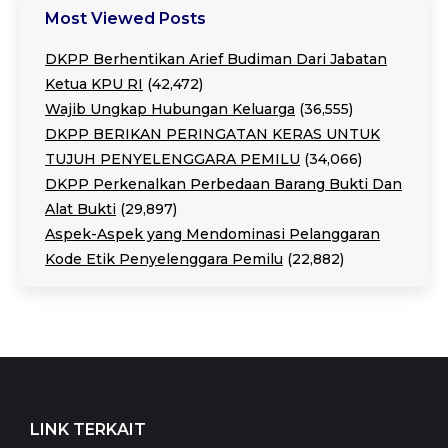
Most Viewed Posts
DKPP Berhentikan Arief Budiman Dari Jabatan
Ketua KPU RI
(42,472)
Wajib Ungkap Hubungan Keluarga
(36,555)
DKPP BERIKAN PERINGATAN KERAS UNTUK
TUJUH PENYELENGGARA PEMILU
(34,066)
DKPP Perkenalkan Perbedaan Barang Bukti Dan
Alat Bukti
(29,897)
Aspek-Aspek yang Mendominasi Pelanggaran
Kode Etik Penyelenggara Pemilu
(22,882)
LINK TERKAIT