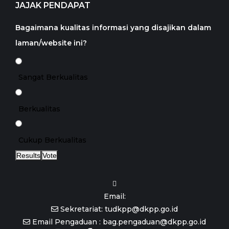
JAJAK PENDAPAT
Bagaimana kualitas informasi yang disajikan dalam
laman/website ini?
Sangat Berkualitas
Berkualitas
Cukup Berkualitas
Results
Vote
Email:
Sekretariat: tudkpp@dkpp.go.id
Email Pengaduan : bag.pengaduan@dkpp.go.id