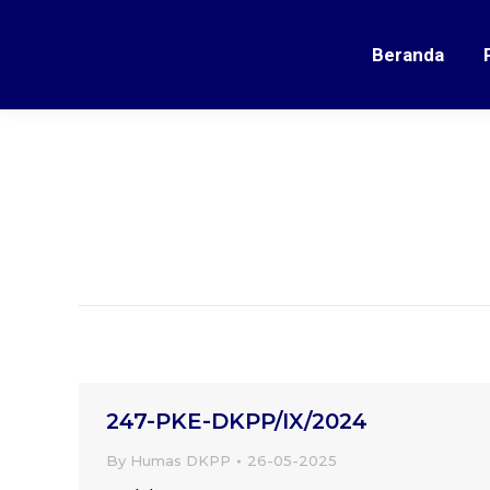
Beranda
247-PKE-DKPP/IX/2024
By
Humas DKPP
26-05-2025