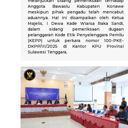
melanjutkan sidang pemeriksaan terhadap
Anggota Bawaslu Kabupaten Konawe
meskipun pihak pengadu telah mencabut
aduannya. Hal ini disampaikan oleh Ketua
Majelis, I Dewa Kade Wiarsa Raka Sandi,
dalam sidang pemeriksaan dugaan
pelanggaran Kode Etik Penyelenggara Pemilu
(KEPP) untuk perkara nomor 100-PKE-
DKPP/III/2025 di Kantor KPU Provinsi
Sulawesi Tenggara,