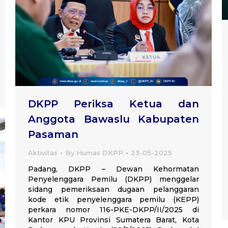
DKPP Periksa Ketua dan
Anggota Bawaslu Kabupaten
Pasaman
Aktivitas
By
Humas DKPP
23-05-2025
Padang, DKPP – Dewan Kehormatan
Penyelenggara Pemilu (DKPP) menggelar
sidang pemeriksaan dugaan pelanggaran
kode etik penyelenggara pemilu (KEPP)
perkara nomor 116-PKE-DKPP/II/2025 di
Kantor KPU Provinsi Sumatera Barat, Kota