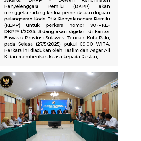
Jakarta, DKPP – Dewan Kehormatan
Penyelenggara Pemilu (DKPP) akan
menggelar sidang kedua pemeriksaan dugaan
pelanggaran Kode Etik Penyelenggara Pemilu
(KEPP) untuk perkara nomor 90-PKE-
DKPP/II/2025. Sidang akan digelar di kantor
Bawaslu Provinsi Sulawesi Tengah, Kota Palu,
pada Selasa (27/5/2025) pukul 09.00 WITA.
Perkara ini diadukan oleh Taslim dan Asgar Ali
K dan memberikan kuasa kepada Ruslan,