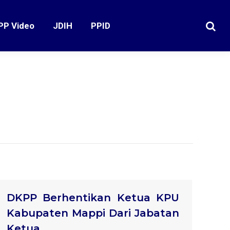
PP Video
JDIH
PPID
Search
DKPP Berhentikan Ketua KPU
Kabupaten Mappi Dari Jabatan
Ketua