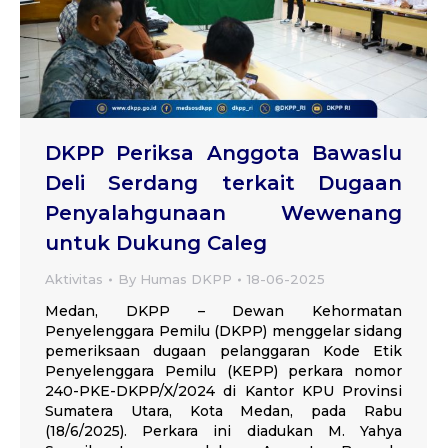
DKPP Periksa Anggota Bawaslu
Deli Serdang terkait Dugaan
Penyalahgunaan Wewenang
untuk Dukung Caleg
Aktivitas
By
Humas DKPP
18-06-2025
Medan, DKPP – Dewan Kehormatan
Penyelenggara Pemilu (DKPP) menggelar sidang
pemeriksaan dugaan pelanggaran Kode Etik
Penyelenggara Pemilu (KEPP) perkara nomor
240-PKE-DKPP/X/2024 di Kantor KPU Provinsi
Sumatera Utara, Kota Medan, pada Rabu
(18/6/2025). Perkara ini diadukan M. Yahya