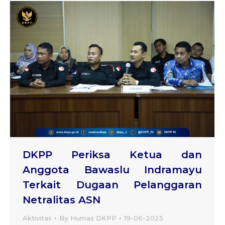
DKPP Periksa Ketua dan
Anggota Bawaslu Indramayu
Terkait Dugaan Pelanggaran
Netralitas ASN
Aktivitas
By
Humas DKPP
19-06-2025