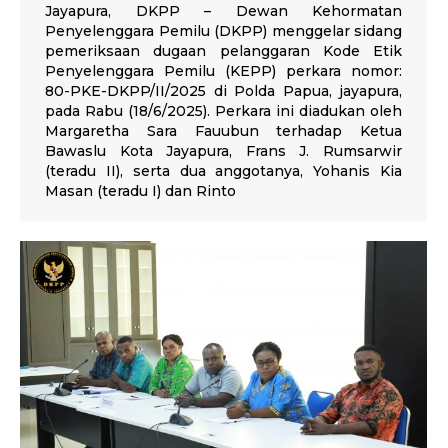
Jayapura, DKPP – Dewan Kehormatan
Penyelenggara Pemilu (DKPP) menggelar sidang
pemeriksaan dugaan pelanggaran Kode Etik
Penyelenggara Pemilu (KEPP) perkara nomor:
80-PKE-DKPP/II/2025 di Polda Papua, jayapura,
pada Rabu (18/6/2025). Perkara ini diadukan oleh
Margaretha Sara Fauubun terhadap Ketua
Bawaslu Kota Jayapura, Frans J. Rumsarwir
(teradu II), serta dua anggotanya, Yohanis Kia
Masan (teradu I) dan Rinto