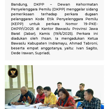
Bandung, DKPP – Dewan Kehormatan
Penyelenggara Pemilu (DKPP) menggelar sidang
pemeriksaan terhadap perkara dugaan
pelanggaran Kode Etik Penyelenggara Pemilu
(KEPP) untuk perkara Nomor 19-PKE-
DKPP/I/2025 di Kantor Bawaslu Provinsi Jawa
Barat (Jabar), Kamis (19/6/2025). Perkara ini
diadukan oleh Ihsan. Ia mengadukan Ketua
Bawaslu Kabupaten Indramayu, Ahmad Tabroni,
beserta empat anggotanya, yaitu: Ivan Sagito,
Dede Irawan, Supriadi,