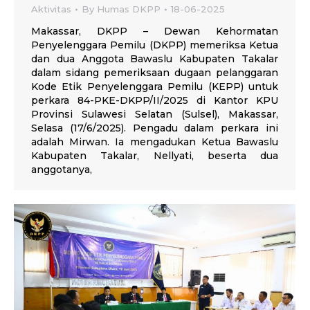
Aktivitas
By
Humas DKPP
18-06-2025
Makassar, DKPP – Dewan Kehormatan
Penyelenggara Pemilu (DKPP) memeriksa Ketua
dan dua Anggota Bawaslu Kabupaten Takalar
dalam sidang pemeriksaan dugaan pelanggaran
Kode Etik Penyelenggara Pemilu (KEPP) untuk
perkara 84-PKE-DKPP/II/2025 di Kantor KPU
Provinsi Sulawesi Selatan (Sulsel), Makassar,
Selasa (17/6/2025). Pengadu dalam perkara ini
adalah Mirwan. Ia mengadukan Ketua Bawaslu
Kabupaten Takalar, Nellyati, beserta dua
anggotanya,