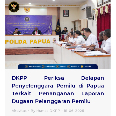
DKPP Periksa Delapan
Penyelenggara Pemilu di Papua
Terkait Penanganan Laporan
Dugaan Pelanggaran Pemilu
Aktivitas
By
Humas DKPP
18-06-2025