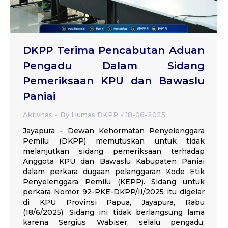
DKPP Terima Pencabutan Aduan
Pengadu Dalam Sidang
Pemeriksaan KPU dan Bawaslu
Paniai
Aktivitas
By
Humas DKPP
18-06-2025
Jayapura – Dewan Kehormatan Penyelenggara
Pemilu (DKPP) memutuskan untuk tidak
melanjutkan sidang pemeriksaan terhadap
Anggota KPU dan Bawaslu Kabupaten Paniai
dalam perkara dugaan pelanggaran Kode Etik
Penyelenggara Pemilu (KEPP). Sidang untuk
perkara Nomor 92-PKE-DKPP/II/2025 itu digelar
di KPU Provinsi Papua, Jayapura, Rabu
(18/6/2025). Sidang ini tidak berlangsung lama
karena Sergius Wabiser, selalu pengadu,