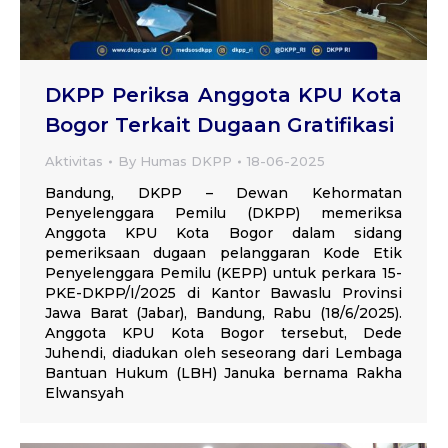
DKPP Periksa Anggota KPU Kota
Bogor Terkait Dugaan Gratifikasi
Aktivitas
By
Humas DKPP
18-06-2025
Bandung, DKPP – Dewan Kehormatan
Penyelenggara Pemilu (DKPP) memeriksa
Anggota KPU Kota Bogor dalam sidang
pemeriksaan dugaan pelanggaran Kode Etik
Penyelenggara Pemilu (KEPP) untuk perkara 15-
PKE-DKPP/I/2025 di Kantor Bawaslu Provinsi
Jawa Barat (Jabar), Bandung, Rabu (18/6/2025).
Anggota KPU Kota Bogor tersebut, Dede
Juhendi, diadukan oleh seseorang dari Lembaga
Bantuan Hukum (LBH) Januka bernama Rakha
Elwansyah