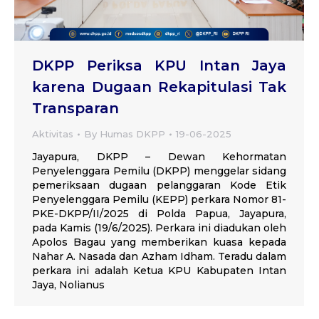
DKPP Periksa KPU Intan Jaya
karena Dugaan Rekapitulasi Tak
Transparan
Aktivitas
By
Humas DKPP
19-06-2025
Jayapura, DKPP – Dewan Kehormatan
Penyelenggara Pemilu (DKPP) menggelar sidang
pemeriksaan dugaan pelanggaran Kode Etik
Penyelenggara Pemilu (KEPP) perkara Nomor 81-
PKE-DKPP/II/2025 di Polda Papua, Jayapura,
pada Kamis (19/6/2025). Perkara ini diadukan oleh
Apolos Bagau yang memberikan kuasa kepada
Nahar A. Nasada dan Azham Idham. Teradu dalam
perkara ini adalah Ketua KPU Kabupaten Intan
Jaya, Nolianus