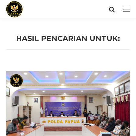
Search:
HASIL PENCARIAN UNTUK:
You are here: