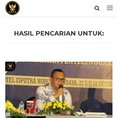
Search:
HASIL PENCARIAN UNTUK:
You are here: