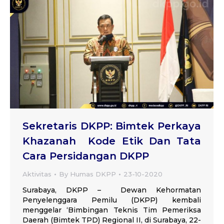
Sekretaris DKPP: Bimtek Perkaya
Khazanah Kode Etik Dan Tata
Cara Persidangan DKPP
Aktivitas
By
Humas DKPP
23-10-2020
Surabaya, DKPP – Dewan Kehormatan
Penyelenggara Pemilu (DKPP) kembali
menggelar ‘Bimbingan Teknis Tim Pemeriksa
Daerah (Bimtek TPD) Regional II, di Surabaya, 22-