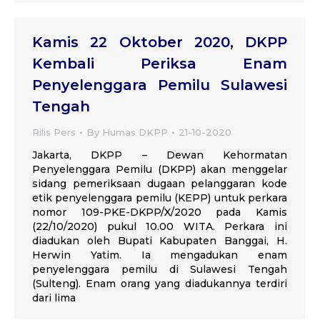
Kamis 22 Oktober 2020, DKPP
Kembali Periksa Enam
Penyelenggara Pemilu Sulawesi
Tengah
Rilis Pers
By
Humas DKPP
21-10-2020
Jakarta, DKPP – Dewan Kehormatan
Penyelenggara Pemilu (DKPP) akan menggelar
sidang pemeriksaan dugaan pelanggaran kode
etik penyelenggara pemilu (KEPP) untuk perkara
nomor 109-PKE-DKPP/X/2020 pada Kamis
(22/10/2020) pukul 10.00 WITA. Perkara ini
diadukan oleh Bupati Kabupaten Banggai, H.
Herwin Yatim. Ia mengadukan enam
penyelenggara pemilu di Sulawesi Tengah
(Sulteng). Enam orang yang diadukannya terdiri
dari lima