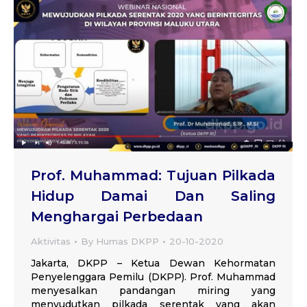
Prof. Muhammad: Tujuan Pilkada
Hidup Damai Dan Saling
Menghargai Perbedaan
Aktivitas
By
Humas DKPP
20-10-2020
Jakarta, DKPP – Ketua Dewan Kehormatan
Penyelenggara Pemilu (DKPP). Prof. Muhammad
menyesalkan pandangan miring yang
menyudutkan pilkada serentak yang akan