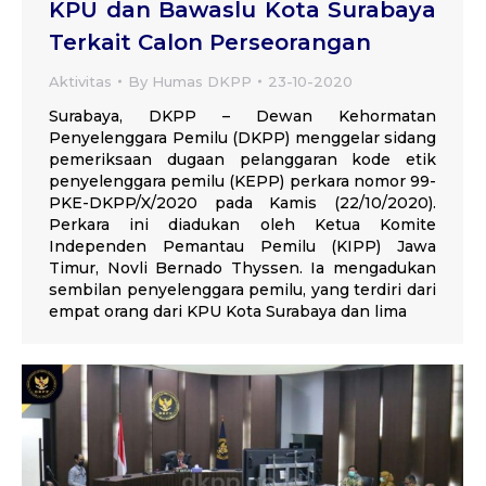
KPU dan Bawaslu Kota Surabaya
Terkait Calon Perseorangan
Aktivitas
By
Humas DKPP
23-10-2020
Surabaya, DKPP – Dewan Kehormatan
Penyelenggara Pemilu (DKPP) menggelar sidang
pemeriksaan dugaan pelanggaran kode etik
penyelenggara pemilu (KEPP) perkara nomor 99-
PKE-DKPP/X/2020 pada Kamis (22/10/2020).
Perkara ini diadukan oleh Ketua Komite
Independen Pemantau Pemilu (KIPP) Jawa
Timur, Novli Bernado Thyssen. Ia mengadukan
sembilan penyelenggara pemilu, yang terdiri dari
empat orang dari KPU Kota Surabaya dan lima