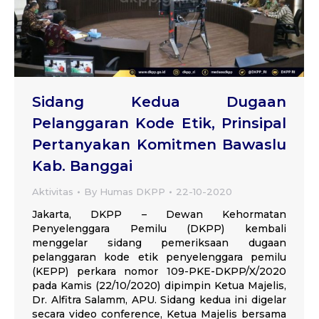
Sidang Kedua Dugaan
Pelanggaran Kode Etik, Prinsipal
Pertanyakan Komitmen Bawaslu
Kab. Banggai
Aktivitas
By
Humas DKPP
22-10-2020
Jakarta, DKPP – Dewan Kehormatan
Penyelenggara Pemilu (DKPP) kembali
menggelar sidang pemeriksaan dugaan
pelanggaran kode etik penyelenggara pemilu
(KEPP) perkara nomor 109-PKE-DKPP/X/2020
pada Kamis (22/10/2020) dipimpin Ketua Majelis,
Dr. Alfitra Salamm, APU. Sidang kedua ini digelar
secara video conference, Ketua Majelis bersama