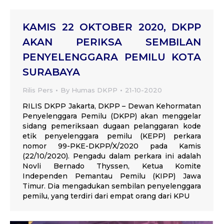
KAMIS 22 OKTOBER 2020, DKPP
AKAN PERIKSA SEMBILAN
PENYELENGGARA PEMILU KOTA
SURABAYA
Rilis Pers
By
Humas DKPP
21-10-2020
RILIS DKPP Jakarta, DKPP – Dewan Kehormatan
Penyelenggara Pemilu (DKPP) akan menggelar
sidang pemeriksaan dugaan pelanggaran kode
etik penyelenggara pemilu (KEPP) perkara
nomor 99-PKE-DKPP/X/2020 pada Kamis
(22/10/2020). Pengadu dalam perkara ini adalah
Novli Bernado Thyssen, Ketua Komite
Independen Pemantau Pemilu (KIPP) Jawa
Timur. Dia mengadukan sembilan penyelenggara
pemilu, yang terdiri dari empat orang dari KPU