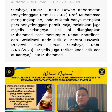
Aktivitas
By
Humas DKPP
22-10-2020
Surabaya, DKPP – Ketua Dewan Kehormatan
Penyelenggara Pemilu (DKPP) Prof. Muhammad
mengungkapkan, kode etik tak hanya mengikat
para penyelenggara pemilu saja, melainkan juga
majelis sidangnya. Hal ini diungkapkan
Muhammad saat memimpin Rapat Koordinasi
dan Sosialisasi Kode Etik di Kantor Bawaslu
Provinsi Jawa Timur, Surabaya, Rabu
(21/10/2020). “Majelis juga terikat kode etik ada
aturannya,” kata Muhammad.