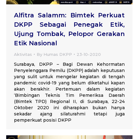
Alfitra Salamm: Bimtek Perkuat
DKPP Sebagai Penegak Etik,
Ujung Tombak, Pelopor Gerakan
Etik Nasional
Aktivitas
By
Humas DKPP
23-10-2020
Surabaya, DKPP – Bagi Dewan Kehormatan
Penyelenggara Pemilu (DKPP) adalah keputusan
yang sulit untuk mengelar kegiatan di tengah
pandemic covid-19 yang belum diketahui kapan
akan berakhir. Pertemuan dalam kegiatan
‘Bimbingan Teknis Tim Pemeriksa Daerah
(Bimtek TPD) Regional II, di Surabaya, 22-24
Oktober 2020 ini diharapkan bukan hanya
sekadar ajang silaturahmi tetapi juga
pemperkuat posisi DKPP