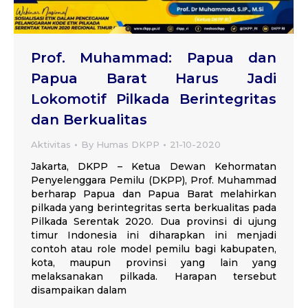
Prof. Muhammad: Papua dan
Papua Barat Harus Jadi
Lokomotif Pilkada Berintegritas
dan Berkualitas
Aktivitas
By
Humas DKPP
21-10-2020
Jakarta, DKPP – Ketua Dewan Kehormatan
Penyelenggara Pemilu (DKPP), Prof. Muhammad
berharap Papua dan Papua Barat melahirkan
pilkada yang berintegritas serta berkualitas pada
Pilkada Serentak 2020. Dua provinsi di ujung
timur Indonesia ini diharapkan ini menjadi
contoh atau role model pemilu bagi kabupaten,
kota, maupun provinsi yang lain yang
melaksanakan pilkada. Harapan tersebut
disampaikan dalam