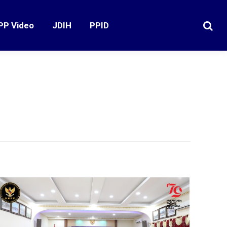
PP Video
JDIH
PPID
Search