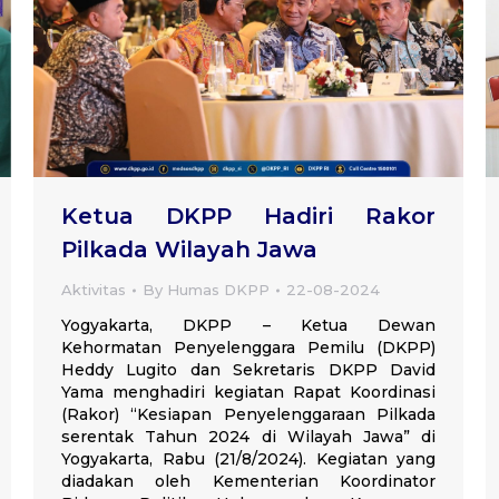
Ketua DKPP Hadiri Rakor
Pilkada Wilayah Jawa
Aktivitas
By
Humas DKPP
22-08-2024
Yogyakarta, DKPP – Ketua Dewan
Kehormatan Penyelenggara Pemilu (DKPP)
Heddy Lugito dan Sekretaris DKPP David
Yama menghadiri kegiatan Rapat Koordinasi
(Rakor) “Kesiapan Penyelenggaraan Pilkada
serentak Tahun 2024 di Wilayah Jawa” di
Yogyakarta, Rabu (21/8/2024). Kegiatan yang
diadakan oleh Kementerian Koordinator