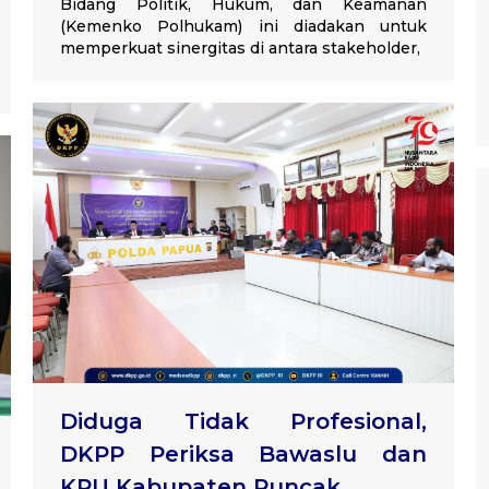
Bidang Politik, Hukum, dan Keamanan
(Kemenko Polhukam) ini diadakan untuk
memperkuat sinergitas di antara stakeholder,
Diduga Tidak Profesional,
DKPP Periksa Bawaslu dan
KPU Kabupaten Puncak