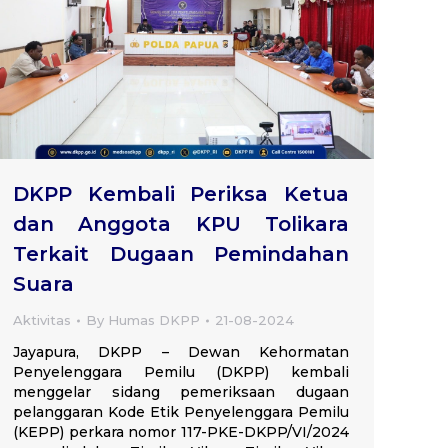
DKPP Kembali Periksa Ketua
dan Anggota KPU Tolikara
Terkait Dugaan Pemindahan
Suara
Aktivitas
By
Humas DKPP
21-08-2024
Jayapura, DKPP – Dewan Kehormatan
Penyelenggara Pemilu (DKPP) kembali
menggelar sidang pemeriksaan dugaan
pelanggaran Kode Etik Penyelenggara Pemilu
(KEPP) perkara nomor 117-PKE-DKPP/VI/2024