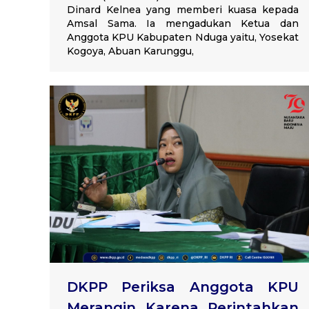
Dinard Kelnea yang memberi kuasa kepada
Amsal Sama. Ia mengadukan Ketua dan
Anggota KPU Kabupaten Nduga yaitu, Yosekat
Kogoya, Abuan Karunggu,
DKPP Periksa Anggota KPU
Merangin Karena Perintahkan