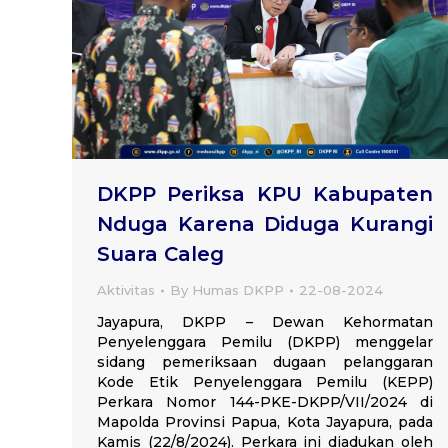
DKPP Periksa KPU Kabupaten
Nduga Karena Diduga Kurangi
Suara Caleg
Aktivitas
By
Humas DKPP
22-08-2024
Jayapura, DKPP – Dewan Kehormatan
Penyelenggara Pemilu (DKPP) menggelar
sidang pemeriksaan dugaan pelanggaran
Kode Etik Penyelenggara Pemilu (KEPP)
Perkara Nomor 144-PKE-DKPP/VII/2024 di
Mapolda Provinsi Papua, Kota Jayapura, pada
Kamis (22/8/2024). Perkara ini diadukan oleh