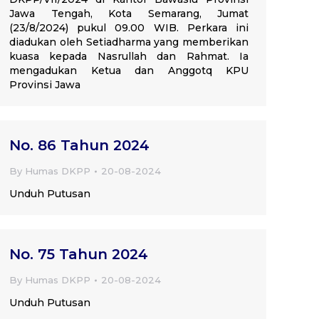
Jawa Tengah, Kota Semarang, Jumat
(23/8/2024) pukul 09.00 WIB. Perkara ini
diadukan oleh Setiadharma yang memberikan
kuasa kepada Nasrullah dan Rahmat. Ia
mengadukan Ketua dan Anggotq KPU
Provinsi Jawa
No. 86 Tahun 2024
By
Humas DKPP
20-08-2024
Unduh Putusan
No. 75 Tahun 2024
By
Humas DKPP
20-08-2024
Unduh Putusan