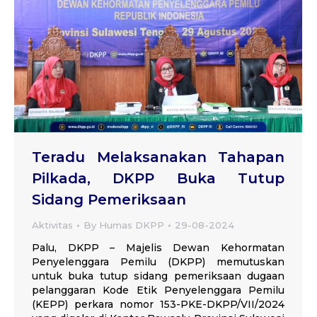
Teradu Melaksanakan Tahapan
Pilkada, DKPP Buka Tutup
Sidang Pemeriksaan
Aktivitas
By
Humas DKPP
29-08-2024
Palu, DKPP – Majelis Dewan Kehormatan
Penyelenggara Pemilu (DKPP) memutuskan
untuk buka tutup sidang pemeriksaan dugaan
pelanggaran Kode Etik Penyelenggara Pemilu
(KEPP) perkara nomor 153-PKE-DKPP/VII/2024