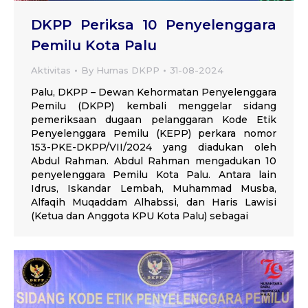
DKPP Periksa 10 Penyelenggara
Pemilu Kota Palu
Aktivitas
By
Humas DKPP
31-08-2024
Palu, DKPP – Dewan Kehormatan Penyelenggara
Pemilu (DKPP) kembali menggelar sidang
pemeriksaan dugaan pelanggaran Kode Etik
Penyelenggara Pemilu (KEPP) perkara nomor
153-PKE-DKPP/VII/2024 yang diadukan oleh
Abdul Rahman. Abdul Rahman mengadukan 10
penyelenggara Pemilu Kota Palu. Antara lain
Idrus, Iskandar Lembah, Muhammad Musba,
Alfaqih Muqaddam Alhabssi, dan Haris Lawisi
(Ketua dan Anggota KPU Kota Palu) sebagai