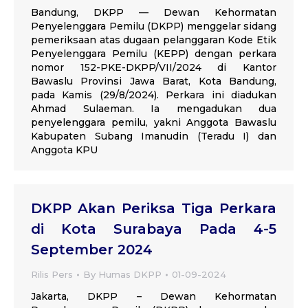
Bandung, DKPP — Dewan Kehormatan
Penyelenggara Pemilu (DKPP) menggelar sidang
pemeriksaan atas dugaan pelanggaran Kode Etik
Penyelenggara Pemilu (KEPP) dengan perkara
nomor 152-PKE-DKPP/VII/2024 di Kantor
Bawaslu Provinsi Jawa Barat, Kota Bandung,
pada Kamis (29/8/2024). Perkara ini diadukan
Ahmad Sulaeman. Ia mengadukan dua
penyelenggara pemilu, yakni Anggota Bawaslu
Kabupaten Subang Imanudin (Teradu I) dan
Anggota KPU
DKPP Akan Periksa Tiga Perkara
di Kota Surabaya Pada 4-5
September 2024
Rilis Pers
By
Humas DKPP
01-09-2024
Jakarta, DKPP – Dewan Kehormatan