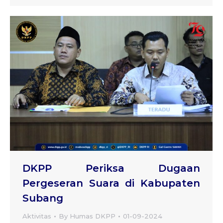
DKPP Periksa Dugaan
Pergeseran Suara di Kabupaten
Subang
Aktivitas
By
Humas DKPP
01-09-2024