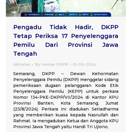
Pengadu Tidak Hadir, DKPP
Tetap Periksa 17 Penyelenggara
Pemilu Dari Provinsi Jawa
Tengah
Aktivitas
By
Humas DKPP
01-09-2024
Semarang, DKPP – Dewan Kehormatan
Penyelenggara Pemilu (DKPP) menggelar sidang
pemeriksaan dugaan pelanggaran Kode Etik
Penyelenggara Pemilu (KEPP) untuk perkara
Nomor 134-PKE-DKPP/VII/2024 di Kantor KPU
Provinsi Banten, Kota Semarang, Jumat
(23/8/2024). Perkara ini diadukan Setiadharma
yang memberikan kuasa kepada Nasrullah dan
Rahmat. Ia mengadukan Ketua dan Anggota KPU
Provinsi Jawa Tengah yaitu Handi Tri Ujiono,