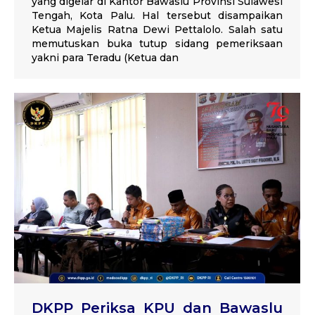
yang digelar di Kantor Bawaslu Provinsi Sulawesi
Tengah, Kota Palu. Hal tersebut disampaikan
Ketua Majelis Ratna Dewi Pettalolo. Salah satu
memutuskan buka tutup sidang pemeriksaan
yakni para Teradu (Ketua dan
DKPP Periksa KPU dan Bawaslu