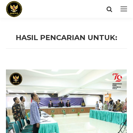
Search:
HASIL PENCARIAN UNTUK:
You are here: