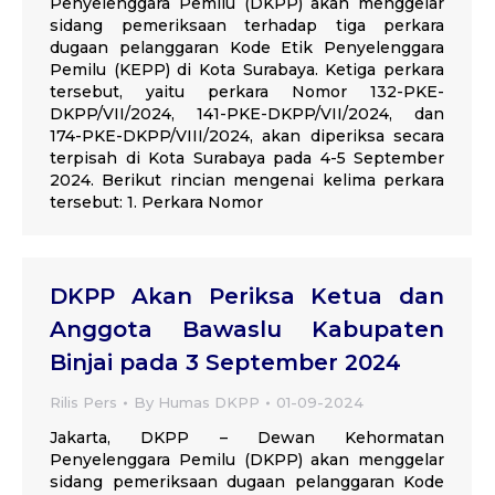
Penyelenggara Pemilu (DKPP) akan menggelar
sidang pemeriksaan terhadap tiga perkara
dugaan pelanggaran Kode Etik Penyelenggara
Pemilu (KEPP) di Kota Surabaya. Ketiga perkara
tersebut, yaitu perkara Nomor 132-PKE-
DKPP/VII/2024, 141-PKE-DKPP/VII/2024, dan
174-PKE-DKPP/VIII/2024, akan diperiksa secara
terpisah di Kota Surabaya pada 4-5 September
2024. Berikut rincian mengenai kelima perkara
tersebut: 1. Perkara Nomor
DKPP Akan Periksa Ketua dan
Anggota Bawaslu Kabupaten
Binjai pada 3 September 2024
Rilis Pers
By
Humas DKPP
01-09-2024
Jakarta, DKPP – Dewan Kehormatan
Penyelenggara Pemilu (DKPP) akan menggelar
sidang pemeriksaan dugaan pelanggaran Kode