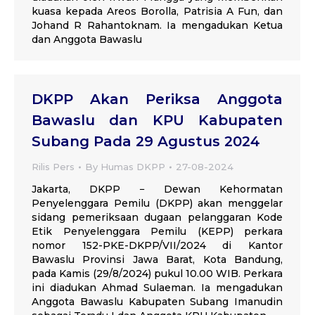
kuasa kepada Areos Borolla, Patrisia A Fun, dan
Johand R Rahantoknam. Ia mengadukan Ketua
dan Anggota Bawaslu
DKPP Akan Periksa Anggota
Bawaslu dan KPU Kabupaten
Subang Pada 29 Agustus 2024
Rilis Pers
By
Humas DKPP
27-08-2024
Jakarta, DKPP − Dewan Kehormatan
Penyelenggara Pemilu (DKPP) akan menggelar
sidang pemeriksaan dugaan pelanggaran Kode
Etik Penyelenggara Pemilu (KEPP) perkara
nomor 152-PKE-DKPP/VII/2024 di Kantor
Bawaslu Provinsi Jawa Barat, Kota Bandung,
pada Kamis (29/8/2024) pukul 10.00 WIB. Perkara
ini diadukan Ahmad Sulaeman. Ia mengadukan
Anggota Bawaslu Kabupaten Subang Imanudin