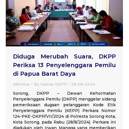
Diduga Merubah Suara, DKPP
Periksa 13 Penyelenggara Pemilu
di Papua Barat Daya
Aktivitas
By
Humas DKPP
28-08-2024
Sorong, DKPP – Dewan Kehormatan
Penyelenggara Pemilu (DKPP) menggelar sidang
pemeriksaan dugaan pelanggaran Kode Etik
Penyelenggara Pemilu (KEPP) Perkara Nomor
124-PKE-DKPP/VII/2024 di Polresta Sorong Kota,
Kota Sorong, pada Rabu (28/8/2024). Perkara ini
diadukan oleh Irwan Mangga yang memberikan