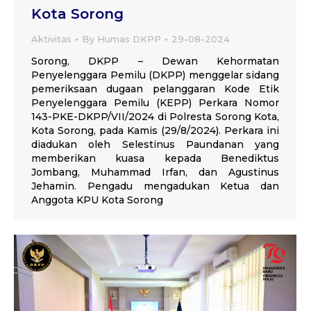
Kota Sorong
Aktivitas
By
Humas DKPP
29-08-2024
Sorong, DKPP – Dewan Kehormatan
Penyelenggara Pemilu (DKPP) menggelar sidang
pemeriksaan dugaan pelanggaran Kode Etik
Penyelenggara Pemilu (KEPP) Perkara Nomor
143-PKE-DKPP/VII/2024 di Polresta Sorong Kota,
Kota Sorong, pada Kamis (29/8/2024). Perkara ini
diadukan oleh Selestinus Paundanan yang
memberikan kuasa kepada Benediktus
Jombang, Muhammad Irfan, dan Agustinus
Jehamin. Pengadu mengadukan Ketua dan
Anggota KPU Kota Sorong