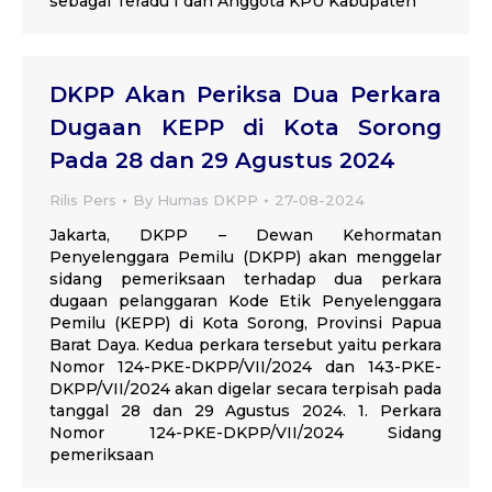
sebagai Teradu I dan Anggota KPU Kabupaten
DKPP Akan Periksa Dua Perkara
Dugaan KEPP di Kota Sorong
Pada 28 dan 29 Agustus 2024
Rilis Pers
By
Humas DKPP
27-08-2024
Jakarta, DKPP – Dewan Kehormatan
Penyelenggara Pemilu (DKPP) akan menggelar
sidang pemeriksaan terhadap dua perkara
dugaan pelanggaran Kode Etik Penyelenggara
Pemilu (KEPP) di Kota Sorong, Provinsi Papua
Barat Daya. Kedua perkara tersebut yaitu perkara
Nomor 124-PKE-DKPP/VII/2024 dan 143-PKE-
DKPP/VII/2024 akan digelar secara terpisah pada
tanggal 28 dan 29 Agustus 2024. 1. Perkara
Nomor 124-PKE-DKPP/VII/2024 Sidang
pemeriksaan