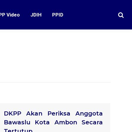
PP Video
JDIH
PPID
Search
DKPP Akan Periksa Anggota
Bawaslu Kota Ambon Secara
Tertutup