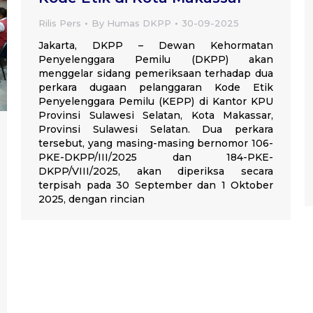
Rilis Pers
By
Humas DKPP
30-09-2025
Jakarta, DKPP – Dewan Kehormatan
Penyelenggara Pemilu (DKPP) akan
menggelar sidang pemeriksaan terhadap dua
perkara dugaan pelanggaran Kode Etik
Penyelenggara Pemilu (KEPP) di Kantor KPU
Provinsi Sulawesi Selatan, Kota Makassar,
Provinsi Sulawesi Selatan. Dua perkara
tersebut, yang masing-masing bernomor 106-
PKE-DKPP/III/2025 dan 184-PKE-
DKPP/VIII/2025, akan diperiksa secara
terpisah pada 30 September dan 1 Oktober
2025, dengan rincian