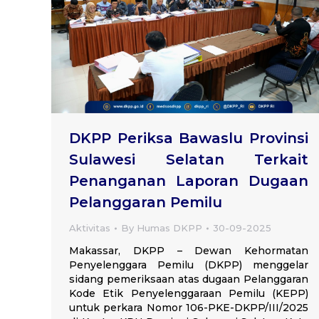
DKPP Periksa Bawaslu Provinsi
Sulawesi Selatan Terkait
Penanganan Laporan Dugaan
Pelanggaran Pemilu
Aktivitas
By
Humas DKPP
30-09-2025
Makassar, DKPP – Dewan Kehormatan
Penyelenggara Pemilu (DKPP) menggelar
sidang pemeriksaan atas dugaan Pelanggaran
Kode Etik Penyelenggaraan Pemilu (KEPP)
untuk perkara Nomor 106-PKE-DKPP/III/2025