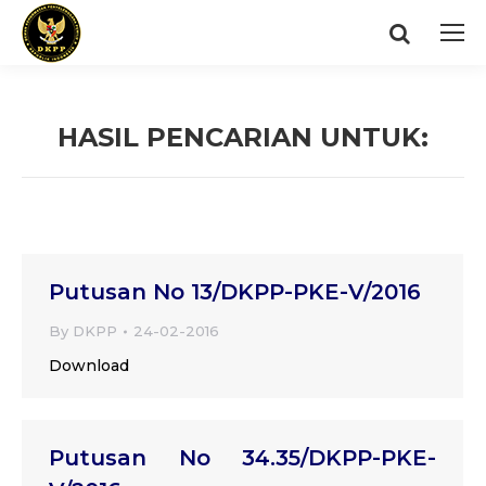
Search:
HASIL PENCARIAN UNTUK:
You are here:
Putusan No 13/DKPP-PKE-V/2016
By
DKPP
24-02-2016
Download
Putusan No 34.35/DKPP-PKE-