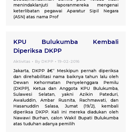
menindaklanjuti laporanmereka mengenai
keterlibatan pegawai Aparatur Sipil Negara
(ASN) atas nama Prof
KPU Bulukumba Kembali
Diperiksa DKPP
Aktivitas
By
DKPP
19-02-2016
Jakarta, DKPP â€“ Meskipun pernah diperiksa
dan direhabilitasi nama baiknya tahun lalu oleh
Dewan Kehormatan Penyelenggara Pemilu
(DKPP), Ketua dan Anggota KPU Bulukumba,
Sulawesi Selatan, yakni Azikin Pateduri,
Awaluddin, Ambar Rusnita, Rachmawati, dan
Hasanuddin Salasa, Jumat (19/2), kembali
diperiksa DKPP. Kali ini mereka diadukan oleh
Nawawi Burhan, calon Wakil Bupati Bulukumba
atas tuduhan adanya pemilih