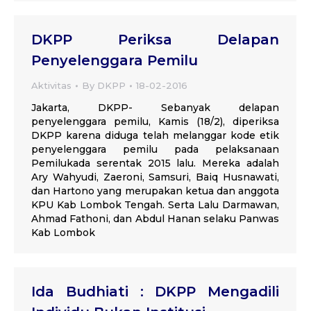
DKPP Periksa Delapan
Penyelenggara Pemilu
Aktivitas
By
DKPP
18-02-2016
Jakarta, DKPP- Sebanyak delapan
penyelenggara pemilu, Kamis (18/2), diperiksa
DKPP karena diduga telah melanggar kode etik
penyelenggara pemilu pada pelaksanaan
Pemilukada serentak 2015 lalu. Mereka adalah
Ary Wahyudi, Zaeroni, Samsuri, Baiq Husnawati,
dan Hartono yang merupakan ketua dan anggota
KPU Kab Lombok Tengah. Serta Lalu Darmawan,
Ahmad Fathoni, dan Abdul Hanan selaku Panwas
Kab Lombok
Ida Budhiati : DKPP Mengadili