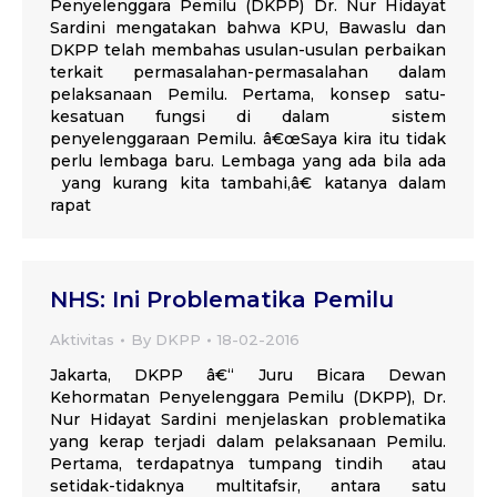
Penyelenggara Pemilu (DKPP) Dr. Nur Hidayat
Sardini mengatakan bahwa KPU, Bawaslu dan
DKPP telah membahas usulan-usulan perbaikan
terkait permasalahan-permasalahan dalam
pelaksanaan Pemilu. Pertama, konsep satu-
kesatuan fungsi di dalam sistem
penyelenggaraan Pemilu. â€œSaya kira itu tidak
perlu lembaga baru. Lembaga yang ada bila ada
yang kurang kita tambahi,â€ katanya dalam
rapat
NHS: Ini Problematika Pemilu
Aktivitas
By
DKPP
18-02-2016
Jakarta, DKPP â€“ Juru Bicara Dewan
Kehormatan Penyelenggara Pemilu (DKPP), Dr.
Nur Hidayat Sardini menjelaskan problematika
yang kerap terjadi dalam pelaksanaan Pemilu.
Pertama, terdapatnya tumpang tindih atau
setidak-tidaknya multitafsir, antara satu