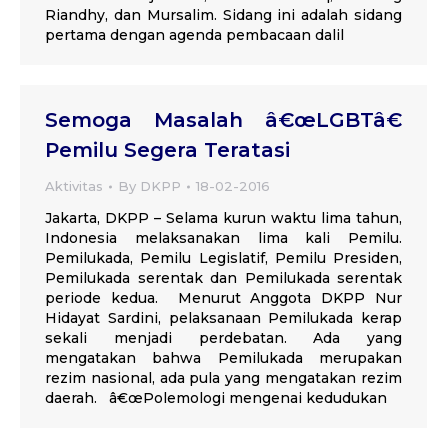
Riandhy, dan Mursalim. Sidang ini adalah sidang
pertama dengan agenda pembacaan dalil
Semoga Masalah â€œLGBTâ€
Pemilu Segera Teratasi
Aktivitas
By
DKPP
18-02-2016
Jakarta, DKPP – Selama kurun waktu lima tahun,
Indonesia melaksanakan lima kali Pemilu.
Pemilukada, Pemilu Legislatif, Pemilu Presiden,
Pemilukada serentak dan Pemilukada serentak
periode kedua. Menurut Anggota DKPP Nur
Hidayat Sardini, pelaksanaan Pemilukada kerap
sekali menjadi perdebatan. Ada yang
mengatakan bahwa Pemilukada merupakan
rezim nasional, ada pula yang mengatakan rezim
daerah. â€œPolemologi mengenai kedudukan