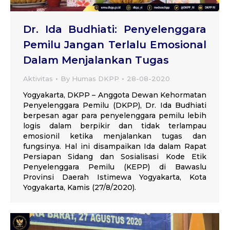
Dr. Ida Budhiati: Penyelenggara
Pemilu Jangan Terlalu Emosional
Dalam Menjalankan Tugas
Aktivitas
By
Humas DKPP
28-08-2020
Yogyakarta, DKPP – Anggota Dewan Kehormatan
Penyelenggara Pemilu (DKPP), Dr. Ida Budhiati
berpesan agar para penyelenggara pemilu lebih
logis dalam berpikir dan tidak terlampau
emosionil ketika menjalankan tugas dan
fungsinya. Hal ini disampaikan Ida dalam Rapat
Persiapan Sidang dan Sosialisasi Kode Etik
Penyelenggara Pemilu (KEPP) di Bawaslu
Provinsi Daerah Istimewa Yogyakarta, Kota
Yogyakarta, Kamis (27/8/2020).