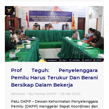
Prof Teguh: Penyelenggara
Pemilu Harus Terukur Dan Berani
Bersikap Dalam Bekerja
Aktivitas
By
Humas DKPP
28-08-2020
Palu, DKPP – Dewan Kehormatan Penyelenggara
Pemilu (DKPP) menggelar Rapat Koordinasi dan