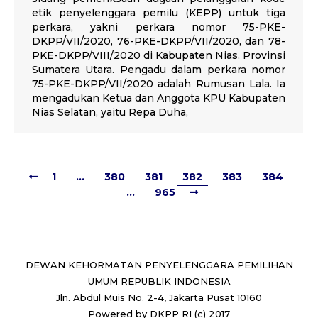
etik penyelenggara pemilu (KEPP) untuk tiga
perkara, yakni perkara nomor 75-PKE-
DKPP/VII/2020, 76-PKE-DKPP/VII/2020, dan 78-
PKE-DKPP/VIII/2020 di Kabupaten Nias, Provinsi
Sumatera Utara. Pengadu dalam perkara nomor
75-PKE-DKPP/VII/2020 adalah Rumusan Lala. Ia
mengadukan Ketua dan Anggota KPU Kabupaten
Nias Selatan, yaitu Repa Duha,
1
…
380
381
382
383
384
…
965
DEWAN KEHORMATAN PENYELENGGARA PEMILIHAN
UMUM REPUBLIK INDONESIA
Jln. Abdul Muis No. 2-4, Jakarta Pusat 10160
Powered by DKPP RI (c) 2017