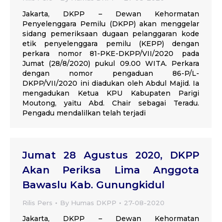
Jakarta, DKPP – Dewan Kehormatan
Penyelenggara Pemilu (DKPP) akan menggelar
sidang pemeriksaan dugaan pelanggaran kode
etik penyelenggara pemilu (KEPP) dengan
perkara nomor 81-PKE-DKPP/VII/2020 pada
Jumat (28/8/2020) pukul 09.00 WITA. Perkara
dengan nomor pengaduan 86-P/L-
DKPP/VII/2020 ini diadukan oleh Abdul Majid. Ia
mengadukan Ketua KPU Kabupaten Parigi
Moutong, yaitu Abd. Chair sebagai Teradu.
Pengadu mendalilkan telah terjadi
Jumat 28 Agustus 2020, DKPP
Akan Periksa Lima Anggota
Bawaslu Kab. Gunungkidul
Rilis Pers
By
Humas DKPP
27-08-2020
Jakarta, DKPP – Dewan Kehormatan