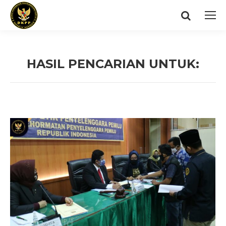
Search:
HASIL PENCARIAN UNTUK:
You are here: