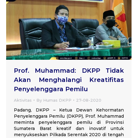
Prof. Muhammad: DKPP Tidak
Akan Menghalangi Kreatifitas
Penyelenggara Pemilu
Aktivitas
By
Humas DKPP
27-08-2020
Padang, DKPP – Ketua Dewan Kehormatan
Penyelenggara Pemilu (DKPP), Prof. Muhammad
meminta penyelenggara pemilu di Provinsi
Sumatera Barat kreatif dan inovatif untuk
menyukseskan Pilkada Serentak 2020 di tengah