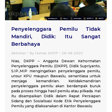
Penyelenggara Pemilu Tidak
Mandiri, Didik: Itu Sangat
Berbahaya
Aktivitas
By
Humas DKPP
28-08-2020
Nias, DKPP – Anggota Dewan Kehormatan
Penyelenggara Pemilu (DKPP), Didik Supriyanto,
S.IP.,MIP mengingatkan penyelenggara pemilu,
unsur KPU maupun Bawaslu, senantiasa untuk
menjaga kemandirian. Ketidakmandirian
penyelenggara pemilu akan berdampak buruk
pada proses hingga hasil pemilu atau pilkada. Hal
itu disampaikan Didik dalam Rapat Persiapan
Sidang dan Sosialisasi Kode Etik Penyelenggara
Pemilu yang dilaksanakan di Kantor Bawaslu