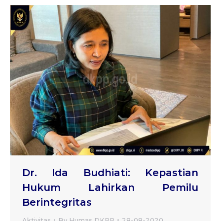
Dr. Ida Budhiati: Kepastian
Hukum Lahirkan Pemilu
Berintegritas
Aktivitas
By
Humas DKPP
28-08-2020