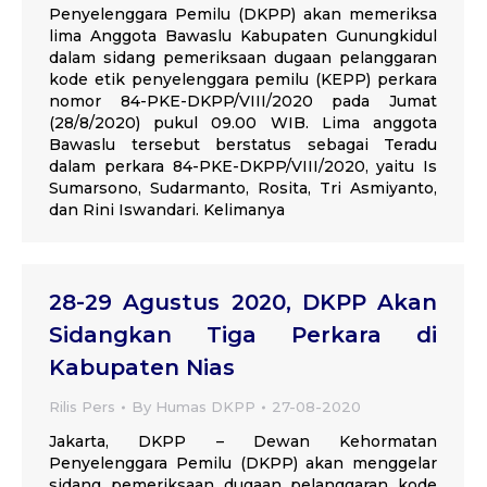
Penyelenggara Pemilu (DKPP) akan memeriksa
lima Anggota Bawaslu Kabupaten Gunungkidul
dalam sidang pemeriksaan dugaan pelanggaran
kode etik penyelenggara pemilu (KEPP) perkara
nomor 84-PKE-DKPP/VIII/2020 pada Jumat
(28/8/2020) pukul 09.00 WIB. Lima anggota
Bawaslu tersebut berstatus sebagai Teradu
dalam perkara 84-PKE-DKPP/VIII/2020, yaitu Is
Sumarsono, Sudarmanto, Rosita, Tri Asmiyanto,
dan Rini Iswandari. Kelimanya
28-29 Agustus 2020, DKPP Akan
Sidangkan Tiga Perkara di
Kabupaten Nias
Rilis Pers
By
Humas DKPP
27-08-2020
Jakarta, DKPP – Dewan Kehormatan
Penyelenggara Pemilu (DKPP) akan menggelar
sidang pemeriksaan dugaan pelanggaran kode