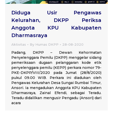
Diduga Usir Pengawas
Kelurahan, DKPP Periksa
Anggota KPU Kabupaten
Dharmasraya
Aktivitas
By
Humas DKPP
28-08-2020
Padang, DKPP – Dewan Kehormatan
Penyelenggara Pemilu (DKPP) menggelar sidang
pemeriksaan dugaan pelanggaran kode etik
penyelenggara pemilu (KEPP) perkara nomor 79-
PKE-DKPP/VIII/2020 pada Jumat (28/8/2020)
pukul 09.00 WIB. Perkara ini diadukan oleh
Pengawas Kelurahan Desa Sungai Rumbai Timur,
Ansori. Ia mengadukan Anggota KPU Kabupaten
Dharmasraya, Zainal Efendi, sebagai Teradu.
Teradu didalilkan mengusir Pengadu (Ansori) dari
acara