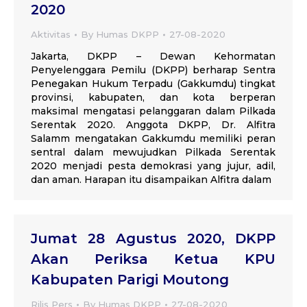
2020
Aktivitas
By
Humas DKPP
27-08-2020
Jakarta, DKPP – Dewan Kehormatan
Penyelenggara Pemilu (DKPP) berharap Sentra
Penegakan Hukum Terpadu (Gakkumdu) tingkat
provinsi, kabupaten, dan kota berperan
maksimal mengatasi pelanggaran dalam Pilkada
Serentak 2020. Anggota DKPP, Dr. Alfitra
Salamm mengatakan Gakkumdu memiliki peran
sentral dalam mewujudkan Pilkada Serentak
2020 menjadi pesta demokrasi yang jujur, adil,
dan aman. Harapan itu disampaikan Alfitra dalam
Jumat 28 Agustus 2020, DKPP
Akan Periksa Ketua KPU
Kabupaten Parigi Moutong
Rilis Pers
By
Humas DKPP
27-08-2020