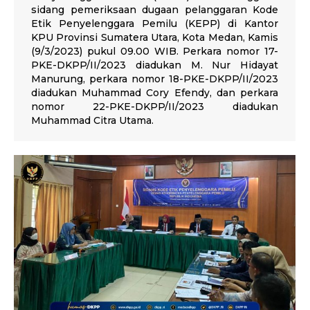
sidang pemeriksaan dugaan pelanggaran Kode
Etik Penyelenggara Pemilu (KEPP) di Kantor
KPU Provinsi Sumatera Utara, Kota Medan, Kamis
(9/3/2023) pukul 09.00 WIB. Perkara nomor 17-
PKE-DKPP/II/2023 diadukan M. Nur Hidayat
Manurung, perkara nomor 18-PKE-DKPP/II/2023
diadukan Muhammad Cory Efendy, dan perkara
nomor 22-PKE-DKPP/II/2023 diadukan
Muhammad Citra Utama.