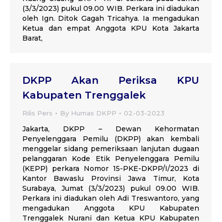
(3/3/2023) pukul 09.00 WIB. Perkara ini diadukan
oleh Ign. Ditok Gagah Tricahya. Ia mengadukan
Ketua dan empat Anggota KPU Kota Jakarta
Barat,
DKPP Akan Periksa KPU
Kabupaten Trenggalek
Rilis Pers
By
Humas DKPP
02-03-2023
Jakarta, DKPP – Dewan Kehormatan
Penyelenggara Pemilu (DKPP) akan kembali
menggelar sidang pemeriksaan lanjutan dugaan
pelanggaran Kode Etik Penyelenggara Pemilu
(KEPP) perkara Nomor 15-PKE-DKPP/I/2023 di
Kantor Bawaslu Provinsi Jawa Timur, Kota
Surabaya, Jumat (3/3/2023) pukul 09.00 WIB.
Perkara ini diadukan oleh Adi Treswantoro, yang
mengadukan Anggota KPU Kabupaten
Trenggalek Nurani dan Ketua KPU Kabupaten