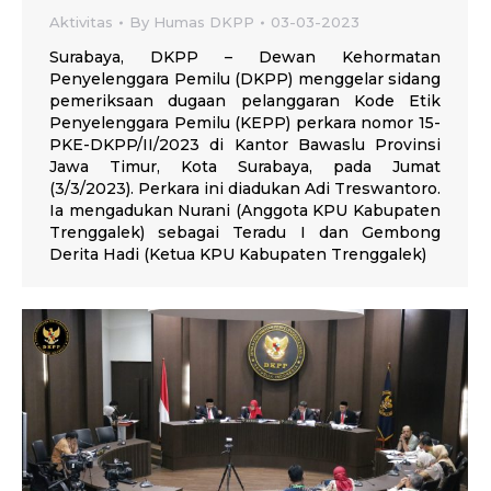
Aktivitas
By
Humas DKPP
03-03-2023
Surabaya, DKPP – Dewan Kehormatan
Penyelenggara Pemilu (DKPP) menggelar sidang
pemeriksaan dugaan pelanggaran Kode Etik
Penyelenggara Pemilu (KEPP) perkara nomor 15-
PKE-DKPP/II/2023 di Kantor Bawaslu Provinsi
Jawa Timur, Kota Surabaya, pada Jumat
(3/3/2023). Perkara ini diadukan Adi Treswantoro.
Ia mengadukan Nurani (Anggota KPU Kabupaten
Trenggalek) sebagai Teradu I dan Gembong
Derita Hadi (Ketua KPU Kabupaten Trenggalek)