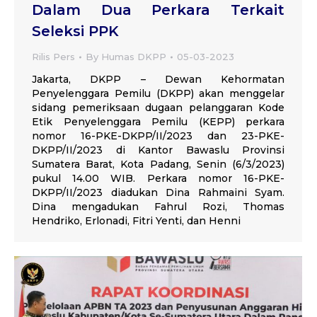
Dalam Dua Perkara Terkait
Seleksi PPK
Rilis Pers
By
Humas DKPP
05-03-2023
Jakarta, DKPP – Dewan Kehormatan
Penyelenggara Pemilu (DKPP) akan menggelar
sidang pemeriksaan dugaan pelanggaran Kode
Etik Penyelenggara Pemilu (KEPP) perkara
nomor 16-PKE-DKPP/II/2023 dan 23-PKE-
DKPP/II/2023 di Kantor Bawaslu Provinsi
Sumatera Barat, Kota Padang, Senin (6/3/2023)
pukul 14.00 WIB. Perkara nomor 16-PKE-
DKPP/II/2023 diadukan Dina Rahmaini Syam.
Dina mengadukan Fahrul Rozi, Thomas
Hendriko, Erlonadi, Fitri Yenti, dan Henni