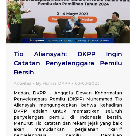
Tio Aliansyah: DKPP Ingin
Catatan Penyelenggara Pemilu
Bersih
Aktivitas
By
Humas DKPP
03-03-2023
Medan, DKPP – Anggota Dewan Kehormatan
Penyelenggara Pemilu (DKPP) Muhammad Tio
Aliansyah mengungkapkan bahwa kehadiran
DKPP adalah untuk memastikan seluruh
penyelengara pemilu di Indonesia bersih.
Menurut Tio, catatan dan rekam jejak yang baik
akan memudahkan perjalanan “karir”
penyelenggara pemilu. Demikian