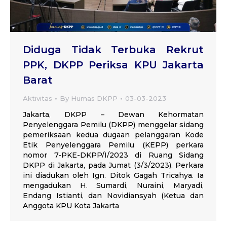
Diduga Tidak Terbuka Rekrut
PPK, DKPP Periksa KPU Jakarta
Barat
Aktivitas
By
Humas DKPP
03-03-2023
Jakarta, DKPP – Dewan Kehormatan
Penyelenggara Pemilu (DKPP) menggelar sidang
pemeriksaan kedua dugaan pelanggaran Kode
Etik Penyelenggara Pemilu (KEPP) perkara
nomor 7-PKE-DKPP/I/2023 di Ruang Sidang
DKPP di Jakarta, pada Jumat (3/3/2023). Perkara
ini diadukan oleh Ign. Ditok Gagah Tricahya. Ia
mengadukan H. Sumardi, Nuraini, Maryadi,
Endang Istianti, dan Novidiansyah (Ketua dan
Anggota KPU Kota Jakarta