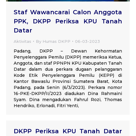
Staf Wawancarai Calon Anggota
PPK, DKPP Periksa KPU Tanah
Datar
Aktivitas
By
Humas DKPP
06-03-2023
Padang, DKPP – Dewan Kehormatan
Penyelenggara Pemilu (DKPP) memeriksa Ketua,
Anggota, dan staf PPNPN KPU Kabupaten Tanah
Datar dalam dua perkara dugaan pelanggaran
Kode Etik Penyelenggara Pemilu (KEPP) di
Kantor Bawaslu Provinsi Sumatera Barat, Kota
Padang, pada Senin (6/3/2023). Perkara nomor
16-PKE-DKPP/II/2023 diadukan Dina Rahmaini
Syam. Dina mengadukan Fahrul Rozi, Thomas
Hendriko, Erlonadi, Fitri Yenti,
DKPP Periksa KPU Tanah Datar