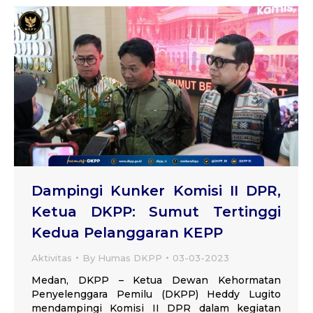
Dampingi Kunker Komisi II DPR,
Ketua DKPP: Sumut Tertinggi
Kedua Pelanggaran KEPP
Aktivitas
By
Humas DKPP
03-03-2023
Medan, DKPP – Ketua Dewan Kehormatan
Penyelenggara Pemilu (DKPP) Heddy Lugito
mendampingi Komisi II DPR dalam kegiatan