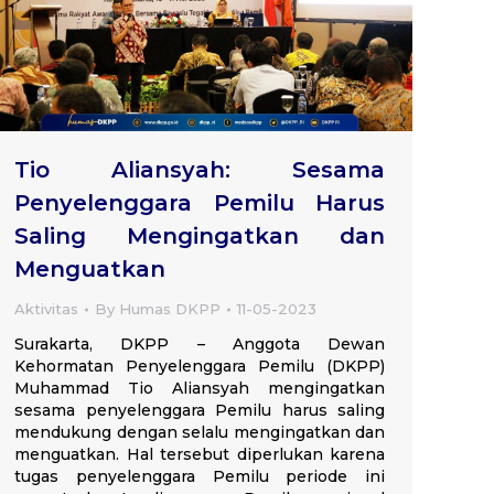
Tio Aliansyah: Sesama
Penyelenggara Pemilu Harus
Saling Mengingatkan dan
Menguatkan
Aktivitas
By
Humas DKPP
11-05-2023
Surakarta, DKPP – Anggota Dewan
Kehormatan Penyelenggara Pemilu (DKPP)
Muhammad Tio Aliansyah mengingatkan
sesama penyelenggara Pemilu harus saling
mendukung dengan selalu mengingatkan dan
menguatkan. Hal tersebut diperlukan karena
tugas penyelenggara Pemilu periode ini