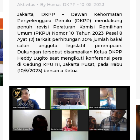
Aktivitas
By
Humas DKPP
10-05-2023
Jakarta, DKPP – Dewan Kehormatan
Penyelenggara Pemilu (DKPP) mendukung
penuh revisi Peraturan Komisi Pemilihan
Umum (PKPU) Nomor 10 Tahun 2023 Pasal 8
Ayat (2) terkait perhitungan 30% jumlah bakal
calon anggota legislatif perempuan.
Dukungan tersebut disampaikan Ketua DKPP
Heddy Lugito saat mengikuti konferensi pers
di Gedung KPU RI, Jakarta Pusat, pada Rabu
(10/5/2023) bersama Ketua