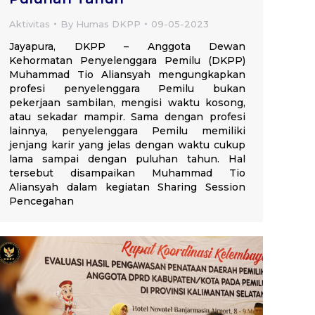
Aktivitas
By
Humas DKPP
09-05-2023
Jayapura, DKPP – Anggota Dewan
Kehormatan Penyelenggara Pemilu (DKPP)
Muhammad Tio Aliansyah mengungkapkan
profesi penyelenggara Pemilu bukan
pekerjaan sambilan, mengisi waktu kosong,
atau sekadar mampir. Sama dengan profesi
lainnya, penyelenggara Pemilu memiliki
jenjang karir yang jelas dengan waktu cukup
lama sampai dengan puluhan tahun. Hal
tersebut disampaikan Muhammad Tio
Aliansyah dalam kegiatan Sharing Session
Pencegahan