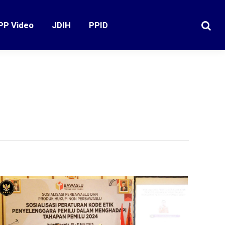
PP Video
JDIH
PPID
Search