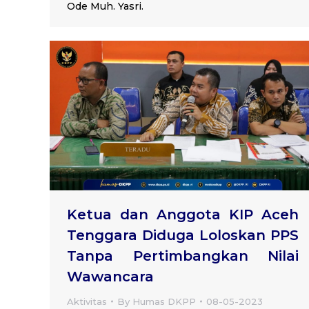
Ode Muh. Yasri.
Ketua dan Anggota KIP Aceh
Tenggara Diduga Loloskan PPS
Tanpa Pertimbangkan Nilai
Wawancara
Aktivitas
By
Humas DKPP
08-05-2023