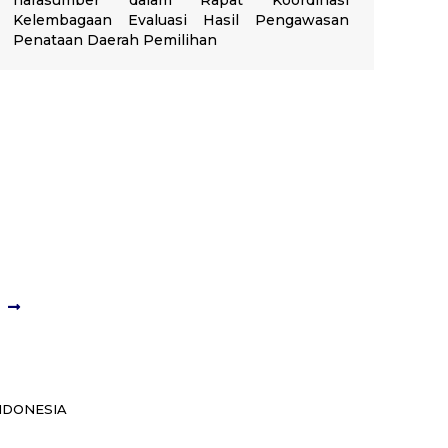
narasumber dalam Rapat Koordinasi
Kelembagaan Evaluasi Hasil Pengawasan
Penataan Daerah Pemilihan
NDONESIA