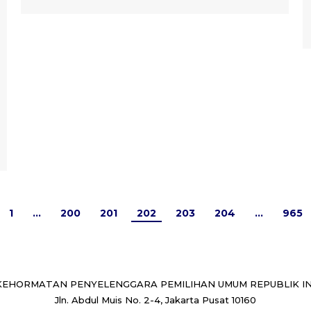
1
…
200
201
202
203
204
…
965
EHORMATAN PENYELENGGARA PEMILIHAN UMUM REPUBLIK I
Jln. Abdul Muis No. 2-4, Jakarta Pusat 10160