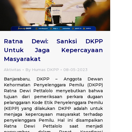
Ratna Dewi: Sanksi DKPP
Untuk Jaga Kepercayaan
Masyarakat
Aktivitas
By
Humas DKPP
08-05-2023
Banjarabaru, DKPP – Anggota Dewan
Kehormatan Penyelenggara Pemilu (DKPP)
Ratna Dewi Pettalolo menyebutkan bahwa
tujuan dari pemeriksaan perkara dugaan
pelanggaran Kode Etik Penyelenggara Pemilu
(KEPP) yang dilakukan DKPP adalah untuk
menjaga kepercayaan masyarakat terhadap
penyelenggara Pemilu. Hal ini disampaikan
Ratna Dewi Pettalolo saat menjadi