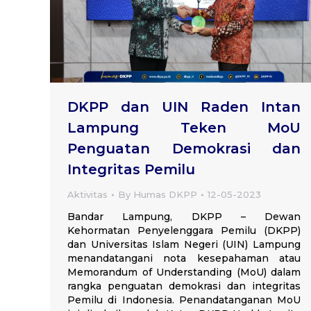
DKPP dan UIN Raden Intan
Lampung Teken MoU
Penguatan Demokrasi dan
Integritas Pemilu
Aktivitas
By
Humas DKPP
12-05-2023
Bandar Lampung, DKPP – Dewan
Kehormatan Penyelenggara Pemilu (DKPP)
dan Universitas Islam Negeri (UIN) Lampung
menandatangani nota kesepahaman atau
Memorandum of Understanding (MoU) dalam
rangka penguatan demokrasi dan integritas
Pemilu di Indonesia. Penandatanganan MoU