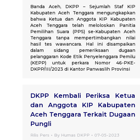
Banda Aceh, DKPP – Sejumlah Staf KIP
Kabupaten Aceh Tenggara mengungkapkan
bahwa Ketua dan Anggota KIP Kabupaten
Aceh Tenggara telah meloloskan Panitia
Pemilihan Suara (PPS) se-Kabupaten Aceh
Tenggara tanpa mempertimbangkan nilai
hasil tes wawancara. Hal ini disampaikan
dalam sidang pemeriksaan dugaan
pelanggaran Kode Etik Penyelenggara Pemilu
(KEPP) untuk perkara Nomor 46-PKE-
DKPP/III/2023 di Kantor Panwaslih Provinsi
DKPP Kembali Periksa Ketua
dan Anggota KIP Kabupaten
Aceh Tenggara Terkait Dugaan
Pungli
Rilis Pers
By
Humas DKPP
07-05-2023