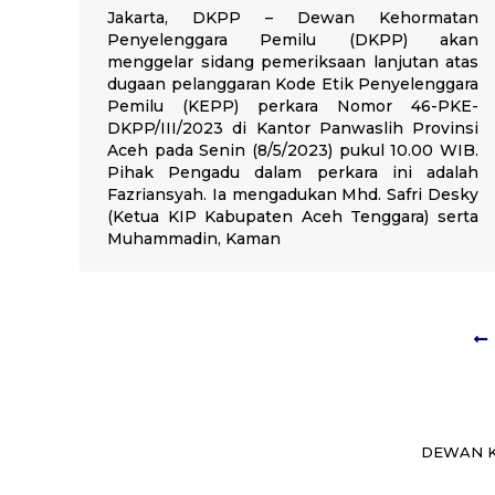
Jakarta, DKPP – Dewan Kehormatan
Penyelenggara Pemilu (DKPP) akan
menggelar sidang pemeriksaan lanjutan atas
dugaan pelanggaran Kode Etik Penyelenggara
Pemilu (KEPP) perkara Nomor 46-PKE-
DKPP/III/2023 di Kantor Panwaslih Provinsi
Aceh pada Senin (8/5/2023) pukul 10.00 WIB.
Pihak Pengadu dalam perkara ini adalah
Fazriansyah. Ia mengadukan Mhd. Safri Desky
(Ketua KIP Kabupaten Aceh Tenggara) serta
Muhammadin, Kaman
DEWAN K