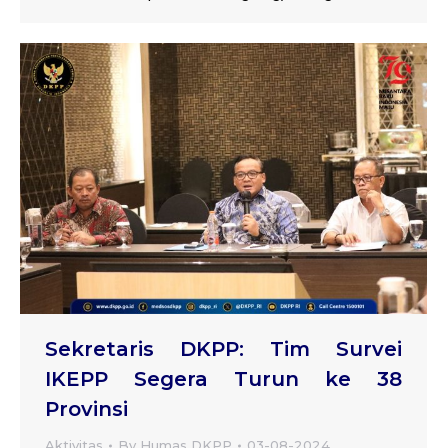
Sekretaris DKPP: Tim Survei
IKEPP Segera Turun ke 38
Provinsi
Aktivitas
By
Humas DKPP
03-08-2024