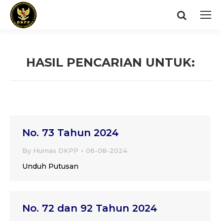
Search:
HASIL PENCARIAN UNTUK:
You are here:
No. 73 Tahun 2024
By
Humas DKPP
06-08-2024
Unduh Putusan
No. 72 dan 92 Tahun 2024