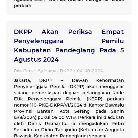
perkara
DKPP Akan Periksa Empat
Penyelenggara Pemilu
Kabupaten Pandeglang Pada 5
Agustus 2024
Rilis Pers
By
Humas DKPP
04-08-2024
Jakarta, DKPP − Dewan Kehormatan
Penyelenggara Pemilu (DKPP) akan menggelar
sidang pemeriksaan dugaan pelanggaran Kode
Etik Penyelenggara Pemilu (KEPP) perkara
nomor 110-PKE-DKPP/VI/2024 di Kantor Bawaslu
Provinsi Banten, Kota Serang, pada Senin
(5/8/2024) pukul 09.00 WIB. Perkara ini diadukan
oleh Denis Rismanto. Ia mengadukan Febri
Setiadi dan Didin Tahajudin (Ketua dan Anggota
Bawaslu Kabupaten Pandeglang) sebagai