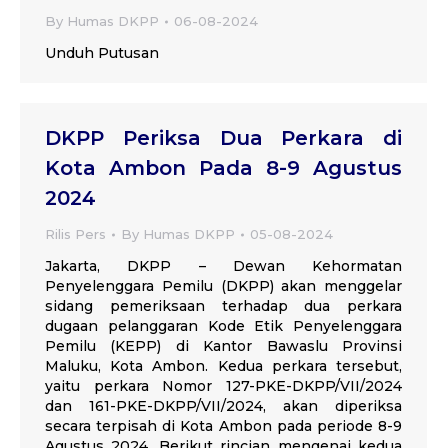
By
Humas DKPP
06-08-2024
Unduh Putusan
DKPP Periksa Dua Perkara di
Kota Ambon Pada 8-9 Agustus
2024
Rilis Pers
By
Humas DKPP
05-08-2024
Jakarta, DKPP – Dewan Kehormatan
Penyelenggara Pemilu (DKPP) akan menggelar
sidang pemeriksaan terhadap dua perkara
dugaan pelanggaran Kode Etik Penyelenggara
Pemilu (KEPP) di Kantor Bawaslu Provinsi
Maluku, Kota Ambon. Kedua perkara tersebut,
yaitu perkara Nomor 127-PKE-DKPP/VII/2024
dan 161-PKE-DKPP/VII/2024, akan diperiksa
secara terpisah di Kota Ambon pada periode 8-9
Agustus 2024. Berikut rincian mengenai kedua