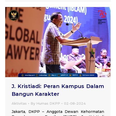
J. Kristiadi: Peran Kampus Dalam
Bangun Karakter
Aktivitas
By
Humas DKPP
02-08-2024
Jakarta, DKPP – Anggota Dewan Kehormatan