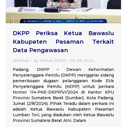
DKPP Periksa Ketua Bawaslu
Kabupaten Pasaman Terkait
Data Pengawasan
Aktivitas
By
Humas DKPP
02-08-2024
Padang, DKPP – Dewan Kehormatan
Penyelenggara Pemilu (DKPP) menggelar sidang
pemeriksaan dugaan pelanggaran Kode Etik
Penyelenggara Pemilu (KEPP) untuk perkara
Nomor 114-PKE-DKPP/VI/2024 di Kantor KPU
Provinsi Sumatera Barat (Sumbar), Kota Padang,
Jumat (2/8/2024). Pihak Teradu dalam perkara ini
adalah Ketua Bawaslu Kabupaten Pasaman
Lumban Tori, yang diadukan oleh Ketua Bawaslu
Provinsi Sumatera Barat Alni. Dalam