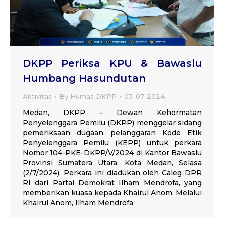
DKPP Periksa KPU & Bawaslu
Humbang Hasundutan
Aktivitas
By
Humas DKPP
03-07-2024
Medan, DKPP – Dewan Kehormatan
Penyelenggara Pemilu (DKPP) menggelar sidang
pemeriksaan dugaan pelanggaran Kode Etik
Penyelenggara Pemilu (KEPP) untuk perkara
Nomor 104-PKE-DKPP/V/2024 di Kantor Bawaslu
Provinsi Sumatera Utara, Kota Medan, Selasa
(2/7/2024). Perkara ini diadukan oleh Caleg DPR
RI dari Partai Demokrat Ilham Mendrofa, yang
memberikan kuasa kepada Khairul Anom. Melalui
Khairul Anom, Ilham Mendrofa