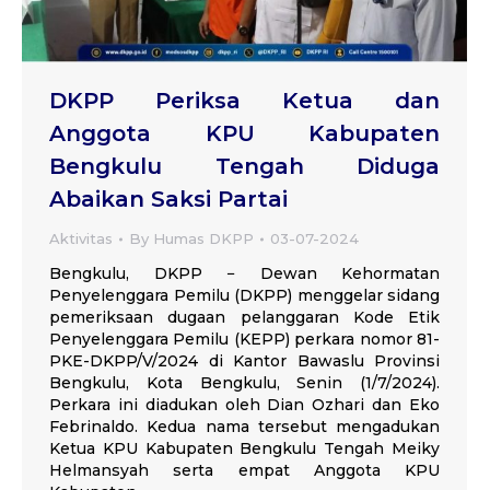
DKPP Periksa Ketua dan
Anggota KPU Kabupaten
Bengkulu Tengah Diduga
Abaikan Saksi Partai
Aktivitas
By
Humas DKPP
03-07-2024
Bengkulu, DKPP − Dewan Kehormatan
Penyelenggara Pemilu (DKPP) menggelar sidang
pemeriksaan dugaan pelanggaran Kode Etik
Penyelenggara Pemilu (KEPP) perkara nomor 81-
PKE-DKPP/V/2024 di Kantor Bawaslu Provinsi
Bengkulu, Kota Bengkulu, Senin (1/7/2024).
Perkara ini diadukan oleh Dian Ozhari dan Eko
Febrinaldo. Kedua nama tersebut mengadukan
Ketua KPU Kabupaten Bengkulu Tengah Meiky
Helmansyah serta empat Anggota KPU