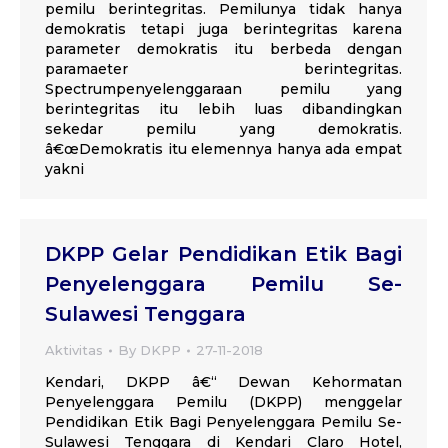
pemilu berintegritas. Pemilunya tidak hanya
demokratis tetapi juga berintegritas karena
parameter demokratis itu berbeda dengan
paramaeter berintegritas.
Spectrumpenyelenggaraan pemilu yang
berintegritas itu lebih luas dibandingkan
sekedar pemilu yang demokratis.
â€œDemokratis itu elemennya hanya ada empat
yakni
DKPP Gelar Pendidikan Etik Bagi
Penyelenggara Pemilu Se-
Sulawesi Tenggara
Aktivitas
By
DKPP
27-11-2018
Kendari, DKPP â€“ Dewan Kehormatan
Penyelenggara Pemilu (DKPP) menggelar
Pendidikan Etik Bagi Penyelenggara Pemilu Se-
Sulawesi Tenggara di Kendari Claro Hotel,