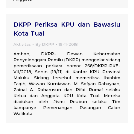
DKPP Periksa KPU dan Bawaslu
Kota Tual
Aktivitas
By
DKPP
19-11-2018
Ambon, DKPP- Dewan Kehormatan
Penyelenggara Pemilu (DKPP) menggelar sidang
pemeriksaan perkara nomor 268/DKPP-PKE-
VII/2018, Senin (19/11) di Kantor KPU Provinsi
Maluku. Sidang tersebut memeriksa Ibrahim
Faqih, Wawan Kurniawan, M. Sofyan Rahayaan,
Zainal A. Raharusun dan Rifai Rumaf selaku
Ketua dan Anggota KPU Kota Tual. Mereka
diadukan oleh Jismi Reubun selaku Tim
kampanye Pemenangan Pasangan Calon
Walikota