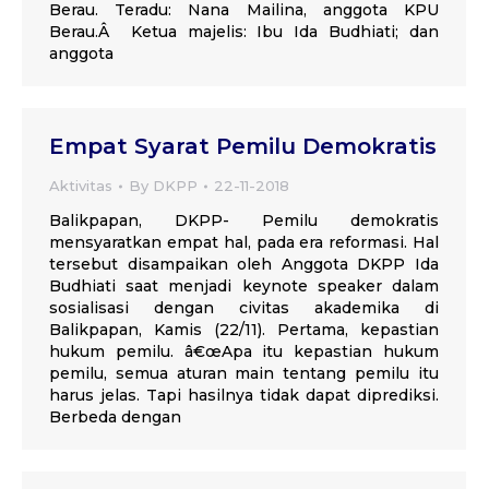
Berau. Teradu: Nana Mailina, anggota KPU
Berau.Â Ketua majelis: Ibu Ida Budhiati; dan
anggota
Empat Syarat Pemilu Demokratis
Aktivitas
By
DKPP
22-11-2018
Balikpapan, DKPP- Pemilu demokratis
mensyaratkan empat hal, pada era reformasi. Hal
tersebut disampaikan oleh Anggota DKPP Ida
Budhiati saat menjadi keynote speaker dalam
sosialisasi dengan civitas akademika di
Balikpapan, Kamis (22/11). Pertama, kepastian
hukum pemilu. â€œApa itu kepastian hukum
pemilu, semua aturan main tentang pemilu itu
harus jelas. Tapi hasilnya tidak dapat diprediksi.
Berbeda dengan