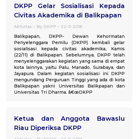
DKPP Gelar Sosialisasi Kepada
Civitas Akademika di Balikpapan
Aktivitas
By
DKPP
22-11-2018
Balikpapan, DKPP- Dewan Kehormatan
Penyelenggara Pemilu (DKPP) kembali gelar
sosialisasi kepada civitas akademika, Kamis
(22/11) di Balikpapan. Sebelumnya, DKPP telah
menyelenggarakan kegiatan yang sama di empat
kota lainnya, yaitu Palu, Manado, Surabaya, dan
Jayapura. Dalam kegiatan sosialisasi ini DKPP
mengundang Perguruan Tinggi yang ada di kota
Balikpapan yakni Universitas Balikpapan dan
Universitas Tri Dharma. â€œDKPP
Ketua dan Anggota Bawaslu
Riau Diperiksa DKPP