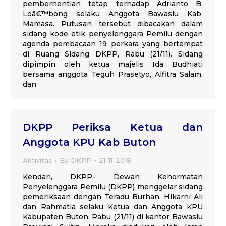
pemberhentian tetap terhadap Adrianto B.
Loâ€™bong selaku Anggota Bawaslu Kab,
Mamasa. Putusan tersebut dibacakan dalam
sidang kode etik penyelenggara Pemilu dengan
agenda pembacaan 19 perkara yang bertempat
di Ruang Sidang DKPP, Rabu (21/11). Sidang
dipimpin oleh ketua majelis Ida Budhiati
bersama anggota Teguh Prasetyo, Alfitra Salam,
dan
DKPP Periksa Ketua dan
Anggota KPU Kab Buton
Aktivitas
By
DKPP
21-11-2018
Kendari, DKPP- Dewan Kehormatan
Penyelenggara Pemilu (DKPP) menggelar sidang
pemeriksaan dengan Teradu Burhan, Hikarni Ali
dan Rahmatia selaku Ketua dan Anggota KPU
Kabupaten Buton, Rabu (21/11) di kantor Bawaslu