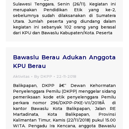
Sulawesi Tenggara, Senin (26/11). Kegiatan ini
merupakan Pendidikan Etik yang ke-2,
sebelumnya sudah dilaksanakan di Sumatera
Utara. Jumlah peserta yang diundang dalam
kegiatan ini sebanyak 102 orang yang berasal
dari KPU dan Bawaslu Kabupaten/Kota. Peserta
Bawaslu Berau Adukan Anggota
KPU Berau
Aktivitas
By
DKPP
22-11-2018
Balikpapan, DKPP â€“ Dewan Kehormatan
Penyelenggara Pemilu (DKPP) menggelar sidang
pemeriksaan kode etik penyelenggara Pemilu
perkara nomor 296/DKPP-PKE-VII/2018Â di
kantor Bawaslu Kota Balikpapan, Jalan RE
Martadinata, Kota Balikpapan, Provinsi
Kalimantan Timur, Kamis (22/11/2018) pukul 15.00
WITA. Pengadu Ira Kencana, anggota Bawaslu