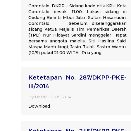
Gorontalo, DKPP – Sidang kode etik KPU Kota
Gorontalo besok, 11.00. Lokasi sidang di
Gedung Bele Li Mbui, Jalan Sultan Hasanudin,
Gorontalo. Sebelum, diselenggarakan
sidang Ketua Majelis Tim Pemeriksa Daerah
(TPD) Nur Hidayat Sardini menggelar rapat
bersama anggota majelis, Siti Haslina Said,
Maspa Mantulangi, Jasin Tuloli, Sastro Wantu,
(10/9) pukul 21.00 WITA. Pria yang
Ketetapan No. 287/DKPP-PKE-
III/2014
By
DKPP
11-09-2014
Download