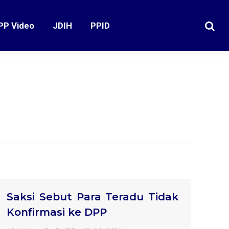
PP Video
JDIH
PPID
Search
Saksi Sebut Para Teradu Tidak
Konfirmasi ke DPP