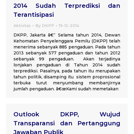
2014 Sudah Terprediksi dan
Terantisipasi
Aktivitas
By
DKPP
19-12-2014
DKPP, Jakarta â€“ Selama tahun 2014, Dewan
Kehomatan Penyelenggara Pemilu (DKPP) telah
menerima sebanyak 885 pengaduan. Pada tahun
2013 sebanyak 577 pengaduan dan tahun 2012
sebanyak 99 pengaduan. Akan terjadinya
lonjakan pengaduan di Tahun 2014 sudah
terprediksi. Pasalnya, pada tahun itu merupakan
tahun politik, disamping itu sistem proprosional
terbuka turut menyumbang membanjirnya
jumlah pengaduan. â€œKami sudah memetakan
Outlook DKPP, Wujud
Transparansi dan Pertanggung
Jawaban Publik