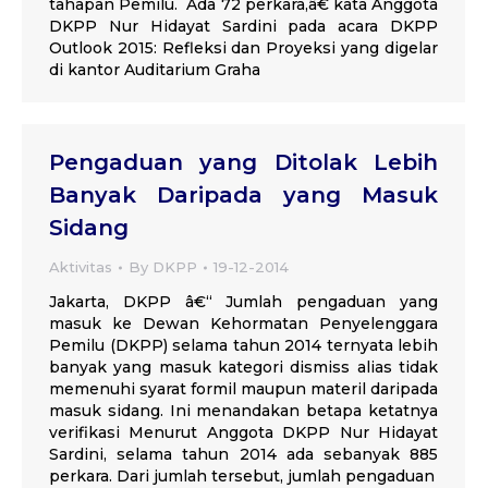
tahapan Pemilu. Ada 72 perkara,â€ kata Anggota
DKPP Nur Hidayat Sardini pada acara DKPP
Outlook 2015: Refleksi dan Proyeksi yang digelar
di kantor Auditarium Graha
Pengaduan yang Ditolak Lebih
Banyak Daripada yang Masuk
Sidang
Aktivitas
By
DKPP
19-12-2014
Jakarta, DKPP â€“ Jumlah pengaduan yang
masuk ke Dewan Kehormatan Penyelenggara
Pemilu (DKPP) selama tahun 2014 ternyata lebih
banyak yang masuk kategori dismiss alias tidak
memenuhi syarat formil maupun materil daripada
masuk sidang. Ini menandakan betapa ketatnya
verifikasi Menurut Anggota DKPP Nur Hidayat
Sardini, selama tahun 2014 ada sebanyak 885
perkara. Dari jumlah tersebut, jumlah pengaduan