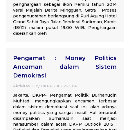
penghargaan sebagai ikon Pemilu tahun 2014
versi Majalah Berita Mingguan, Gatra. Proses
penganugrahan berlangsung di Puri Agung Hotel
Grand Sahid Jaya, Jalan Jenderal Sudirman, Kamis
(18/12) malam pukul 19.00 WIB. Penghargaan
diserahkan oleh
Pengamat : Money Politics
Ancaman dalam Sistem
Demokrasi
Aktivitas
By
DKPP
18-12-2014
Jakarta, DKPP- Pengamat Politik Burhanudin
Muhtadi mengungkapkan ancaman terbesar
dalam sistem demokrasi saat ini ialah adanya
money politics yang sangat masif. Hal tersebut
disampaikan Burhanudin saat menjadi
narasumber dalam acara DKPP Outlook 2015 :