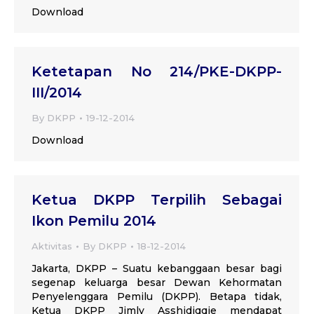
Download
Ketetapan No 214/PKE-DKPP-
III/2014
By
DKPP
19-12-2014
Download
Ketua DKPP Terpilih Sebagai
Ikon Pemilu 2014
Aktivitas
By
DKPP
18-12-2014
Jakarta, DKPP – Suatu kebanggaan besar bagi
segenap keluarga besar Dewan Kehormatan
Penyelenggara Pemilu (DKPP). Betapa tidak,
Ketua DKPP Jimly Asshidiqqie mendapat