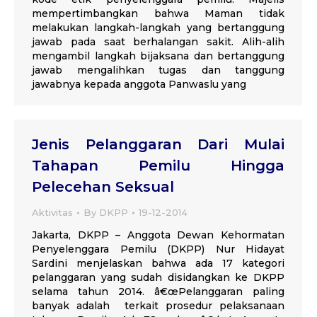
mempertimbangkan bahwa Maman tidak
melakukan langkah-langkah yang bertanggung
jawab pada saat berhalangan sakit. Alih-alih
mengambil langkah bijaksana dan bertanggung
jawab mengalihkan tugas dan tanggung
jawabnya kepada anggota Panwaslu yang
Jenis Pelanggaran Dari Mulai
Tahapan Pemilu Hingga
Pelecehan Seksual
Aktivitas
By
DKPP
19-12-2014
Jakarta, DKPP – Anggota Dewan Kehormatan
Penyelenggara Pemilu (DKPP) Nur Hidayat
Sardini menjelaskan bahwa ada 17 kategori
pelanggaran yang sudah disidangkan ke DKPP
selama tahun 2014. â€œPelanggaran paling
banyak adalah terkait prosedur pelaksanaan