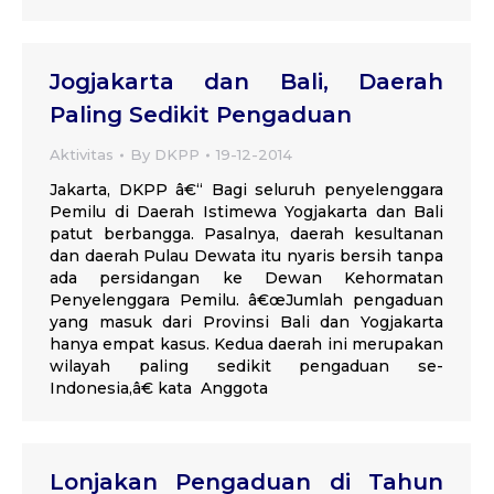
Jogjakarta dan Bali, Daerah
Paling Sedikit Pengaduan
Aktivitas
By
DKPP
19-12-2014
Jakarta, DKPP â€“ Bagi seluruh penyelenggara
Pemilu di Daerah Istimewa Yogjakarta dan Bali
patut berbangga. Pasalnya, daerah kesultanan
dan daerah Pulau Dewata itu nyaris bersih tanpa
ada persidangan ke Dewan Kehormatan
Penyelenggara Pemilu. â€œJumlah pengaduan
yang masuk dari Provinsi Bali dan Yogjakarta
hanya empat kasus. Kedua daerah ini merupakan
wilayah paling sedikit pengaduan se-
Indonesia,â€ kata Anggota
Lonjakan Pengaduan di Tahun