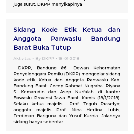
juga surut. DKPP menyikapinya
Sidang Kode Etik Ketua dan
Anggota Panwaslu Bandung
Barat Buka Tutup
Aktivitas
By
DKPP
18-01-2018
DKPP, Bandung â€“ Dewan Kehormatan
Penyelenggara Pemilu (DKPP) menggelar sidang
kode etik Ketua dan Anggota Panwaslu Kab.
Bandung Barat: Cecep Rahmat Nugraha, Riyana
S. Komarudin dan Asep Nurfalah, di kantor
Bawaslu Provinsi Jawa Barat, Kamis (18/1/2018).
Selaku ketua majelis Prof. Teguh Prasetyo;
anggota majelis Prof. Nina Herlina Lubis,
Ferdiman Bariguna dan Yusuf Kurnia. Jalannya
sidang hanya sebentar