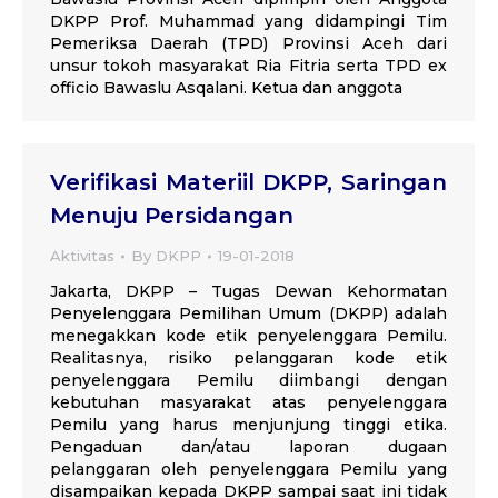
DKPP Prof. Muhammad yang didampingi Tim
Pemeriksa Daerah (TPD) Provinsi Aceh dari
unsur tokoh masyarakat Ria Fitria serta TPD ex
officio Bawaslu Asqalani. Ketua dan anggota
Verifikasi Materiil DKPP, Saringan
Menuju Persidangan
Aktivitas
By
DKPP
19-01-2018
Jakarta, DKPP – Tugas Dewan Kehormatan
Penyelenggara Pemilihan Umum (DKPP) adalah
menegakkan kode etik penyelenggara Pemilu.
Realitasnya, risiko pelanggaran kode etik
penyelenggara Pemilu diimbangi dengan
kebutuhan masyarakat atas penyelenggara
Pemilu yang harus menjunjung tinggi etika.
Pengaduan dan/atau laporan dugaan
pelanggaran oleh penyelenggara Pemilu yang
disampaikan kepada DKPP sampai saat ini tidak