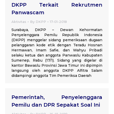
DKPP Terkait Rekrutmen
Panwascam
Aktivitas
By
DKPP
17-01-2018
Surabaya, DKPP – Dewan Kehormatan
Penyelenggara Pemilu Republik Indonesia
(DKPP) menggelar sidang pemeriksaan dugaan
pelanggaran kode etik dengan Teradu Hosnan
Hermawan, Imam Safie, dan Wahyu Pribadi
selaku ketua dan anggota Panwaslu Kabupaten
Sumenep, Rabu (17/1). Sidang yang digelar di
kantor Bawaslu Provinsi Jawa Timur ini dipimpin
langsung oleh anggota DKPP Alfitra Salam
didampingi anggota Tim Pemeriksa Daerah
Pemerintah, Penyelenggara
Pemilu dan DPR Sepakat Soal Ini