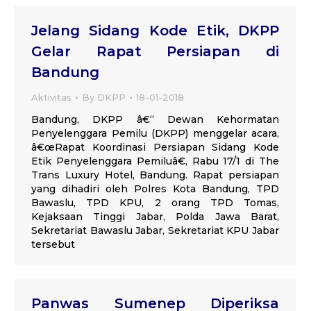
Jelang Sidang Kode Etik, DKPP
Gelar Rapat Persiapan di
Bandung
Aktivitas
By
DKPP
18-01-2018
Bandung, DKPP â€“ Dewan Kehormatan
Penyelenggara Pemilu (DKPP) menggelar acara,
â€œRapat Koordinasi Persiapan Sidang Kode
Etik Penyelenggara Pemiluâ€, Rabu 17/1 di The
Trans Luxury Hotel, Bandung. Rapat persiapan
yang dihadiri oleh Polres Kota Bandung, TPD
Bawaslu, TPD KPU, 2 orang TPD Tomas,
Kejaksaan Tinggi Jabar, Polda Jawa Barat,
Sekretariat Bawaslu Jabar, Sekretariat KPU Jabar
tersebut
Panwas Sumenep Diperiksa