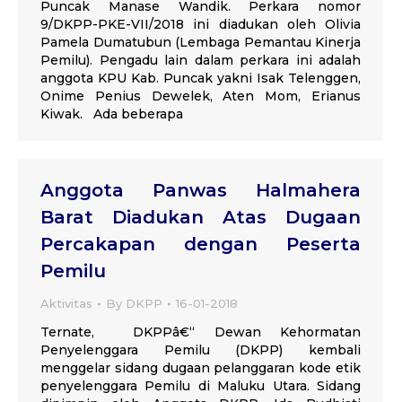
Puncak Manase Wandik. Perkara nomor
9/DKPP-PKE-VII/2018 ini diadukan oleh Olivia
Pamela Dumatubun (Lembaga Pemantau Kinerja
Pemilu). Pengadu lain dalam perkara ini adalah
anggota KPU Kab. Puncak yakni Isak Telenggen,
Onime Penius Dewelek, Aten Mom, Erianus
Kiwak. Ada beberapa
Anggota Panwas Halmahera
Barat Diadukan Atas Dugaan
Percakapan dengan Peserta
Pemilu
Aktivitas
By
DKPP
16-01-2018
Ternate, DKPPâ€“ Dewan Kehormatan
Penyelenggara Pemilu (DKPP) kembali
menggelar sidang dugaan pelanggaran kode etik
penyelenggara Pemilu di Maluku Utara. Sidang