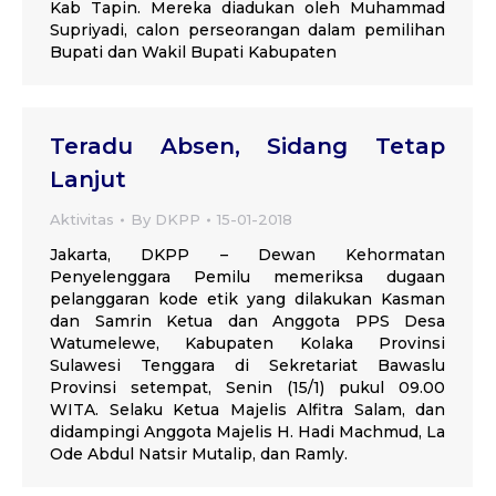
Kab Tapin. Mereka diadukan oleh Muhammad
Supriyadi, calon perseorangan dalam pemilihan
Bupati dan Wakil Bupati Kabupaten
Teradu Absen, Sidang Tetap
Lanjut
Aktivitas
By
DKPP
15-01-2018
Jakarta, DKPP – Dewan Kehormatan
Penyelenggara Pemilu memeriksa dugaan
pelanggaran kode etik yang dilakukan Kasman
dan Samrin Ketua dan Anggota PPS Desa
Watumelewe, Kabupaten Kolaka Provinsi
Sulawesi Tenggara di Sekretariat Bawaslu
Provinsi setempat, Senin (15/1) pukul 09.00
WITA. Selaku Ketua Majelis Alfitra Salam, dan
didampingi Anggota Majelis H. Hadi Machmud, La
Ode Abdul Natsir Mutalip, dan Ramly.